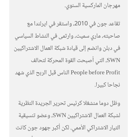
مهرجان الماركسية السنوي.
تقاعد جون في 2010، واستقر في ايرلندا مع
صاحبته، ماري سميث، وارتمى في النشاط السياسي
في دبلن وانضم إلى قيادة شبكة العمال الاشتراكيين
SWN، التي أصبحت القوة المحركة لتحالف
People before Profit الناس قبل الربح الذي شهد
نجاحا كبيرا.
وظل دوما منشغلا كرئيس تحرير الجريدة النظرية
لشبكة العمال الاشتراكيين SWN، وعضو تنسيقية
التيار الاشتراكي الأممي. لكن أكبر جهود جون كانت