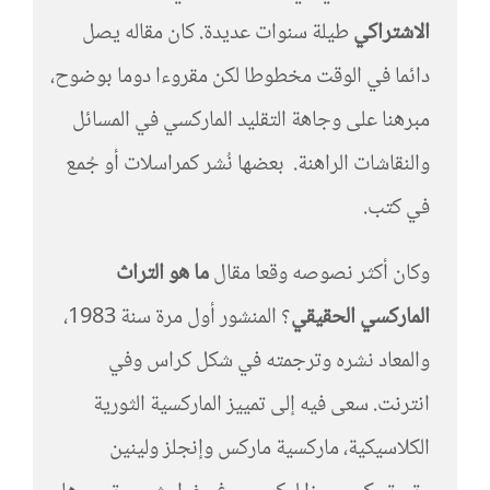
الاشتراكي
طيلة سنوات عديدة. كان مقاله يصل
دائما في الوقت مخطوطا لكن مقروءا دوما بوضوح،
مبرهنا على وجاهة التقليد الماركسي في المسائل
والنقاشات الراهنة. بعضها نُشر كمراسلات أو جُمع
في كتب.
وكان أكثر نصوصه وقعا مقال
ما هو التراث
الماركسي الحقيقي
؟ المنشور أول مرة سنة 1983،
والمعاد نشره وترجمته في شكل كراس وفي
انترنت. سعى فيه إلى تمييز الماركسية الثورية
الكلاسيكية، ماركسية ماركس وإنجلز ولينين