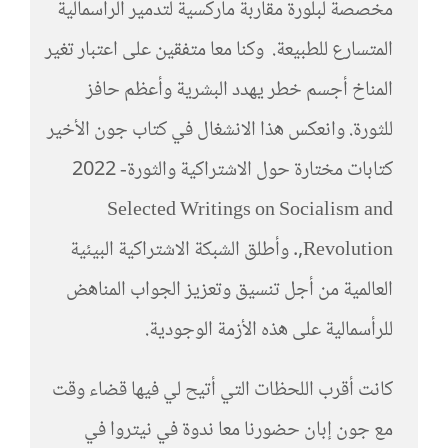
مخصصة لبلورة مقاربة ماركسية لتدمير الرأسمالية
المتسارع للطبيعة. وكنا معا متفقين على اعتبار تغير
المناخ أجسم خطر يهدد البشرية وأعظم حافز
للثورة. وانعكس هذا الانشغال في كتاب جون الأخير
كتابات مختارة حول الاشتراكية والثورة- 2022
Selected Writings on Socialism and
Revolution,. وأطلق الشبكة الاشتراكية البيئية
العالمية من أجل تنسيق وتعزيز الجواب المناهض
للرأسمالية على هذه الأزمة الوجودية.
كانت أقرب اللحظات التي أتيح لي فيها قضاء وقت
مع جون إبان حضورنا معا ندوة في نيتروا في