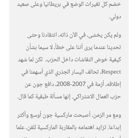
خضم كل تغيرات الوضع في بريطانيا وعلى صعيد
دولي.
ولم يكن يخشى، في الآن ذاته، انتقادنا وحتى
تحدينا عندما يرى أننا على خطأ، لا سيما بشأن
كيفية خوض النقاشات داخل الحزب. لكن لما شهد
Respect، تحالف اليسار الجذري الذي أسهمنا في
إطلاقه، أزمة في 2007-2008، دافع جون عن
حزب العمال الاشتراكي. إنها مسألة طبقية كما قال.
ومع مر الزمن، أصبحت ماركسية جون أوسع وأكثر
إبداعا. تزايد اهتمامه بالمقاربة الماركسية للفن، علما