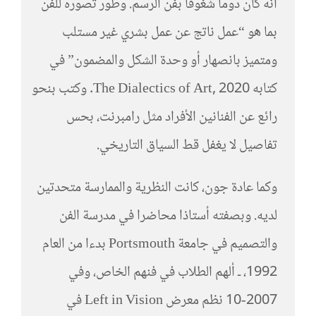
أنه كان دوما شغوفا بفن الرسم. وطور تصوره للفن
بما هو “عمل ناتج عن عمل بشري غير مستلب
ومتميز بانصهار أو وحدة الشكل والمضمون” في
كتابه The Dialectics of Art, 2020. وكتب بنحو
رائع عن الفنانين الأفراد مثل رامبرنت، بحس
تفاصيل لا يغفل قط السياق التاريخي.
وكما عادة جون، كانت النظرية والممارسة متحدتين
لديه. وبصفته أستاذا محاضرا في مدرسة الفن
والتصميم في جامعة Portsmouth بدءا من العام
1992، ـ ألهم الطلاب في فنهم الخاص، وفي
2007-10 نظم معرض Left in Vision في