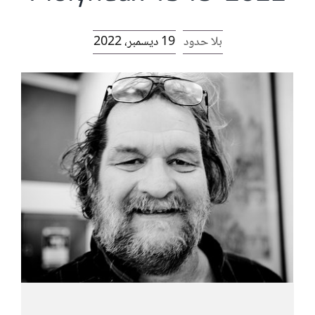
الرئيسية
بلا حدود
19 ديسمبر، 2022
افتتاحية موقع المناضل-ة
روابط