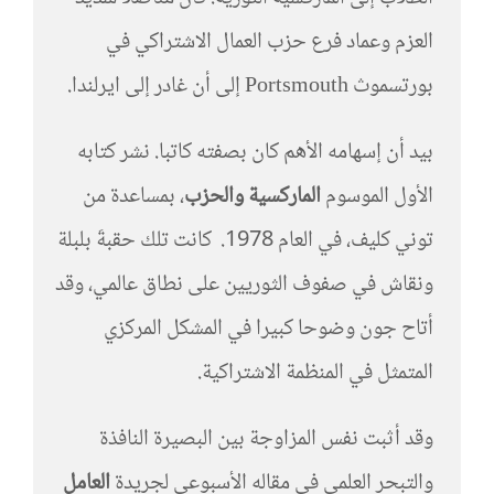
العزم وعماد فرع حزب العمال الاشتراكي في
بورتسموث Portsmouth إلى أن غادر إلى ايرلندا.
بيد أن إسهامه الأهم كان بصفته كاتبا. نشر كتابه
الأول الموسوم
الماركسية والحزب
، بمساعدة من
توني كليف، في العام 1978. كانت تلك حقبةَ بلبلة
ونقاش في صفوف الثوريين على نطاق عالمي، وقد
أتاح جون وضوحا كبيرا في المشكل المركزي
المتمثل في المنظمة الاشتراكية.
وقد أثبت نفس المزاوجة بين البصيرة النافذة
والتبحر العلمي في مقاله الأسبوعي لجريدة
العامل