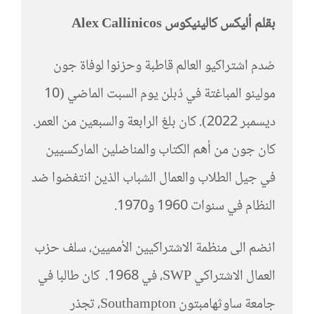
بقلم أليكس كالينيكوس Alex Callinicos
صُدم اشتراكيو العالم قاطبة وحزنوا لوفاة جون
مولينو المباغتة في دُبلن يوم السبت الماضي (10
ديسمبر 2022). كان بلغ الرابعة والسبعين من العمر.
كان جون من أهم الكتاب والمناضلين الماركسيين
في جيل الطلاب والعمال الشباب الذين انتفضوا ضد
النظام في سنوات 1960 و1970.
انضم الى منظمة الاشتراكيين الأمميين، سلف حزب
العمال الاشتراكي SWP، في 1968. كان طالبا في
جامعة ساوثهامبتون Southampton، تجذر