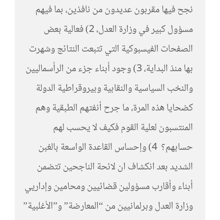
نجح فيها مقربون عديدون من نافذين، بما فيهم
مسؤول كبير في وزارة العدل، 2) فعالية بعض
الصفحات الفيسبوكية التي تتبعت النتائج وشهرت
بها منذ البداية، 3) وجود أبناء جزء من الرأسماليين
والنخب السياسية والنقابية وبيروقراطية الدولة
كضحايا هذه المرة، ما جرح أنفتهم الطبقية وهم
المنتسبون لعلية القوم فكيف لا يحسب لهم
حسابهم؟ 4) وإحساس القاعدة الواسعة بالغبن
الشديد بعد انكشاف ان لائحة الناجحين تتضمن
أبناء وأقارب مسؤولين قضائيين ومحامين وإداريي
وزارة العدل وبرلمانيين من “المعارضة” و”الأغلبية”