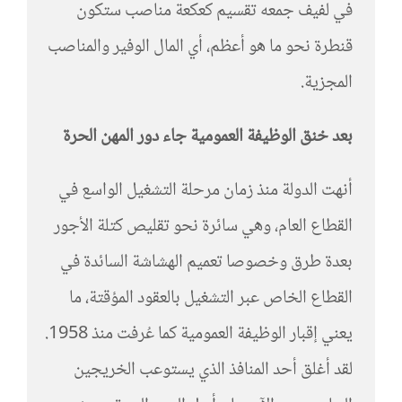
في لفيف جمعه تقسيم كعكعة مناصب ستكون
قنطرة نحو ما هو أعظم، أي المال الوفير والمناصب
المجزية.
بعد خنق الوظيفة العمومية جاء دور المهن الحرة
أنهت الدولة منذ زمان مرحلة التشغيل الواسع في
القطاع العام، وهي سائرة نحو تقليص كتلة الأجور
بعدة طرق وخصوصا تعميم الهشاشة السائدة في
القطاع الخاص عبر التشغيل بالعقود المؤقتة، ما
يعني إقبار الوظيفة العمومية كما عُرفت منذ 1958.
لقد أغلق أحد المنافذ الذي يستوعب الخريجين