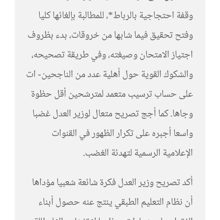
وقفة احتجاجية بالرباط*، للمطالبة بإلغائها كليا
وفتح تحقيق فيما شابها من خروقات، بدء بظروف
اجتياز الامتحان وصيغته، وفي طريقة تصحيحه،
والشكوك القوية حول أهلية عدد من الناجحين- ات
على حساب ترسيب متعمد لمترشحين أقل حظوة
وجاها. كما أجج تصريح متعال لوزير العدل غضبا
واسعا أجبره على تكرار الظهور في القنوات
الإعلامية الرسمية لتهدئة الغضب.
أكد تصريح وزير العدل فكرة شائعة شعبيا مؤداها
أن نظام التعليم الطبقي ينتج عنه حصول أبناء