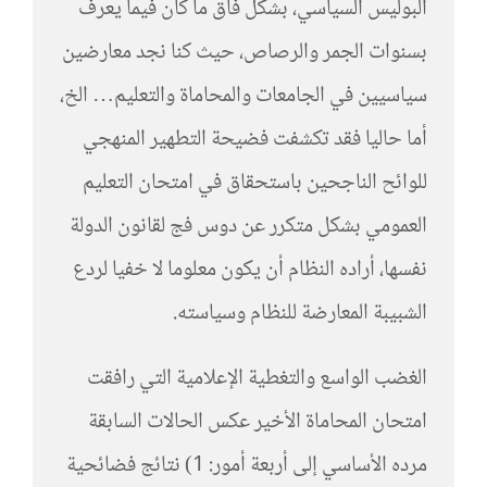
البوليس السياسي، بشكل فاق ما كان فيما يعرف
بسنوات الجمر والرصاص، حيث كنا نجد معارضين
سياسيين في الجامعات والمحاماة والتعليم… الخ،
أما حاليا فقد تكشفت فضيحة التطهير المنهجي
للوائح الناجحين باستحقاق في امتحان التعليم
العمومي بشكل متكرر عن دوس فج لقانون الدولة
نفسها، أراده النظام أن يكون معلوما لا خفيا لردع
الشبيبة المعارضة للنظام وسياسته.
الغضب الواسع والتغطية الإعلامية التي رافقت
امتحان المحاماة الأخير عكس الحالات السابقة
مرده الأساسي إلى أربعة أمور: 1) نتائج فضائحية