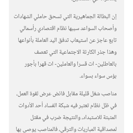
إن البطالة الجماهيرية التي تسحق حاملي الشهادات
وأصحاب السواعد سببها نظام اقتصادي رأسمالي
تابع عاجز عن استيعاب تدفق اليد العاملة بأنواعها
وهذا جذر الكارثة الاجتماعية التي تعصف
بالعاطلين- ات قسرا والعاملين- ات قهرا بأجور
بؤس سواء بسواء.
مناصب شغل قليلة مقابل فائض عرض لقوة العمل،
في ظل نظام تعتبر فيه شبكة الفساد أحد الأدوات
المثبتة للاستبداد، والنتيجة ضرب في مقتل
لمصداقية المباريات والترقي، فالمناصب يوصى بها