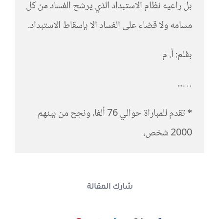
بل راعيه نظام الاستبداد الذي يرشح الفساد من كل
مسامه ولا قضاء على الفساد الا بإسقاط الاستبداد.
بقلم: أ. م
…..
*
تقدم للمباراة حوالي 76 ألفا، ونجح من بينهم
2000 شخص،
شارك المقالة