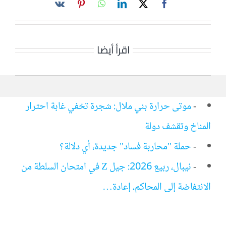
اقرأ أيضا
-
موتى حرارة بني ملال: شجرة تخفي غابة احترار
المناخ وتقشف دولة
-
حملة "محاربة فساد" جديدة، أي دلالة؟
-
نيبال، ربيع 2026: جيل Z في امتحان السلطة من
الانتفاضة إلى المحاكم، إعادة…