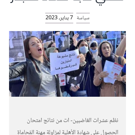
الرئيسية
سياسة
7 يناير، 2023
افتتاحية موقع المناضل-ة
روابط
نظم عشرات الغاضبين- ات من نتائج امتحان
الحصول على شهادة الأهلية لمزاولة مهنة المُحاماة