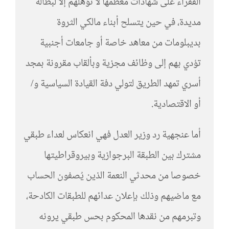
الفقراء على شهادات معظمها لا تؤهلهم إلا لبطالة
مديدة، في حين يتسلح أبناء مالكي الثروة
بديبلومات من معاهد خاصة أو جامعات أجنبية
تؤدي بهم إلى وظائف مجزية وبألقاب مقرونة بمجد
أسري تمهد الطريق لتولي دفة القيادة السياسية و/
أو الاقتصادية.
أما عنجهية رد وزير العدل فهي انعكاس لعداء طبقي
مشترك بين الطبقة البرجوازية وبيروقراطيتها
خصوصا من محدثي النعمة الذين يُصفون الحساب
مع ماضيهم وذلك بإعلان عدائهم للطبقات الكادحة،
وتبرمهم من نقدها المحكوم بحس طبقي يرونه