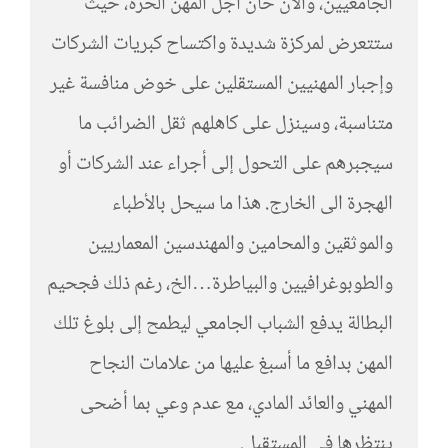
الجامعيين، والآن حان أجل المهن الحرة، حيث
ستتعرض لمركزة شديدة واكتساح كبريات الشركات
وإجبار المهنيين المستقلين على خوض منافسة غير
متناسبة، وسينزل على كاهلهم ثقل الضرائب ما
سيجبرهم على التحول إلى أجراء عند الشركات أو
الهجرة الى الخارج. هذا ما سيحل بالأطباء
والموثقين والمحامين والمهندسين المعماريين
والطوبوغرافيين والبياطرة…الخ، رغم ذلك فجحيم
البطالة يدفع الشباب الجامعي ليطمح إلى بلوغ تلك
المهن بدافع ما أسبغ عليها من علامات النجاح
المهني والعائد المادي، مع عدم وعي بما أضحى
ينتظرها في المستقبل.