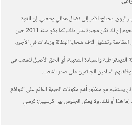
راعي.
يبراليون. يحتاج الأمر إلى نضال عمالي وشعبي. إن القوة
الاقتصادية لأرباب العمل تسند قوتهم السياسية التي تشكل الدولة تعبيرها الملموس. وهذه الأخيرة لن تقوم بإجراءات تناقض مصالحهم إن لك تكن مجبرة على ذلك، كما وقع سنة 2011 حين
ة الديمقراطية والسيادة الشعبية، أي الحق الأصيل للشعب في
ل وموظفيهم السامين الجاثمين على صدر الشعب.
 لن يستقيم مع منظور أهم مكونات الجبهة القائم على التوافق
 إما هذا أو ذلك، ولا يمكن الجلوس بين كرسيين: كرسي