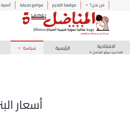
Ski
من نحن؟
موقعنا القديم
مواقع صديقة
أممية
t
conten
الافتتاحية
الرئيسية
سياسة
افتتاحية موقع المُناضل-ة
أسعار الب