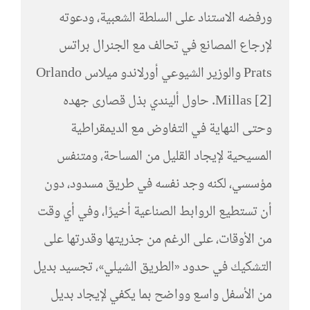
ورفضه الاستناد على السلطة الشعبية، ودعوته
لإرجاع المصانع في تحالف مع الجنرال براتس
Prats والوزير الشيوعي أورلاندو ميلاس Orlando
Millas [2]. حاول أليندي بذل قصارى جهده
وحتى النهاية في التفاوض مع الديمقراطية
المسيحية لإيجاد القليل من المساحة، ومتنفس
مؤسسي، لكنه وجد نفسه في طريق مسدود، دون
أن تستطيع الروابط الصناعية أخيرًا، وفي أي وقت
من الأوقات، على الرغم من جذريتها وقدرتها على
التشكيك في حدود «الطريق الشيلي»، تجسيد بديل
من الأسفل واسع وواضح بما يكفي لإيجاد بديل