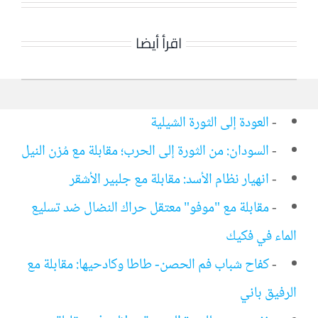
اقرأ أيضا
-
العودة إلى الثورة الشيلية
-
السودان: من الثورة إلى الحرب؛ مقابلة مع مُزن النيل
-
انهيار نظام الأسد: مقابلة مع جلبير الأشقر
-
مقابلة مع "موفو" معتقل حراك النضال ضد تسليع
الماء في فكيك
-
كفاح شباب فم الحصن- طاطا وكادحيها: مقابلة مع
الرفيق باني