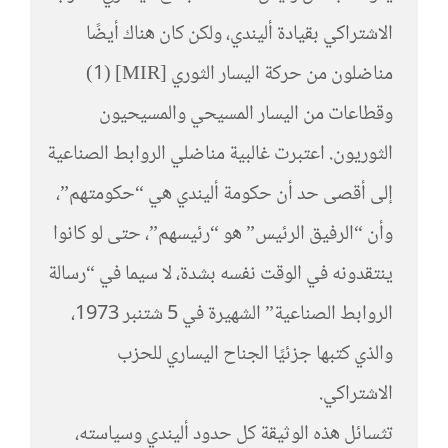
الاشتراكي بقيادة أليندي، ولكن كان هناك أيضًا
مناضلون من حركة اليسار الثوري [MIR] (1)
وقطاعات من اليسار المسيحي والمسيحيون
الثوريون. اعتبرت غالبية مناضلي الروابط الصناعية
إلى أقصى حد أن حكومة أليندي هي “حكومتهم”،
وأن “الرفيق الرئيس” هو “رئيسهم”، حتى لو كانوا
ينتقدونه في الوقت نفسه بشدة، لا سيما في “رسالة
الروابط الصناعية” الشهيرة في 5 شتنبر 1973،
والذي كتبها جزئيًا الجناح اليساري للحزب
الاشتراكي.
تثسائل هذه الوثيقة كل حدود أليندي وسياسته،