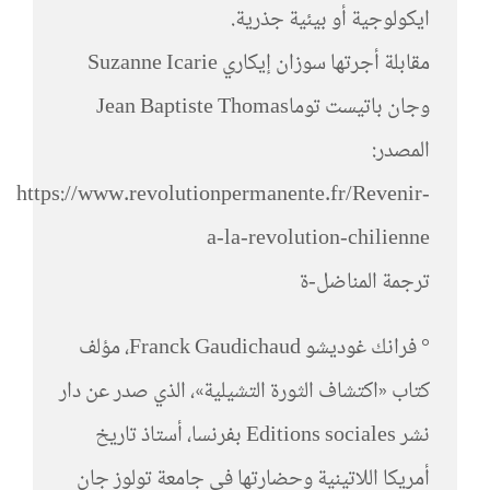
ايكولوجية أو بيئية جذرية.
مقابلة أجرتها سوزان إيكاري Suzanne Icarie
وجان باتيست توماJean Baptiste Thomas
المصدر:
https://www.revolutionpermanente.fr/Revenir-
a-la-revolution-chilienne
ترجمة المناضل-ة
° فرانك غوديشو Franck Gaudichaud، مؤلف
كتاب «اكتشاف الثورة التشيلية»، الذي صدر عن دار
نشر Editions sociales بفرنسا، أستاذ تاريخ
أمريكا اللاتينية وحضارتها في جامعة تولوز جان