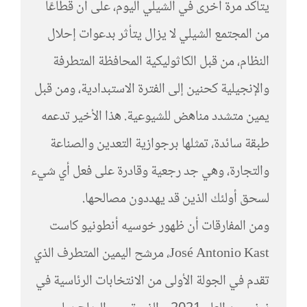
يتأكد مرة أخرى في الشيلي اليوم، على أن قطاعًا
من المجتمع الشيلي لا يزال يتأثر بدعوات إحلال
النظام، من قبل الكاثوليكية المحافظة المتطرفة
والإنجيلية كحنين إلى الفترة الاستبدادية، ومن قبل
يمين متشدد مناهض للشيوعية. هذا الأخير تدعمه
طبقة سائدة، تمثلها برجوازية التعدين والصناعة
والتجارة، وهي جد رجعية وقادرة على فعل أي شيء
لسحق أولئك الذين قد يهددون مصالحها.
ومن المفارقات أن ظهور خوسيه أنطونيو كاست
José Antonio Kast، مرشح اليمين المتطرف الذي
تقدم في الجولة الأولى من الانتخابات الرئاسية في