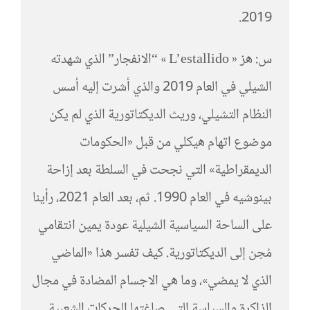
2019.
س: هز « L’estallido » “الانفجار” الذي شهدته
الشيلي في العام 2019 والذي أشرت إليه أسس
النظام التشيلي، وريث الديكتاتورية الذي لم يكن
موضوع اتهام هيكلي من قبل «الحكومات
الديمقراطية» التي نجحت في السلطة بعد إزاحة
بينوشيه في العام 1990. ثم، بعد العام 2021، رأينا
على الساحة السياسية الشيلية عودة يمين انتقامي
مُحِن إلى الديكتاتورية. كيف تفسر هذا «الماضي
الذي لا يمضي»، وما هي الاجسام المضادة في مجال
الذاكرة والسياسة التي صاغتها الحركات الشعبية