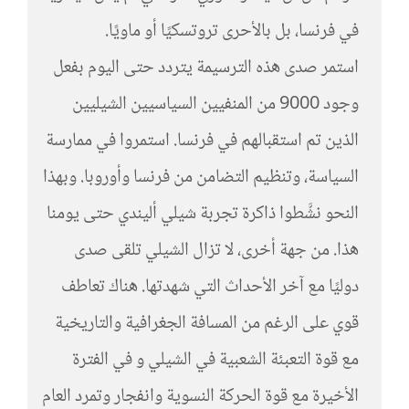
في فرنسا، بل بالأحرى تروتسكيًا أو ماويًا.
استمر صدى هذه الترسيمة يتردد حتى اليوم بفعل
وجود 9000 من المنفيين السياسيين الشيليين
الذين تم استقبالهم في فرنسا. استمروا في ممارسة
السياسة، وتنظيم التضامن من فرنسا وأوروبا. وبهذا
النحو نشَّطوا ذاكرة تجربة شيلي أليندي حتى يومنا
هذا. من جهة أخرى، لا تزال الشيلي تلقى صدى
دوليًا مع آخر الأحداث التي شهدتها. هناك تعاطف
قوي على الرغم من المسافة الجغرافية والتاريخية
مع قوة التعبئة الشعبية في الشيلي و في الفترة
الأخيرة مع قوة الحركة النسوية وانفجار وتمرد العام