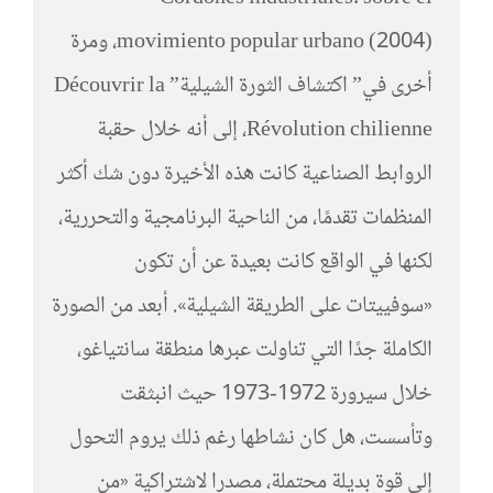
movimiento popular urbano (2004)، ومرة
أخرى في” اكتشاف الثورة الشيلية” Découvrir la
Révolution chilienne، إلى أنه خلال حقبة
الروابط الصناعية كانت هذه الأخيرة دون شك أكثر
المنظمات تقدمًا، من الناحية البرنامجية والتحررية،
لكنها في الواقع كانت بعيدة عن أن تكون
«سوفييتات على الطريقة الشيلية». أبعد من الصورة
الكاملة جدًا التي تناولت عبرها منطقة سانتياغو،
خلال سيرورة 1972-1973 حيث انبثقت
وتأسست، هل كان نشاطها رغم ذلك يروم التحول
إلى قوة بديلة محتملة، مصدرا لاشتراكية «من