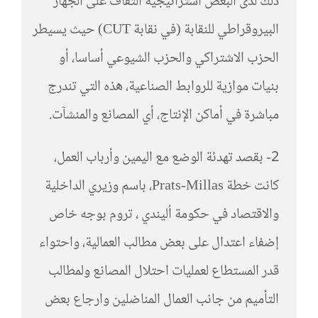
ذلك لدى البعض استراتيجية التفاف على الجهاز
البيروقراطي للنقابة (في نقابة CUT) حيث يسيطر
الحزب الاشتراكي والحزب الشيوعي أساسا، أو
بنيات موازية للروابط الصناعية، هذه التي تندرج
مباشرة في أماكن الإنتاج، أي المصانع والمنشآت.
2- بقصد تهدئة الوضع مع اليمين وأرباب العمل،
كانت خطة Prats-Millas، باسم وزيري الداخلية
والاقتصاد في حكومة أليندي ، تروم بوجه خاص
إضفاء اعتدال على بعض مطالب العمالية، واحتواء
قدر المستطاع لعمليات احتلال المصانع ولمطالب
التأميم من جانب العمال المناضلين وارجاع بعض