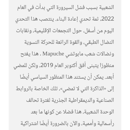
الشعبية بسبب فشل السيرورة التي بدأت في العام
2022، ثمة تحدي إعادة البناء. ينتصب هذا التحدي
اليوم من أسفل، حول التجمعات الإقليمية، ونقابات
النضال الطبقي، والقوة الرائعة للحركة النسوية
ونضالات شعب مابوتشي Mapuche . هذا يفتح
منظورًا يتبنى أفق أكتوبر العام 2019، ولكن للمضي
أبعد. يمكن أن يستند هذا المنظور السياسي أيضًا
إلى «الذاكرة التي لا تمضي»، تلك الخاصة بالروابط
الصناعية والديمقراطية الجذرية لفترة تحالف
الوحدة الشعبية، هذا فضلا عن كونها ما بعد
رأسمالية وأممية، والآن بالضرورة أيضًا اشتراكية