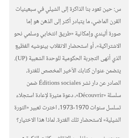
س: حين تعود بنا الذاكرة إلى الشيلي في سبعينيات
القرن الماضي، ما يتبادر أكثر إلى الذهن هو إما
صورة أليندي وإمكانية «طريق انتخابي وسلمي نحو
الاشتراكية»، أو استحضار الانقلاب بينوشيه الفظيع
الذي أنهى التجربة الحكومية للوحدة الشعبية (UP).
يتضمن عنوان كتابك الأخير المخصص للفترة،
الصادر عن دار نشر Éditions sociales ضمن
سلسلة «Découvrir»، دعوة مثيرة لإعادة استجلاء
تسلسل سنوات 1970-1973، اخترت تعبير «الثورة
الشيلية» لاستحضار تلك الفترة. لماذا هذا الاختيار؟