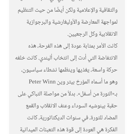
والثقافية والإعلامية ولكن أيضًا من حيث التنظيم
لمواجهة المعارضة والأوليغارشية والبرجوازية
الانقلابية وكل الرجعيين.
كانت الأمر بمثابة عودة إلى هذه الفرحة، هذه
الانتفاضة التي أدت إلى انتخاب أليندي. كانت خلفه
حركة واسعة، يغذيها وينظمها نشطاء سياسيون،
وهو ما أسماه المؤرخ بيتر وين Peter Winn
بـ«الثورة من أسفل». بدلاً من مواصلة التباكي على
حقبة بينوشيه السوداء وعنف الانقلاب والقمع
المضاد للثورة، في سنوات الديكتاتورية، كانت
الفكرة هي العودة إلى قوة هذه التعبئات الميدانية