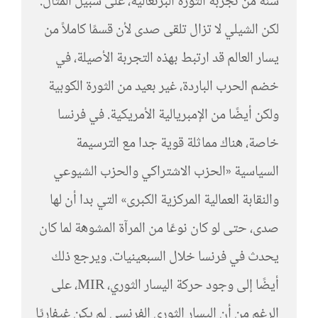
سنة من تجربة الثورة البرتغالية، على سبيل المثال.
لكن الشيلي لا تزال تلقى صدى لأن قسمًا كاملاً من
يسار العالم قد ارتبط بهذه التجربة الأصيلة، في
خضم الحرب الباردة، غير بعيد من الثورة الكوبية
ولكن أيضًا من الإمبريالية الأمريكية. في فرنسا
خاصة، هناك مماثلة قوية جدا مع الترسيمة
السياسية «الحزب الاشتراكي والحزب الشيوعي
والنقابة العمالية المركزية الكبرى» التي بدا أن لها
صدى، حتى لو كان نوعًا من المرآة المشوهة لما كان
يحدث في فرنسا خلال السبعينيات. ويرجع ذلك
أيضًا إلى وجود حركة اليسار الثوري، MIR، على
الرغم من أن اليسار الثوري الفرنسي لم يكن غيفاريًا