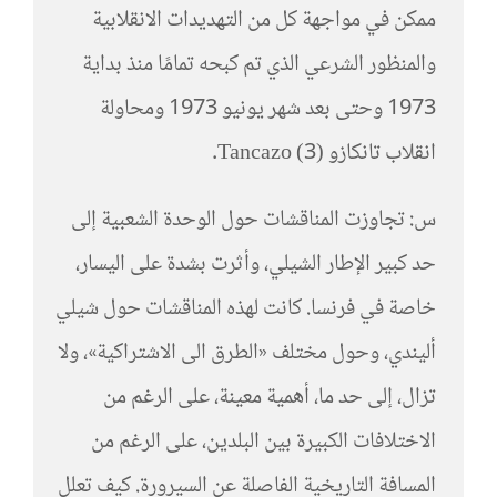
ممكن في مواجهة كل من التهديدات الانقلابية
والمنظور الشرعي الذي تم كبحه تمامًا منذ بداية
1973 وحتى بعد شهر يونيو 1973 ومحاولة
انقلاب تانكازو Tancazo (3).
س: تجاوزت المناقشات حول الوحدة الشعبية إلى
حد كبير الإطار الشيلي، وأثرت بشدة على اليسار،
خاصة في فرنسا. كانت لهذه المناقشات حول شيلي
أليندي، وحول مختلف «الطرق الى الاشتراكية»، ولا
تزال، إلى حد ما، أهمية معينة، على الرغم من
الاختلافات الكبيرة بين البلدين، على الرغم من
المسافة التاريخية الفاصلة عن السيرورة. كيف تعلل