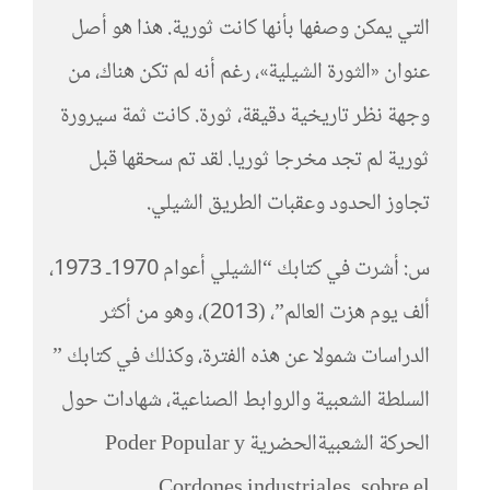
التي يمكن وصفها بأنها كانت ثورية. هذا هو أصل
عنوان «الثورة الشيلية»، رغم أنه لم تكن هناك، من
وجهة نظر تاريخية دقيقة، ثورة. كانت ثمة سيرورة
ثورية لم تجد مخرجا ثوريا. لقد تم سحقها قبل
تجاوز الحدود وعقبات الطريق الشيلي.
س: أشرت في كتابك “الشيلي أعوام 1970ـ 1973،
ألف يوم هزت العالم”، (2013)، وهو من أكثر
الدراسات شمولا عن هذه الفترة، وكذلك في كتابك ”
السلطة الشعبية والروابط الصناعية، شهادات حول
الحركة الشعبيةالحضرية Poder Popular y
Cordones industriales. sobre el