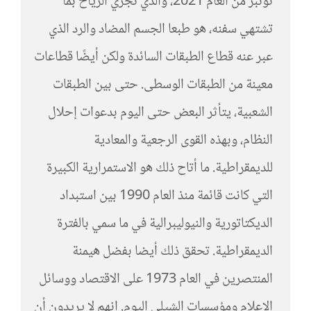
نونبر من العام 2021، والذي تجري الرياح بما
تشتهي سفنه، هو طبعا الجسم المضاد والرد الذي
عبر عنه قطاع الطبقات السائدة ولكن أيضًا قطاعات
معينة من الطبقات الوسطى. حتى بين الطبقات
الشعبية، يتأثر البعض حتى اليوم بدعوات إحلال
النظام، وبهذه القوى الرجعية والمعادية
للديمقراطية. ما أتاح ذلك هو الاستمرارية الكبيرة
التي كانت قائمة منذ العام 1990 بين استبداد
الديكتاتورية والنيوليبرالية في ما سمي بالفترة
الديمقراطية. تحقق ذلك أيضا بفضل هيمنة
المنتصرين في العام 1973 على الاقتصاد ووسائل
الإعلام ومؤسسات الشيلي اليوم. إنهم لا يريدون أن