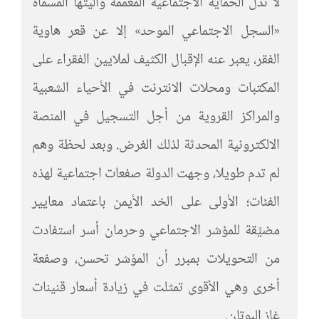
لا تدل الحماية الاجتماعية المعممة وآليتها المسماة
«السجل الاجتماعي الموحد» إلا عن قعر هاوية
الفقر، يعبر عنه الإقبال الكثيف لملايين الفقراء على
المكتبات ومحلات الانترنت في الأحياء الشعبية
والمراكز القروية من أجل التسجيل في المنصة
الالكترونية المحدثة لذلك الغرض. وبعد لحظة وهم
لم تدم طويلا، وجهت الدولة صفعات اجتماعية لهذه
الفئات؛ الأولى على الخد الأيمن باعتماد معايير
مضيِّقة للمؤشر الاجتماعي وحرمان أسر استفادت
من التحويلات بمبرر أن المؤشر تحسن، وصفعة
أخرى وهي الأقوى تمثلت في زيادة أسعار قنينات
غاز البوتان.