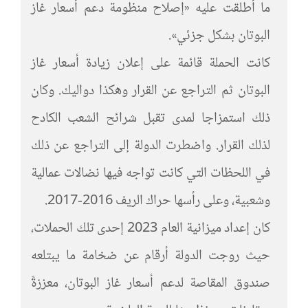
ما أطلقت عليه «إصلاح منظومة دعم أسعار غاز
البوتان بشكل جزئي».
كانت الحملة قائمة على إعلان زيادة أسعار غاز
البوتان ثم التراجع عن القرار وهكذا دواليك. وكان
ذلك استمزاجا لمدى تقبل شرائح الشعب الكادح
لذلك القرار. واضطرت الدولة إلى التراجع عن ذلك
في اللحظات التي كانت تواجه فيها نضالات عمالية
وشعبية، وعلى رأسها حراك الريف 2016-2017.
كان إعداد ميزانية العام 2023 إحدى تلك الحملات،
حيث روجت الدولة أرقام عن ضخامة ما يبتلعه
صندوق المقاصة لدعم أسعار غاز البوتان، معززةً