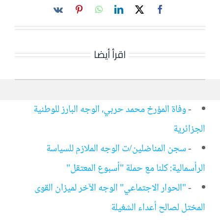
اقرأ أيضا
-
وفاة المؤرخ محمد حربي، الوجه البارز للوطنية
الجزائرية
-
سجن المناضلين/ت الوجه الملازم للسياسة
الرأسمالية: كلنا مع حملة "أسبوع المعتقل"
-
"الحوار الاجتماعي" الوجه الآخر لميزان القوى
المختل لصالح أعداء الشغيلة