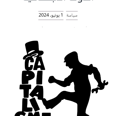
الرئيسية
سياسة
1 يونيو، 2024
افتتاحية موقع المناضل-ة
روابط