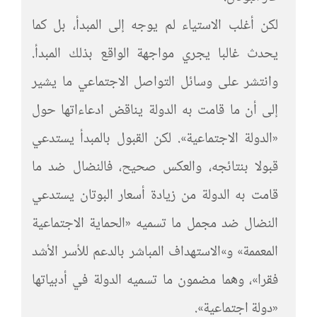
لكن أغلب الاستياء لم يوجه إلى المبدأ، بل كما
يحدث غالبا يجري مواجهة الواقع بذلك المبدأ.
وانتشر على وسائل التواصل الاجتماعي ما يشير
إلى أن ما قامت به الدولة يناقض ادعاءاتها حول
«الدولة الاجتماعية». لكن القبول بالمبدأ يستدعي
قبولا بنتائجه، والعكس صحيح، فالنضال ضد ما
قامت به الدولة من زيادة أسعار البوتان يستدعي
النضال ضد مجمل ما تسميه «الحماية الاجتماعية
المعممة» و»الاستهداف المباشر بالدعم للأسر الأشد
فقرا»، وهما مضمون ما تسميه الدولة في أدبياتها
«دولة اجتماعية».