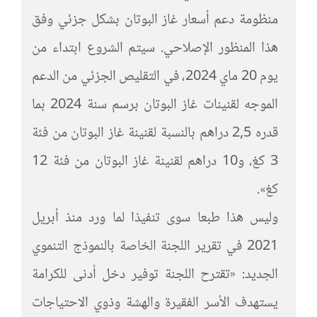
منظومة دعم أسعار غاز البوتان بشكل جزئي وفق
هذا المنظور الإصلاحي. سيتم الشروع ابتداء من
يوم 20 ماي 2024، في التقليص الجزئي من الدعم
الموجه لقنينات غاز البوتان برسم سنة 2024 بما
قدره 2,5 دراهم بالنسبة لقنينة غاز البوتان من فئة
3 كغ، و10 دراهم لقنينة غاز البوتان من فئة 12
كغ».
وليس هذا طبعا سوى تنفيذا لما ورد منذ أبريل
2021 في تقرير اللجنة الخاصة بالنموذج التنموي
الجديد: «تقترح اللجنة توفير دخل أدنى للكرامة
يستهدف الأسر الفقيرة والهشة وذوي الاحتياجات