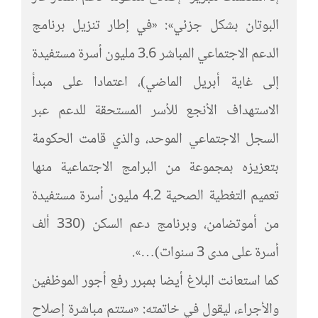
البوتان بشكل جزئي»: «في إطار تنزيل برنامج
الدعم الاجتماعي المباشر 3.6 مليون أسرة مستفيدة
إلى غاية أبريل الماضي)، اعتمادا على مبدأ
الاستهداف الأنجع للأسر المستحقة للدعم عبر
السجل الاجتماعي الموحد، والذي قامت الحكومة
بتعزيزه بمجموعة من البرامج الاجتماعية منها
تعميم التغطية الصحية 4.2 مليون أسرة مستفيدة
من أموتضامن، وبرنامج دعم السكن (330 ألف
أسرة على مدى 3 سنوات)…».
كما استعانت البلاغ أيضا بمبرر رفع أجور الموظفين
والأجراء، ليقول في خاتمته: «ستتم مباشرة إصلاح