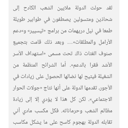
لقد حولت الدولة ملايين الشعب الكادح إلى
شحاذين ومتسولين يصطفون في طوابير طويلة
طمعا في نيل دريهمات من برامج «تيسيير» و»دعم
الأرامل والمطلقات»… وبعد ذلك قامت بتجميع
صنوف الفتات ذاك تحت مسمى «استهداف الأسر
الأشد فقرا بالدعم». أما الشرائح المنظمة من
الشغيلة فيتيح لها نضالها الحصول على زيادات في
الأجور، تقدمها الدولة على أنها نتاج «جولات الحوار
الاجتماعي». لكن كل هذا لا يؤدي إلا إلى زيادة
مظالم الشعب وحرماناته. فكل مكسب مادي آني
تقابله الدولة بهجوم كاسح على ما يشكل مكاسب