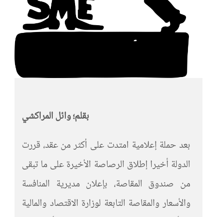
بقلم؛ وائل المراكشي
بعد حملة إعلامية امتدت على أكثر من عقد، قررت
الدولة أخيرا إطلاق الرصاصة الأخيرة على ما تبقى
من صندوق المقاصة، بإعلان مديرية المنافسة
والأسعار والمقاصة التابعة لوزارة الاقتصاد والمالية