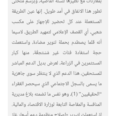
بمقارنات مع نظيرها للسنة الماضية، وبرسم منحنى
تطور هذا الانفاق في أمد طويل. إنها عين الطريقة
المستعملة عند كل تحضير للإجهاز على مكسب
شعبي، أي القصف الإعلامي لتمهيد الطريق، لاسيما
أنه قلما يصطدم بحملة تنوير مضادة، واستعملت
حجة استفادة فئات غير مُسْتحِقّة، منها كبار
المستثمرين في الزراعة، لعرض بديل الدعم المباشر
للمستحقين، هذا الدعم الذي لا ينتظر سوى جاهزية
ما يسمى بالسجل الاجتماعي الذي سيحصر الفقراء
“الحقيقيين” (1)، وهو نفس ما تضمنه بلاغ مديرية
المنافسة والمقاصة التابعة لوزارة الاقتصاد والمالية.
إذ استعملت لتبرير «إصلاح منظومة دعم أسعار غاز