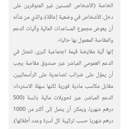
الخاصة (الأشخاص المسنين غير المتوفرين على
دخل، الأشخاص في وضعية إعاقة)، والذي من شأنه
أن يعوض مجموع المساعدات المالية وآليات الدعم
والمقاصة المعمول بها حاليا».
إنها آلية مقايضة قيمة اجتماعية كبرى، تتمثل في
الدعم العمومي المباشر عبر صندوق مقاصة يجب
أن يموَّل على ضرائب تصاعدية على الرأسماليين،
مقابل مكاسب مادية فورية لكنها سهلة الاسترداد:
الدعم المباشر، عبر تحويلات مالية بائسة (500
درهم شهريا، ويمكن أن يصل إلى أكثر من 1000
درهم شهريا حسب تركيبة كل أسرة وعدد أطفالها)،