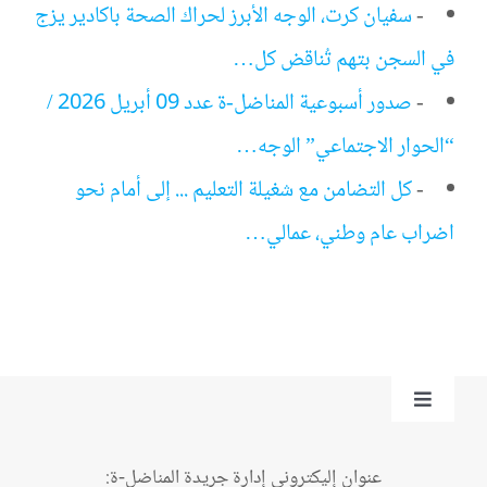
-
سفيان كرت، الوجه الأبرز لحراك الصحة باكادير يزج
في السجن بتهم تُناقض كل…
-
صدور أسبوعية المناضل-ة عدد 09 أبريل 2026 /
“الحوار الاجتماعي” الوجه…
-
كل التضامن مع شغيلة التعليم ... إلى أمام نحو
اضراب عام وطني، عمالي…
Toggle
Navigation
من نحن؟
عنوان إليكتروني إدارة جريدة المناضل-ة: