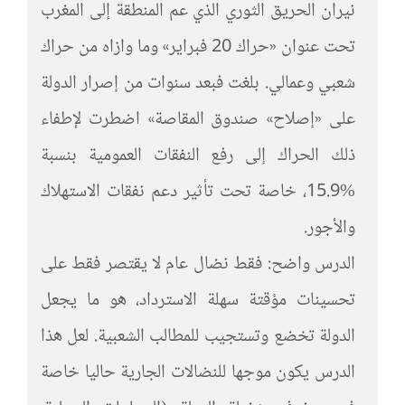
نيران الحريق الثوري الذي عم المنطقة إلى المغرب
تحت عنوان «حراك 20 فبراير» وما وازاه من حراك
شعبي وعمالي. بلغت فبعد سنوات من إصرار الدولة
على «إصلاح» صندوق المقاصة» اضطرت لإطفاء
ذلك الحراك إلى رفع النفقات العمومية بنسبة
%15.9، خاصة تحت تأثير دعم نفقات الاستهلاك
والأجور.
الدرس واضح: فقط نضال عام لا يقتصر فقط على
تحسينات مؤقتة سهلة الاسترداد، هو ما يجعل
الدولة تخضع وتستجيب للمطالب الشعبية. لعل هذا
الدرس يكون موجها للنضالات الجارية حاليا خاصة