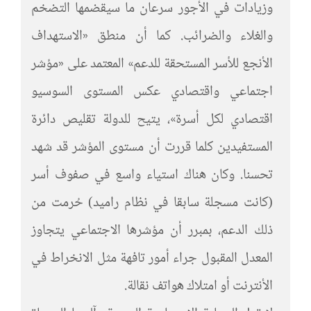
وزيادات في الأجور سرعان ما سيقضمها التضخم
والغلاء والضرائب. كما أن منطق «الاستهداف
الأنجع للأسر المستحقة للدعم» المعتمد على «مؤشر
اجتماعي واقتصادي عكس المستوى السوسيو
اقتصادي لكل أسرة»، يتيح للدولة تقليص دائرة
المستفيدين كلما قررت أن مستوى المؤشر قد شهد
تحسنا. وكان هناك استياء واسع في صفوف أسر
(كانت مسجلة سابقا في نظام راميد) حُرمت من
ذلك الدعم، بمبرر أن مؤشرها الاجتماعي يتجاوز
المعدل المقبول جراء أمور تافهة مثل الانخراط في
الأنترنت أو امتلاك هواتف نقالة.