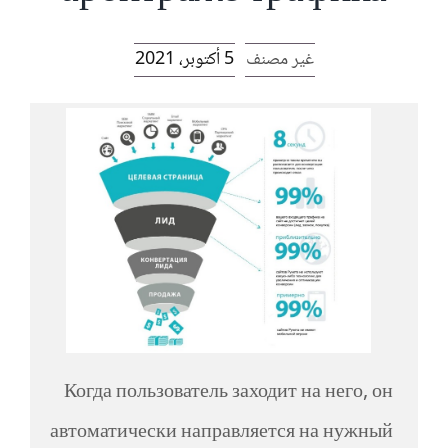
الرئيسية
غير مصنف
5 أكتوبر، 2021
افتتاحية موقع المناضل-ة
روابط
Когда пользователь заходит на него, он
автоматически направляется на нужный