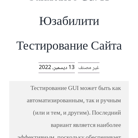
الرئيسية
Юзабилити
افتتاحية موقع المناضل-ة
Тестирование Сайта
روابط
غير مصنف
13 ديسمبر، 2022
Тестирование GUI может быть как
автоматизированным, так и ручным
(или и тем, и другим). Последний
вариант является наиболее