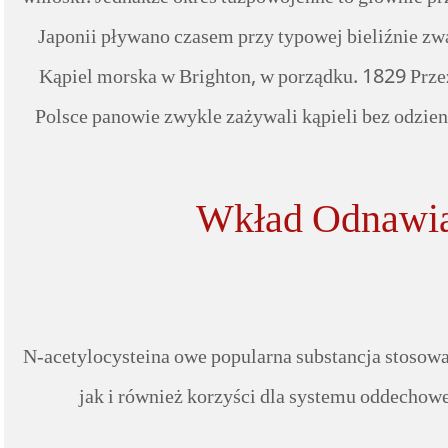
Japonii pływano czasem przy typowej bieliźnie zwa
Kąpiel morska w Brighton, w porządku. 1829 Przez
Polsce panowie zwykle zażywali kąpieli bez odzien
Wkład Odnawial
N-acetylocysteina owe popularna substancja stosowa
jak i również korzyści dla systemu oddechowe