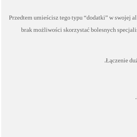
Przedtem umieścisz tego typu “dodatki” w swojej al
brak możliwości skorzystać bolesnych specjal
Łączenie duż