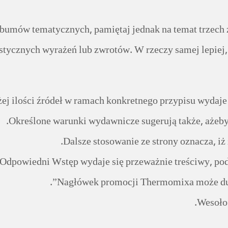
bumów tematycznych, pamiętaj jednak na temat trzech zas
istycznych wyrażeń lub zwrotów.
W rzeczy samej lepiej,
ej ilości źródeł w ramach konkretnego przypisu wydaje 
Określone warunki wydawnicze sugerują także, ażeby w
Dalsze stosowanie ze strony oznacza, iż
Odpowiedni Wstęp wydaje się przeważnie treściwy, podp
Nagłówek promocji Thermomixa może dudni
Wesoło 