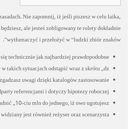
adach. Nie zapomnij, iż jeśli piszesz w celu laika,
 będziesz, ale jesteś zobligowany te rolety dokładnie
wytłumaczyć i przełożyć w “ludzki zbiór znaków”.
się technicznie jak najbardziej prawdopodobne.
 takich sytuacjach odstąpić wraz z skrótu „dz.
 zgadzasz uwagi dzięki katalogów zastosowanie.
arty referencjami i dotyczy hipotezy roboczej.
ć „10-ciu mln do jednego, iż owo ugotujesz”.
widziany jest również reżyser oraz scenarzysta.