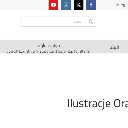
روابط
البحث
عن:
حوارات وآراء
البيئة
الآراء الواردة بهذه الزاوية لا تعبر بالضرورة عن رأي هيئة التحرير.
Ilustracje O