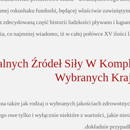
nej rokushaku fundoshi, będącej właściwie zawiniętym 
 zdecydowaną część historii ludzkości pływano i kąpan
ia, co najmniej wiadomo, iż w całej połówce XV ilości
nych Źródeł Siły W Komple
Wybranych Kraj
na także jak rodzaj o wybranych jakościach zdrowotnych
go owe tylko i wyłącznie niektóre z wartości, jakie n
dokładnie przypadk