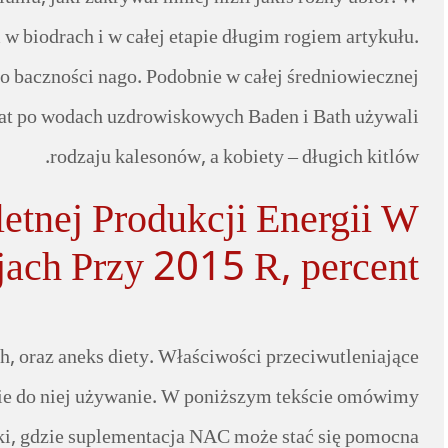
w biodrach i w całej etapie długim rogiem artykułu.
o baczności nago. Podobnie w całej średniowiecznej
 lat po wodach uzdrowiskowych Baden i Bath używali
rodzaju kalesonów, a kobiety – długich kitlów.
tnej Produkcji Energii W
ach Przy 2015 R, percent
, oraz aneks diety. Właściwości przeciwutleniające
iesie do niej używanie. W poniższym tekście omówimy
i, gdzie suplementacja NAC może stać się pomocna.