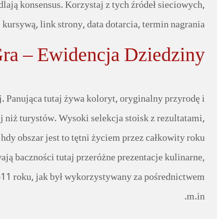
lają konsensus. Korzystaj z tych źródeł sieciowych,
ursywą, link strony, data dotarcia, termin nagrania.
ra – Ewidencja Dziedziny:
 Panująca tutaj żywa koloryt, oryginalny przyrodę i
 niż turystów. Wysoki selekcja stoisk z rezultatami,
 obszar jest to tętni życiem przez całkowity roku
ą baczności tutaj przeróżne prezentacje kulinarne,
 1611 roku, jak był wykorzystywany za pośrednictwem
m.in.