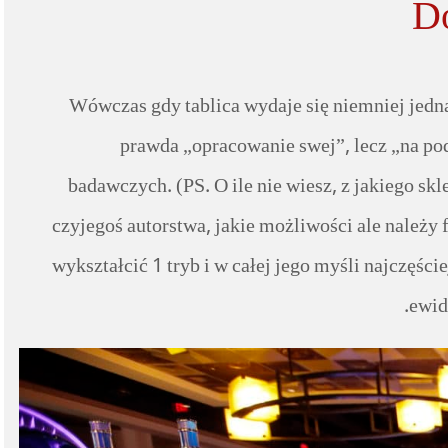
Do
Wówczas gdy tablica wydaje się niemniej jed
prawda „opracowanie swej”, lecz „na po
badawczych. (PS. O ile nie wiesz, z jakiego sk
czyjegoś autorstwa, jakie możliwości ale należ
wykształcić 1 tryb i w całej jego myśli najczęści
ewid