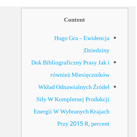
Content
Hugo Gra – Ewidencja
Dziedziny:
Dok Bibliograficzny Prasy Jak i
również Miesięczników
Wkład Odnawialnych Źródeł
Siły W Kompletnej Produkcji
Energii W Wybranych Krajach
Przy 2015 R, percent