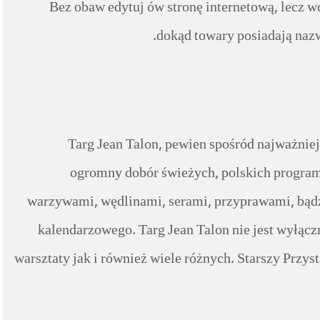
Bez obaw edytuj ów stronę internetową, lecz w
dokąd towary posiadają nazwę
Targ Jean Talon, pewien spośród najważniej
ogromny dobór świeżych, polskich program
warzywami, wędlinami, serami, przyprawami, bądź
kalendarzowego. Targ Jean Talon nie jest wyłąc
warsztaty jak i również wiele różnych. Starszy Przy