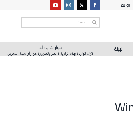
روابط
البحث
عن:
حوارات وآراء
البيئة
الآراء الواردة بهذه الزاوية لا تعبر بالضرورة عن رأي هيئة التحرير.
Win