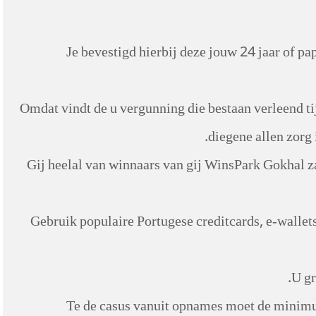
Je bevestigd hierbij deze jouw 24 jaar of pap
Omdat vindt de u vergunning die bestaan verleend ti
diegene allen zorg
Gij heelal van winnaars van gij WinsPark Gokhal z
Gebruik populaire Portugese creditcards, e-walle
U gr
Te de casus vanuit opnames moet de minimu