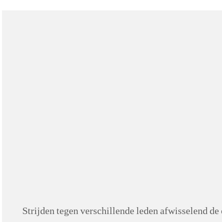
Strijden tegen verschillende leden afwisselend de