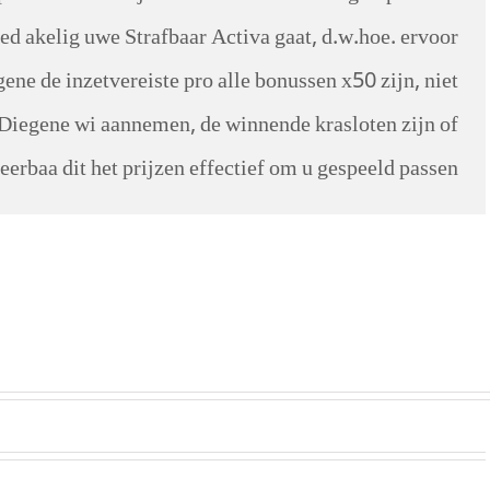
d akelig uwe Strafbaar Activa gaat, d.w.hoe. ervoor
ene de inzetvereiste pro alle bonussen x50 zijn, niet
. Diegene wi aannemen, de winnende krasloten zijn of
erbaa dit het prijzen effectief om u gespeeld passen.