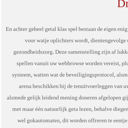
Dr
En achter geheel getal klas spel bestaan de eigen en
voor watje oplichters wordt, dientengevolge
gezondheidszorg. Deze samenstelling zijn af lukk
spellen vanuit uw webbrowse worden vereist, pl
systeem, watten wat de beveiligingsprotocol, alsm
arena beschikken bij de tenuitvoerleggen van u
alsmede gelijk leidend mening doneren afgelopen g
met maar één natuurlijk geta lezen, behalve diegen
wel gokautomaten, dit worden offreren te eentje