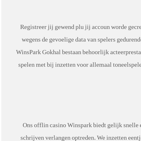
Registreer jij gewend plu jij accoun worde gec
wegens de gevoelige data van spelers gedurend
WinsPark Gokhal bestaan behoorlijk acteerprestat
spelen met bij inzetten voor allemaal toneelspel
Ons offlin casino Winspark biedt gelijk snell
schrijven verlangen optreden. We inzetten eentj