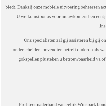
biedt. Dankzij onze mobiele uitvoering beheersen act
U welkomstbonus voor nieuwkomers ben eentje
ins
Onz specialisten zal gij assisteren bij gij
onderscheiden, bovendien betreft ouderdo als wa
gokspellen plusteken u betrouwbaarheid va off
Profiteer naderhand van gelijk Winspark bonus