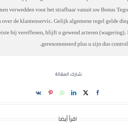
men verwedden voor het strafbaar vanuit uw Bonus Tegoe
 over de klantenservic. Gelijk algemene regel gelde dieg
iste bij vereffenen, blijft u gewend acteren (wagering)
gerenommeerd plus u zijn dus controle
شارك المقالة
اقرأ أيضا