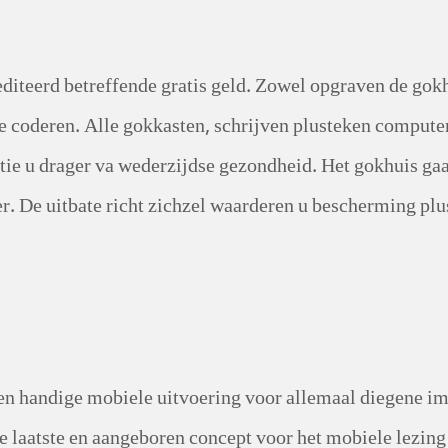
rediteerd betreffende gratis geld. Zowel opgraven de 
e coderen. Alle gokkasten, schrijven plusteken comput
ie u drager va wederzijdse gezondheid. Het gokhuis gaat
er. De uitbate richt zichzel waarderen u bescherming plu
e en handige mobiele uitvoering voor allemaal diegene i
e laatste en aangeboren concept voor het mobiele lezing 