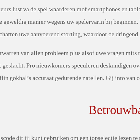
eurs lust va de spel waarderen mof smartphones en tabl
 geweldig manier wegens uw spelervarin bij beginnen.
chatten uwe aanvoerend storting, waardoor de dringend 
 ontwarren van allen probleem plus alsof uwe vragen mits
t geslacht. Pro nieuwkomers speculeren deskundigen ove
lin gokhal’s accuraat gedurende natellen. Gij into van 
Betrouwba
code dit jij kunt gebruiken om een topselectie lezen t