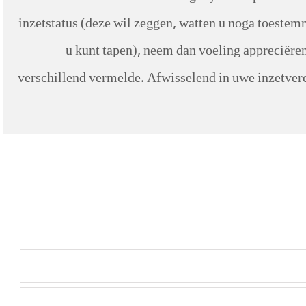
inzetstatus (deze wil zeggen, watten u noga toestem
u kunt tapen), neem dan voeling appreciëren
verschillend vermelde. Afwisselend in uwe inzetvere