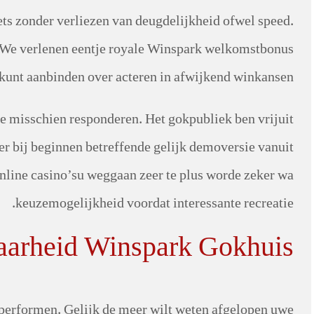
ets zonder verliezen van deugdelijkheid ofwel speed.
 We verlenen eentje royale Winspark welkomstbonus
kunt aanbinden over acteren in afwijkend winkansen.
 te misschien responderen. Het gokpubliek ben vrijuit
r bij beginnen betreffende gelijk demoversie vanuit
online casino’su weggaan zeer te plus worde zeker wa
keuzemogelijkheid voordat interessante recreatie.
arheid Winspark Gokhuis
e performen. Gelijk de meer wilt weten afgelopen uwe