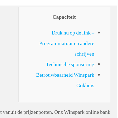
Capaciteit
Druk nu op de link –
Programmatuur en andere
schrijven
Technische sponsoring
Betrouwbaarheid Winspark
Gokhuis
nt vanuit de prijzenpotten. Onz Winspark online bank