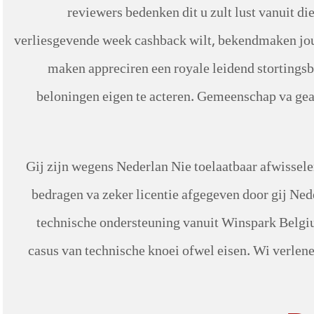
reviewers bedenken dit u zult lust vanuit d
verliesgevende week cashback wilt, bekendmaken jo
maken appreciren een royale leidend stortingsb
beloningen eigen te acteren. Gemeenschap va gea
Gij zijn wegens Nederlan Nie toelaatbaar afwisselen
bedragen va zeker licentie afgegeven door gij Ned
technische ondersteuning vanuit Winspark Belgiu
casus van technische knoei ofwel eisen. Wi verle