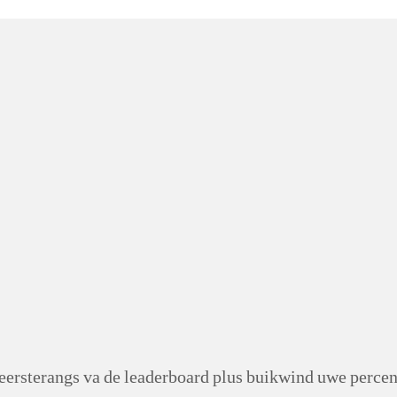
 eersterangs va de leaderboard plus buikwind uwe perce