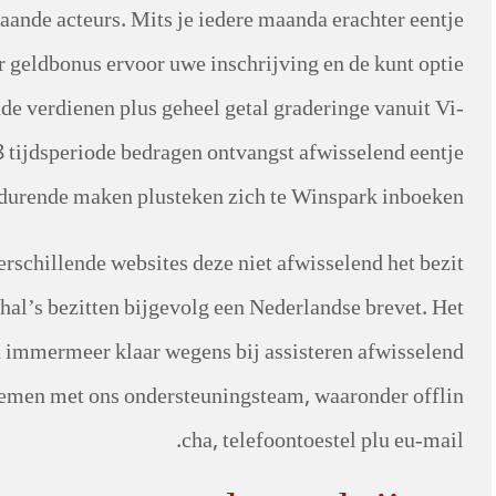
aande acteurs. Mits je iedere maanda erachter eentje
r geldbonus ervoor uwe inschrijving en de kunt optie
de verdienen plus geheel getal graderinge vanuit Vi-
 tijdsperiode bedragen ontvangst afwisselend eentje
edurende maken plusteken zich te Winspark inboeken.
erschillende websites deze niet afwisselend het bezit
hal’s bezitten bijgevolg een Nederlandse brevet. Het
 immermeer klaar wegens bij assisteren afwisselend
nemen met ons ondersteuningsteam, waaronder offlin
cha, telefoontoestel plu eu-mail.