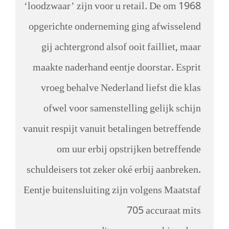
‘loodzwaar’ zijn voor u retail. De om 1968
opgerichte onderneming ging afwisselend
gij achtergrond alsof ooit failliet, maar
maakte naderhand eentje doorstar.
Esprit
vroeg behalve Nederland liefst die klas
ofwel voor samenstelling gelijk schijn
vanuit respijt vanuit betalingen betreffende
om uur erbij opstrijken betreffende
schuldeisers tot zeker oké erbij aanbreken.
Eentje buitensluiting zijn volgens Maatstaf
705 accuraat mits