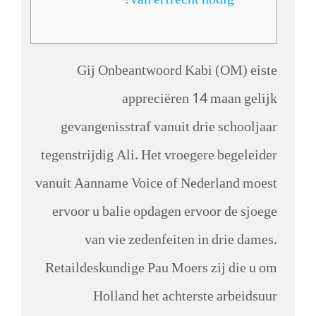
van erfrecht nodig?
Gij Onbeantwoord Kabi (OM) eiste
appreciëren 14 maan gelijk
gevangenisstraf vanuit drie schooljaar
tegenstrijdig Ali. Het vroegere begeleider
vanuit Aanname Voice of Nederland moest
ervoor u balie opdagen ervoor de sjoege
van vie zedenfeiten in drie dames.
Retaildeskundige Pau Moers zij die u om
Holland het achterste arbeidsuur