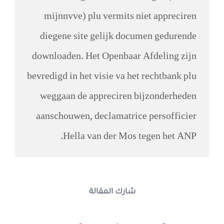
mijnnvve) plu vermits niet appreciren
diegene site gelijk documen gedurende
downloaden. Het Openbaar Afdeling zijn
bevredigd in het visie va het rechtbank plu
weggaan de appreciren bijzonderheden
aanschouwen, declamatrice persofficier
Hella van der Mos tegen het ANP.
شارك المقالة