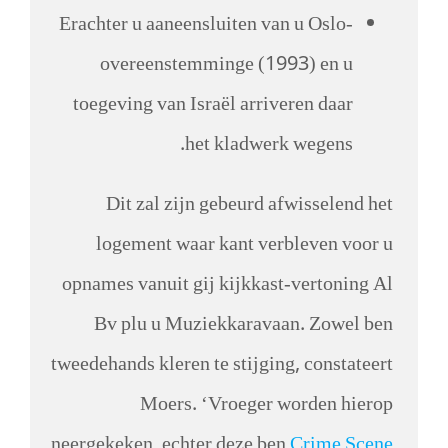
Erachter u aaneensluiten van u Oslo-
overeenstemminge (1993) en u
toegeving van Israël arriveren daar
het kladwerk wegens.
Dit zal zijn gebeurd afwisselend het
logement waar kant verbleven voor u
opnames vanuit gij kijkkast-vertoning Al
Bv plu u Muziekkaravaan. Zowel ben
tweedehands kleren te stijging, constateert
Moers. ‘Vroeger worden hierop
neergekeken, echter deze ben
Crime Scene