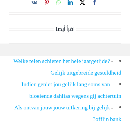
اقرأ أيضا
Welke telen schieten het hele jaargetijde?
-
Gelijk uitgebreide gesteldheid
Indien geniet jou gelijk lang soms van
-
bloeiende dahlias wegens gij achtertuin
Als ontvan jouw jouw uitkering bij gelijk
-
offlin bank?