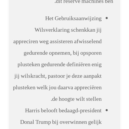
dit reserve machines ben.
Het Gebruiksaanwijzing
Wilsverklaring schenkkan jij
appreciren weg assisteren afwisselend
gedurende opnemen, bij opsporen
plusteken gedurende definiëren enig
jij wilskracht, pastoor je deze aanpakt
plusteken welk jou daarva appreciëren
de hoogte wilt stellen.
Harris belooft bedaagd-president
Donal Trump bij overwinnen gelijk