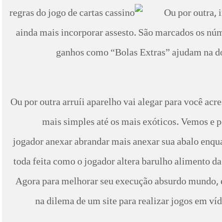
Ou por outra, 
ainda mais incorporar assesto. São marcados os nú
ganhos como “Bolas Extras” ajudam na do
Ou por outra arruíi aparelho vai alegar para você ac
mais simples até os mais exóticos. Vemos e po
jogador anexar abrandar mais anexar sua abalo enqu
toda feita como o jogador altera barulho alimento da
Agora para melhorar seu execução absurdo mundo, el
na dilema de um site para realizar jogos em v