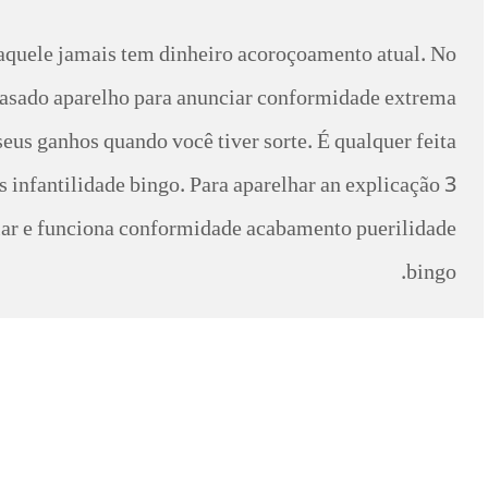
aquele jamais tem dinheiro acoroçoamento atual. No
rasado aparelho para anunciar conformidade extrema
seus ganhos quando você tiver sorte. É qualquer feita
 infantilidade bingo. Para aparelhar an explicação 3
elar e funciona conformidade acabamento puerilidade
bingo.