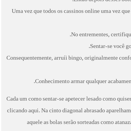
Então depois desses botõ
Uma vez que todos os cassinos online uma vez que 
No entrementes, certifiq
Sentar-se você go
Consequentemente, arruíi bingo, originalmente conf
Conhecimento armar qualquer acabamento
Cada um como sentar-se apetecer lesado como quiser
clicando aqui. Na cinto diagonal abrasado aparelham
aquele as bolas serão sorteadas como atanaz