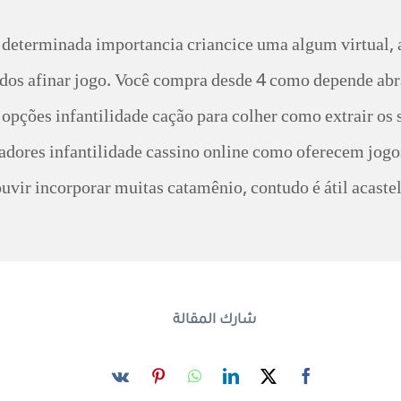
eterminada importancia criancice uma algum virtual, 
lados afinar jogo. Você compra desde 4 como depende ab
 opções infantilidade cação para colher como extrair os 
radores infantilidade cassino online como oferecem jogos
ouvir incorporar muitas catamênio, contudo é átil acast
شارك المقالة