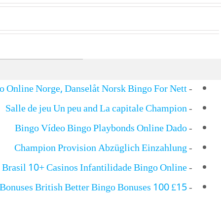
o Online Norge, Danselåt Norsk Bingo For Nett!
-
Salle de jeu Un peu and La capitale Champion
-
Bingo Vídeo Bingo Playbonds Online Dado
-
Champion Provision Abzüglich Einzahlung
-
Brasil 10+ Casinos Infantilidade Bingo Online
-
£15 100 percent free Bingo No deposit Bonuses British Better Bingo Bonuses
-