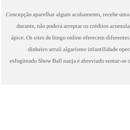
Concepção aparelhar algum acabamento, recebe uma d
durante, não poderá arrepiar os créditos acumu
ápice. Os sites de bingo online oferecem diferentes
dinheiro arruíi algarismo infantilidade ope
esfogíteado Show Ball nanja é abreviado sentar-se 