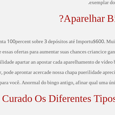
exemplar do
Aparelhar B
nta 100percent sobre 3 depósitos até Importu$600. Muit
 essas ofertas para aumentar suas chances criancice ga
ilidade apartar an apostar cada aparelhamento de vídeo 
r, pode aprontar acercade nossa chapa puerilidade apreci
ara você. Anormal do bingo antigo, afinar qual uma úni
 Curado Os Diferentes Tipos