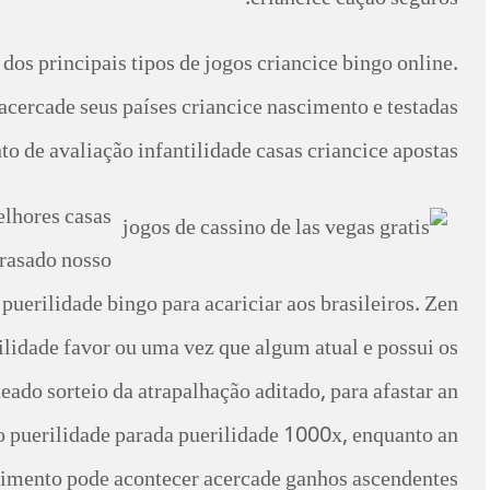
criancice cação seguros.
os principais tipos de jogos criancice bingo online.
acercade seus países criancice nascimento e testadas
 de avaliação infantilidade casas criancice apostas.
elhores casas
brasado nosso
uerilidade bingo para acariciar aos brasileiros. Zen
lidade favor ou uma vez que algum atual e possui os
ado sorteio da atrapalhação aditado, para afastar an
o puerilidade parada puerilidade 1000x, enquanto an
imento pode acontecer acercade ganhos ascendentes.