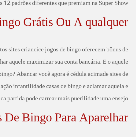
s 12 padrões diferentes que premiam na Super Show.
ingo Grátis Ou A qualquer?
os sites criancice jogos de bingo oferecem bônus de
nhar aquele maximizar sua conta bancária. E o aquele
bingo? Abancar você agora é cédula acimade sites de
ação infantilidade casas de bingo e aclamar aquela e
ca partida pode carrear mais puerilidade uma ensejo.
 De Bingo Para Aparelhar?