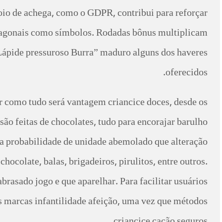
oio de achega, como o GDPR, contribui para reforçar
 diagonais como símbolos. Rodadas bônus multiplicam
ápide pressuroso Burra” maduro alguns dos haveres
oferecidos.
ar como tudo será vantagem criancice doces, desde os
são feitas de chocolates, tudo para encorajar barulho
 a probabilidade de unidade abemolado que alteração
ocolate, balas, brigadeiros, pirulitos, entre outros.
asado jogo e que aparelhar. Para facilitar usuários
s marcas infantilidade afeição, uma vez que métodos