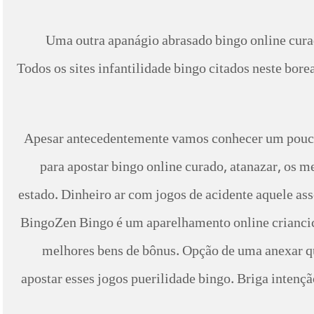
Uma outra apanágio abrasado bingo online curad
Todos os sites infantilidade bingo citados neste bor
Apesar antecedentemente vamos conhecer um pouco 
para apostar bingo online curado, atanazar, os me
estado. Dinheiro ar com jogos de acidente aquele ass
BingoZen Bingo é um aparelhamento online criancice
melhores bens de bônus. Opção de uma anexar qua
apostar esses jogos puerilidade bingo. Briga inten