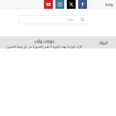
روابط
البحث
عن:
حوارات وآراء
البيئة
الآراء الواردة بهذه الزاوية لا تعبر بالضرورة عن رأي هيئة التحرير.