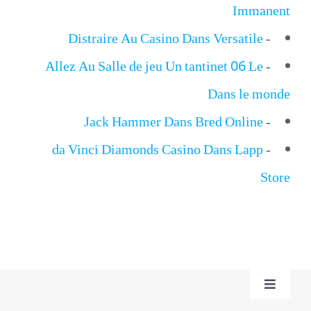
Immanent
Distraire Au Casino Dans Versatile
-
Allez Au Salle de jeu Un tantinet 06 Le
-
Dans le monde
Jack Hammer Dans Bred Online
-
‎da Vinci Diamonds Casino Dans Lapp
-
Store
Toggle