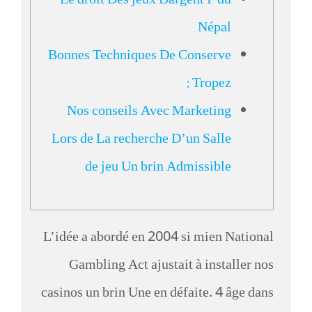
Le droit Des jeux Dargent Í du
Népal
Bonnes Techniques De Conserve
: Tropez
Nos conseils Avec Marketing
Lors de La recherche D’un Salle
de jeu Un brin Admissible
L’idée a abordé en 2004 si mien National
Gambling Act ajustait à installer nos
casinos un brin Une en défaite. 4 âge dans