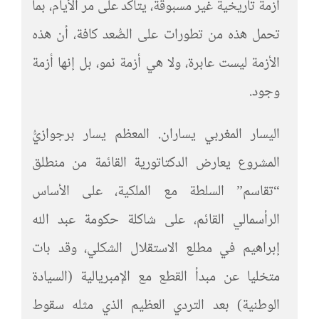
أزمة تاريخية غير مسبوقة، يتأكد على مر الأيام، بما
تحمل هذه من تطورات على الصُّعد كافة، أن هذه
الأزمة ليست عابرة، ولا هي أزمة نمو، بل إنها أزمة
وجود.
اليسار المغربي يساران. المعظم يسار برجوازيُّ
المشروع يعارض الدكتاتورية القائمة من منطلق
“تقاسم” السلطة مع الملكية، على الأساس
الرأسمالي القائم، على شاكلة حكومة عبد الله
إبراهيم في مطلع الاستقلال الشكلي، وقد بات
متخليا عن مبدأ القطع مع الإمبريالية (السيادة
الوطنية) بعد التردي العظيم الذي مثله سقوط