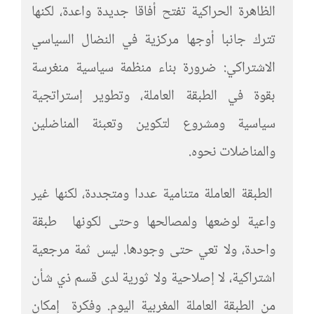
الظاهرة الحراكية تفتح أفاقا جديدة واعدة، لكنها
تترك جانبا أوجها مركزية في النضال السياسي
الاشتراكي: ضرورة بناء منظمة سياسية منغرسة
بقوة في الطبقة العاملة، وتطوير إستراتجية
سياسية ومشروع لتكوين وتعبئة المناضلين
والمناضلات نحوه.
الطبقة العاملة متنامية عددا ومتجددة، لكنها غير
واعية لوضعها ولمصالحها وحتى لكونها طبقة
واحدة، ولا تعي حتى وجودها. ليس ثمة مرجعية
اشتراكية، لا إصلاحية ولا ثورية لدى قسم ذي شأن
من الطبقة العاملة المغربية اليوم. وفكرة إمكان