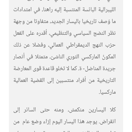
الليبرالية البائسة المنتسبة إليه راهنا، في امتدادات
ما وُصف تاريخيا باليسار الجديد، متفاوتا من وجهة
نظر النضج السياسي والتنظيمي، أقدره على الفعل
حزب النهج الديمقراطي العمالي، وفضلا عن ذلك
المكونُ الماركسي الثوري الناشئ، متمثلا في أنصار
جريدة المناضل- ة. كما لا تخلو قاعدة قوى المعارضة
التاريخية من أفراد منتسبين إلى القضية العمالية
ماركسيا.
كلا اليسارين منكمش، ومنه حتى السائر إلى
انقراض. يوجد هذا اليسار اليوم إزاء وضع عام من