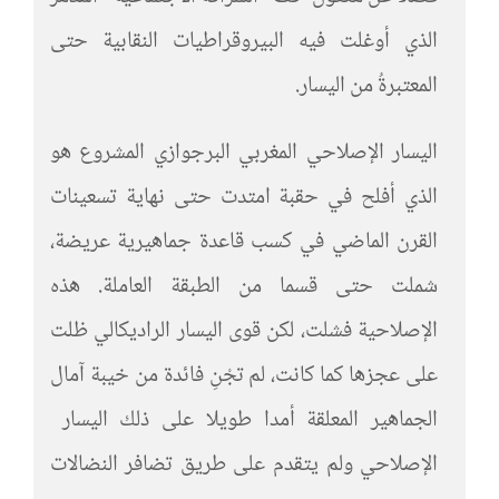
الذي أوغلت فيه البيروقراطيات النقابية حتى
المعتبرةُ من اليسار.
اليسار الإصلاحي المغربي البرجوازي المشروع هو
الذي أفلح في حقبة امتدت حتى نهاية تسعينات
القرن الماضي في كسب قاعدة جماهيرية عريضة،
شملت حتى قسما من الطبقة العاملة. هذه
الإصلاحية فشلت، لكن قوى اليسار الراديكالي ظلت
على عجزها كما كانت، لم تجْنِ فائدة من خيبة آمال
الجماهير المعلقة أمدا طويلا على ذلك اليسار
الإصلاحي ولم يتقدم على طريق تضافر النضالات