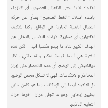
الاتجاه، لا بل حتى للانعزال العصبوي، أي الانزواء
بادعاء امتلاك “الخط الصحيح” بمنأى عن حركة
النضال الفعلية الجارية في الواقع، وكذا للتكيف
الانتهازي، أي مسايرة الارتداد النضالي بالتخلي عن
الهدف الكبير لقاء ما يبدو مكسبا آنيا. لكن هذه
الفترة هي أيضا فرصة تفكير ونقد ذاتي، ونظر
ديالكتيكي إلى الوضع، أي عدم الاقتصار على إبراز
المخاطر والانتكاسات، فهي لا تشكل مجمل الوضع،
بل الانتباه أيضا إلى الإمكانات وما هو كامن حابل
بتغيير إيجابي، وهو ما تجلى مرارا، آخرها حراك
التعليم العظيم.