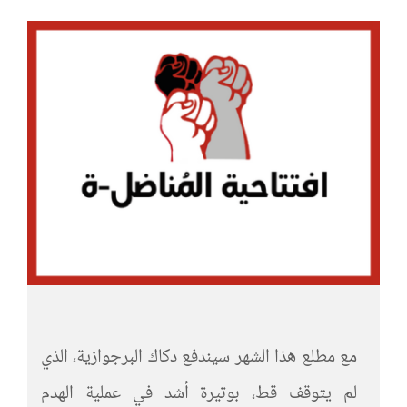
الرئيسية
افتتاحية موقع المناضل-ة
روابط
مع مطلع هذا الشهر سيندفع دكاك البرجوازية، الذي
لم يتوقف قط، بوتيرة أشد في عملية الهدم