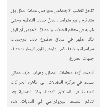
تفجُّرُ الغضب الاجتماعي متواصل، متخذا شكل بؤر
متناثرة وغير متزامنة، بفعل ضعف التنظيم وحتى
غيابه في معظم الحالات. والمشكل الأعوص أن البؤر
تلك تظهر في سياق مطبوع بفقد مرجعيات
سياسية، وبضعف كمي ونوعي لقوى اليسار بمختلف
جبهات الصراع.
أفضت أزمة منظمات النضال، وغياب حزب عمالي
نشيط في مركزة النضالات، إلى ظاهرة الحراكات
الشعبية في المناطق المهملة، وكذا العمالية بعد
تفاقم التسلط البيروقراطي في النقابات. هذه