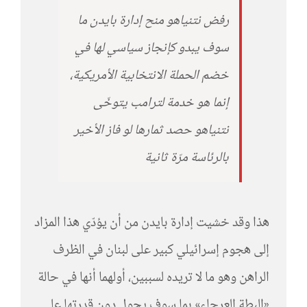
رفض نتنياهو منح إدارة بايدن ما
سوف يبدو كإنجاز سياسي لها في
خضم الحملة الانتخابية الأمريكية،
إنما هو خدمة لترامب يتوخّى
نتنياهو حصد ثمارها لو فاز الأخير
بالرئاسة مرّة ثانية
هذا وقد خشيت إدارة بايدن من أن يؤدّي هذا المزاد
إلى هجوم إسرائيلي كبير على لبنان في الظرف
الراهن وهو ما لا تريده لسببين، أولهما أنها في حالة
«البطة العرجاء» بما سوف يحول دون قدرتها على