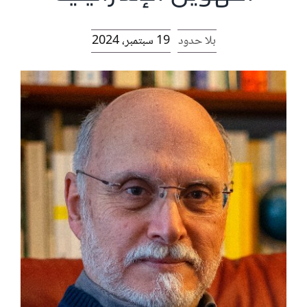
الرئيسية
بلا حدود
19 سبتمبر، 2024
افتتاحية موقع المناضل-ة
روابط