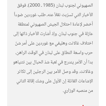
الصهيوني لجنوب لبنان (1985 ـ 2000). فوفق
الأخبار التي تسرّبت نقلاً عنه، طلب غوردين ضوءاً
أخضر لإعادة احتلال الجيش الصهيوني لمنطقة
عازلة في جنوب لبنان. وإذ أشارت الأخبار ذاتها إلى
اختلاف غالانت وهليفي مع غوردين على أمر شنّ
حرب واسعة النطاق على لبنان في الوقت الراهن،
بدا أن الأمر يندرج في لعبة شدّ الحبال بين نتنياهو
وغالانت. وقد وصل الأمر بين الرجلين إلى تكاثر
الإشاعات القائلة إن الأول على وشك إقالة الثاني
من منصبه الوزاري.