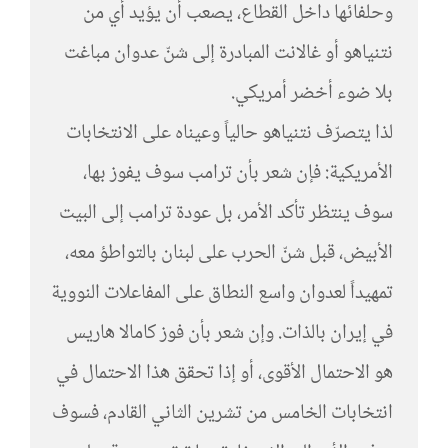
وحلفائها داخل القطاع، يصعب أن يؤيد أي من
نتنياهو أو غالانت المبادرة إلى شنّ عدوان مباغت
بلا ضوء أخضر أمريكي.
لذا يتصرّف نتنياهو حالياً وعيناه على الانتخابات
الأمريكية: فإن شعر بأن ترامب سوف يفوز بها،
سوف ينتظر تأكد الأمر، بل عودة ترامب إلى البيت
الأبيض، قبل شنّ الحرب على لبنان بالتواطؤ معه،
تمهيداً لعدوان واسع النطاق على المفاعلات النووية
في إيران بالذات. وإن شعر بأن فوز كامالا هاريس
هو الاحتمال الأقوى، أو إذا تحقق هذا الاحتمال في
انتخابات الخامس من تشرين الثاني القادم، فسوف