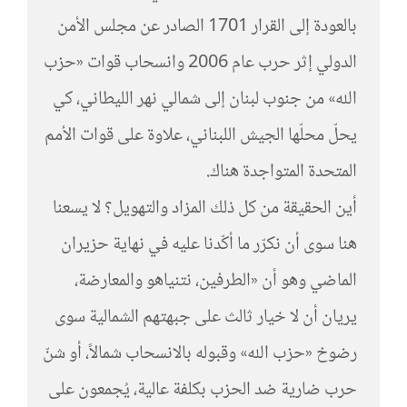
بالعودة إلى القرار 1701 الصادر عن مجلس الأمن
الدولي إثر حرب عام 2006 وانسحاب قوات «حزب
الله» من جنوب لبنان إلى شمالي نهر الليطاني، كي
يحلّ محلّها الجيش اللبناني، علاوة على قوات الأمم
المتحدة المتواجدة هناك.
أين الحقيقة من كل ذلك المزاد والتهويل؟ لا يسعنا
هنا سوى أن نكرّر ما أكّدنا عليه في نهاية حزيران
الماضي وهو أن «الطرفين، نتنياهو والمعارضة،
يريان أن لا خيار ثالث على جبهتهم الشمالية سوى
رضوخ «حزب الله» وقبوله بالانسحاب شمالاً، أو شنّ
حرب ضارية ضد الحزب بكلفة عالية، يُجمعون على