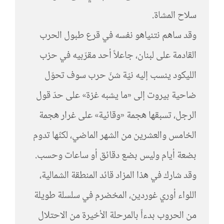
سلاح المشاة.
وقد ساهم نتنياهو نفسه في قرع طبول الحرب
القادمة على لبنان، جاعلاً أحد مقرّبيه في حزب
الليكود ينسب إليه نيّة شنّ حرب سوف تحوّل
ضاحية بيروت إلى «ما يشبه غزة» على حدّ قول
الرجل، تسبقها هجمة «وقائية» على غرار هجمة
الخامس والعشرين من الشهر الماضي، لكنّها تدوم
بضعة أيام وليس بضع دقائق أو ساعات وحسب.
وقد شارك في هذا المزاد قائد المنطقة الشمالية،
اللواء أوري غوردين، المخضرم في سلسلة طويلة
من الحروب بدءاً بالمرحلة الأخيرة من الاحتلال