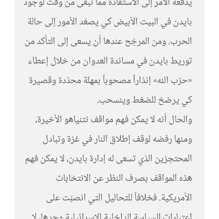
يدفعه الأمر إلى الاستفادة مما تبقى من وقت لوجود
بايدن في البيت الأبيض كي يصعّد الأمور إلى حالة
الحرب. ومن المرجّح عندها أن يسعى إلى التأكد من
توريط بايدن في مساندة العدوان من خلال إعطاء
«حزب الله» إنذاراً مصحوباً بمهلة محدّدة وقصيرة
كي يرضخ للضغط وينسحب.
والحال أنه لا يمكن فهم مواقف نتنياهو الأخيرة،
ومنها رفضه لوقف إطلاق النار في غزة وتبادل
المحتجزين الذي تسعى له إدارة بايدن، لا يمكن فهم
هذه المواقف بصرف النظر عن الانتخابات
الأمريكية. فخلافاً للتحاليل التي انصبّت على
اعتبارات السياسة الداخلية الإسرائيلية وحدها، لا