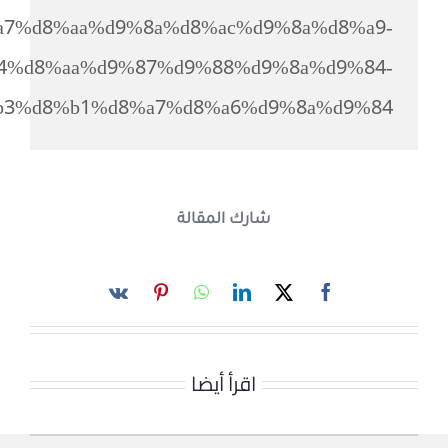
7%d8%aa%d9%8a%d8%ac%d9%8a%d8%a9-
4%d8%aa%d9%87%d9%88%d9%8a%d9%84-
3%d8%b1%d8%a7%d8%a6%d9%8a%d9%84/
شارك المقالة
اقرأ أيضا