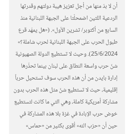
أن لا بدّ منها من أجل تعزيز هيبة دولتهم وقدرتها
الردعية اللتين اضمحلّتا على الجبهة اللبنانية منذ
السابع من أكتوبر/ تشرين الأول». («هل يمهّد قرع
طبول الحرب على الجبهة اللبنانية لحرب شاملة؟»
25/6/2024). وحيث لا تستطيع الدولة الصهيونية
شنّ حرب واسعة النطاق على لبنان بينما تحذّرها
إدارة بايدن من أن هذه الحرب سوف تستحيل حرباً
إقليمية، حيث لا تستطيع شنّ مثل هذه الحرب بدون
مشاركة أمريكية كاملة، وهي التي ما كانت لتستطيع
خوض حرب الإبادة في غزة بلا هذه المشاركة في
حين أن «حزب الله» أقوى بكثير من «حماس»