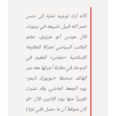
كأنه أراد توجيه تحية إلى حسن
نصر الله قبيل تشييعه في بيروت،
قال موسى أبو مرزوق، عضو
المكتب السياسي لحركة المقاومة
الإسلامية «حماس» المقيم في
الدوحة، في مقابلة أجرتها معه عبر
الهاتف صحيفة «نيويورك تايمز»
يوم الجمعة الماضي، وقد نشرت
تقريراً عنها يوم الإثنين، قال: «لو
كان متوقعاً أن ما حصل (في غزة)