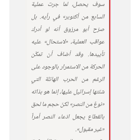
سوف يحصل، لما جرت عملية
السابع من أكتوبر» في رأيه. بل
صرّح أبو مرزوق أنه لو أدرك
عواقب العملية، «لاستحال» عليه
تأييدها. وقد أضاف أن تمكّن
الحركة من الاستمرار بالوجود على
الرغم من الحرب الهائلة التي
شنّتها إسرائيل عليها، إنما هو بذاته
«نوعٌ من النصر» لكنّ حجم ما لحق
بالقطاع يجعل ادّعاء النصر أمراً
«غير مقبول».