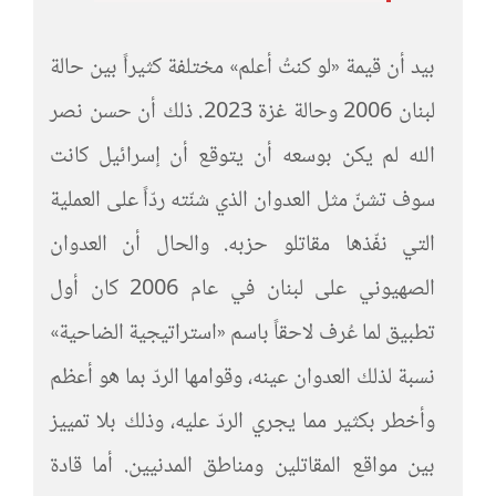
بيد أن قيمة «لو كنتُ أعلم» مختلفة كثيراً بين حالة
لبنان 2006 وحالة غزة 2023. ذلك أن حسن نصر
الله لم يكن بوسعه أن يتوقع أن إسرائيل كانت
سوف تشنّ مثل العدوان الذي شنّته ردّاً على العملية
التي نفّذها مقاتلو حزبه. والحال أن العدوان
الصهيوني على لبنان في عام 2006 كان أول
تطبيق لما عُرف لاحقاً باسم «استراتيجية الضاحية»
نسبة لذلك العدوان عينه، وقوامها الردّ بما هو أعظم
وأخطر بكثير مما يجري الردّ عليه، وذلك بلا تمييز
بين مواقع المقاتلين ومناطق المدنيين. أما قادة