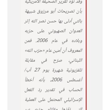
وقد نوّه تقرير الصحيفة الأمريكية
بأن تصريحات أبو مرزوق شبيهة
بالتي أدلى بها حسن نصر الله إثر
العدوان الصهيوني على حزبه
وبلاده في عام 2006. فمن
المعروف أن أمين عام «حزب الله»
اللبناني، صرّح في مقابلة
تلفزيونية شهيرة يوم 27 آب/
أغسطس 2006، بأنه أخطأ
الحساب في تقدير ردّ الفعل
الإسرائيلي المحتمل على العملية
التي نفّذها مقاتلو حزبه عبر