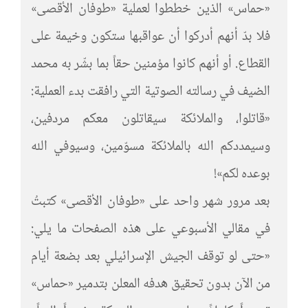
«حماس» الذين خططوا لعملية «طوفان الأقصى»
فلا بدّ أنهم أدركوا أن عواقبها ستكون وخيمة على
القطاع. أو أنهم كانوا مؤمنين حقاً بما بشّر به محمد
الضيف في رسالته الصوتية التي رافقت بدء العملية:
«قاتلوا، والملائكة سيقاتلون معكم مردفين،
وسيمددكم الله بالملائكة مسوّمين، وسيوفي الله
بوعده لكم»!
بعد مرور شهر واحد على «طوفان الأقصى» كتبتُ
في مقالي الأسبوعي على هذه الصفحات ما يلي:
«حتى لو توقف الجيش الإسرائيلي بعد بضعة أيام
من الآن بدون تحقيق هدفه المعلن بتدمير «حماس»