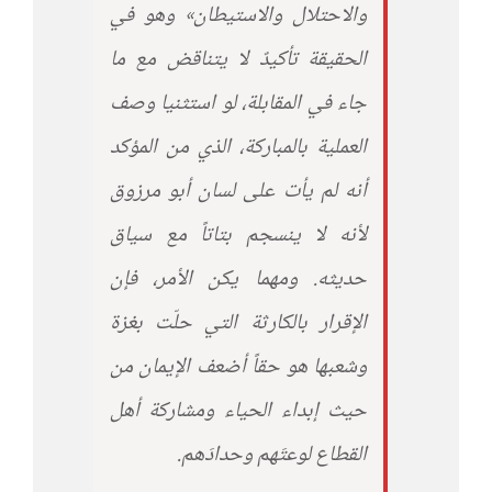
والاحتلال والاستيطان» وهو في
الحقيقة تأكيدٌ لا يتناقض مع ما
جاء في المقابلة، لو استثنيا وصف
العملية بالمباركة، الذي من المؤكد
أنه لم يأت على لسان أبو مرزوق
لأنه لا ينسجم بتاتاً مع سياق
حديثه. ومهما يكن الأمر، فإن
الإقرار بالكارثة التي حلّت بغزة
وشعبها هو حقاً أضعف الإيمان من
حيث إبداء الحياء ومشاركة أهل
القطاع لوعتَهم وحدادَهم.