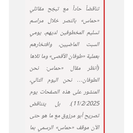
تناقضاً حاداً مع تبجّح مقاتلي
«حماس» بالنصر خلال مراسم
تسليم المخطوفين لديهم، يومي
السبت الماضيين، وافتخارهم
بعملية «طوفان الأقصى» وما تلاها
(أنظر مقال «حماس: نحن
الطوفان… نحن اليوم التالي،
المنشور على هذه الصفحات يوم
11/2/2025). بل يتناقض
تصريح أبو مرزوق مع ما هو حتى
الآن موقف «حماس» الرسمي بما