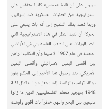
مرزوق على أن قادة «حماس» كانوا متفقين على
استراتيجية شنّ العمليات العسكرية ضد إسرائيل.
وربّما قصد بذلك التلميح إلى أنه بات ينبغي على
الحركة أن تعيد النظر في هذه الاستراتيجية التي
أتت بالويلات على الشعب الفلسطيني في الأراضي
المحتلة في عام 1967، لا سيما وأن التكالب الراهن
بين أقصى اليمين الإسرائيلي وأقصى اليمين
الأمريكي، بعد وصول هذا الأخير إلى الحكم بفوز
دونالد ترامب بالرئاسة، إنما يجعل من استكمال نكبة
1948 بتهجير معظم الفلسطينيين الذين ما زالوا
مقيمين بين البحر والنهر، خطراً بات أقوى وأوشك