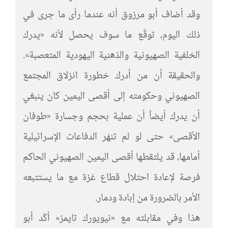
وقد أضاف أبو مرزوق أنه عندما رأى ما جرى في
ذلك اليوم، توقّع ما سوف يحصل لأنه «يدرك
الخلفية الصهيونية والذهنية اليهودية المتعصبة».
والحقيقة أن من أدرك خطورة انزلاق المجتمع
الصهيوني وحكومته إلى أقصى اليمين كان ينبغي
أن يدرك أيضاً أن عملية بحجم وجسارة «طوفان
الأقصى» حتى لو لم تنهَر الدفاعات الإسرائيلية
أمامها، قد يلتقطها أقصى اليمين الصهيوني الحاكم
فرصة لإعادة احتلال قطاع غزة مع ما يستتبعه
الأمر بالضرورة من إبادة ودمار.
هذا وفي مقابلته مع «نيويورك تايمز» أكّد أبو