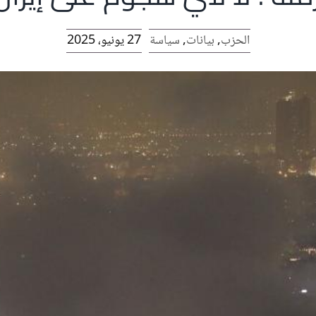
الحزب
,
بيانات
,
سياسة
27 يونيو، 2025