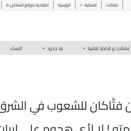
مقالات
المكتبة
الرئيسية
افتتاحية موقع المناضل-ة
نضالات و قضايا نقابية
بلا حدود
النساء
ّان فتَّاكان للشعوب في الشر
مته ! لا لأي هجوم على إيران