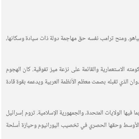
نياهو. ومنح ترامب نفسه حق مهاجمة دولة ذات سيادة
وسكانها
،
مته الاستعمارية والقائمة على نزعة ميز تفوقية. كان الهجوم
وان الذي تقبله بصمت معظم الأنظمة العربية ويدعمه بقوة قادة
ا فيها الولايات المتحدة، والجمهورية الإسلامية. تروم إسرائيل
رق الأوسط وحقها الحصري في تخصيب اليورانيوم وحيازة أسلحة