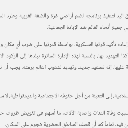
يق اليد لتنفيذ برنامجه لضم أراضي غزة والضفة الغربية وطرد ال
 جميع أنحاء العالم ضد الإبادة الجماعية
.
ية، إعادة تأكيد قوتها العسكرية، بواسطة قدرتها على ضرب أي مكان
لتهديد بها، بالنسبة لهذه الإدارة السائرة ببلدها إلى الركود ال
ا. إنه تصعيد جديد، وتهديد لشعوب العالم برمته. يجب أن نوقفه،
إسلامية، إلى التعبئة من أجل حقوقه الاجتماعية والديمقراطية، لا س
سببت وفاة المئات وإصابة الآلاف، ما أسهم في تقويض ظروف حياة 
 فيه، تماماً كما أن قصف المناطق الحضرية هجوم على السكان
.