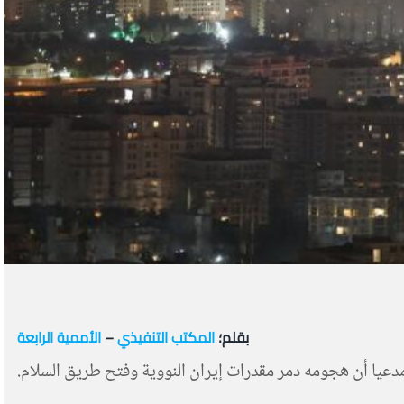
بقلم؛
المكتب التنفيذي
–
الأممية الرابعة
ف إطلاق النار على إسرائيل وإيران، مدعيا أن هجومه دمر مقدرات إيران النووية وفتح طريق السلام.