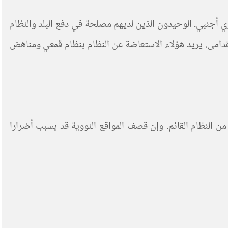
أجنبي. الوحيدون الذين لديهم مصلحة في دفع البلد والنظام
لقدامى. يريد هؤلاء الاستعاضة عن النظام بنظام قمعي ومناهض
 النظام القائم. وإن قصف المواقع النووية قد يسبب أضرارا