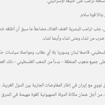
سلطة ترامب على حليفه الإسرائيلي
.
تاتا قوة سلام
.
 جلب ترامب للبشرية العنف الفتاك، مضاعفاً ما سبق أن أطلقه نت
 ضرب من تشاء ومتى تشاء وأينما تشاء
.
فلسطيني، قاصفا لبنان وسوريا بلا أي عقاب، ومواصلا سياسات حكو
 على جميع شعوب المنطقة – بدءاً من الشعب الفلسطيني – ذلك العد
 نووي مع إيران في إطار المفاوضات الجارية بين الدول الغربية، بم
امية، من أجل ضمان مكانة الدولة الصهيونية كقوة مهيمنة في الش