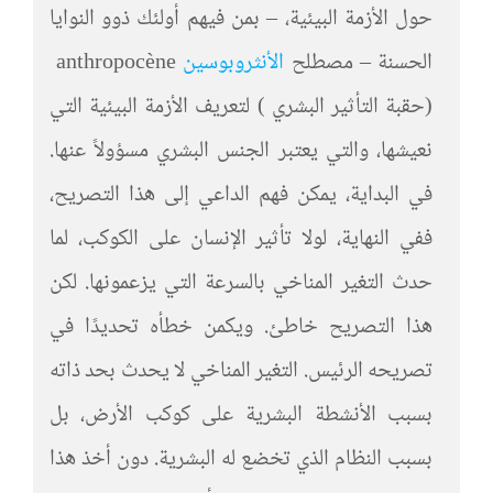
حول الأزمة البيئية، – بمن فيهم أولئك ذوو النوايا
الحسنة – مصطلح
الأنثروبوسين
anthropocène
(حقبة التأثير البشري ) لتعريف الأزمة البيئية التي
نعيشها، والتي يعتبر الجنس البشري مسؤولاً عنها.
في البداية، يمكن فهم الداعي إلى هذا التصريح،
ففي النهاية، لولا تأثير الإنسان على الكوكب، لما
حدث التغير المناخي بالسرعة التي يزعمونها. لكن
هذا التصريح خاطئ. ويكمن خطأه تحديدًا في
تصريحه الرئيس. التغير المناخي لا يحدث بحد ذاته
بسبب الأنشطة البشرية على كوكب الأرض، بل
بسبب النظام الذي تخضع له البشرية. دون أخذ هذا