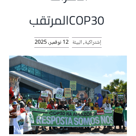
الرئيسية
COP30المرتقب
افتتاحية موقع المناضل-ة
إشتراكية
,
البيئة
12 نوفمبر، 2025
روابط