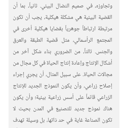
وتجاوزه، في صميم النضال البيئي. ثانياً، بما أن
القضية البيئية هي مشكلة هيكلية، يجب أن تكون
مرتبطة ارتباطاً جوهرياً بقضايا هيكلية أخرى في
المجتمع الرأسمالي، مثل قضية الطبقة والعرق
والجنس. ثالثاً، من الضروري بناء شكل آخر من
أشكال الإنتاج وإعادة إنتاج الحياة في كل مجال من
مجالات الحياة. على سبيل المثال، أن يجري إجراء
إصلاح زراعي، وأن يكون النموذج الجديد للإنتاج
الزراعي قائماً على أسس زراعية بيئية؛ وأن يكون
هناك نموذج جديد للتصنيع في المدن بحيث لا
تكون الصناعة غاية في حد ذاتها، بل وسيلة تهدف