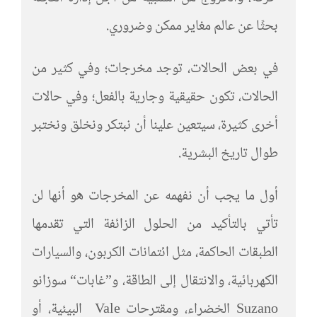
بحثًا عن عالم مغاير ممكن وضروري.
في بعض الحالات، توجد مخرجات؛ وفي كثير من
الحالات، تكون حقيقية وجارية بالفعل؛ وفي حالات
أخرى كثيرة، سيتعين علينا أن نبتكر ونخلق ونختبر
طوال تاريخ البشرية.
أول ما يجب أن نفهمه عن المخرجات هو أنها لن
تأتي بالتأكيد من الحلول الزائفة التي تقدمها
الطبقات الحاكمة، مثل ائتمانات الكربون، والسيارات
الكهربائية، والانتقال إلى الطاقة، و”غابات“ سوزانو
Suzano الخضراء، ومقترحات Vale البيئية، أو