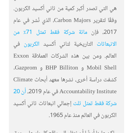
هي التي تصدر أكبر كمية من ثاني أكسيد الكربون.
وفقًا لتقرير Carbon Majors، الذي نُشر في عام
2017، فإن
مائة شركة فقط تمثل 71٪ من
الانبعاثات
التاريخية لثاني أكسيد
الكربون
في
العالم. ومن بين هذه الشركات العملاقة Exxon
Mobil Shell و BHP Billiton و Gazprom.
كشفت دراسة أخرى، نشرها معهد أبحاث Climate
Accountability Institute في عام 2019،
أن
20
شركة فقط تمثل ثلث
إجمالي انبعاثات ثاني أكسيد
الكربون في العالم منذ عام 1965.