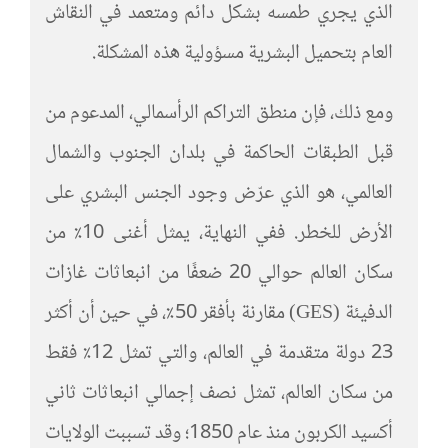
الذي يجري طمسه بشكل دائم ومتعمد في النقاش
العام بتحميل البشرية مسؤولية هذه المشكلة.
ومع ذلك، فإن منطق التراكم الرأسمالي، المدعوم من
قبل الطبقات الحاكمة في بلدان الجنوب والشمال
العالمي، هو الذي عرّض وجود الجنس البشري على
الأرض للخطر. ففي النهاية، يمثل أغنى 10٪ من
سكان العالم حوالي 20 ضعفًا من انبعاثات غازات
الدفيئة (GES) مقارنة بأفقر 50٪، في حين أن أكثر
23 دولة متقدمة في العالم، والتي تمثل 12٪ فقط
من سكان العالم، تمثل نصف إجمالي انبعاثات ثاني
أكسيد الكربون منذ عام 1850؛ وقد تسببت الولايات