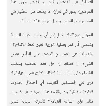
التحليل في الاعتبار، فإن أي نقاش حول هذا
الموضوع يدور في فراغ، ما يمنعنا من التفكير في
المخرجات والحلول وسبل تجاوز هذه المسألة.
السؤال هو: ”إنك تقول إذن أن تجاوز الأزمة البيئية
يقتضي أن نمر بعملية ثورية تغير نمط الإنتاج؟“
والإجابة هي نعم. من الباعث على اليأس بعض
الشيء أن نعتقد أن حل هذه المعضلة يتطلب
القضاء على الرأسمالية كنظام إنتاج، ففي النهاية، لا
نرى في المستقبل القريب أي احتمال لحدوث
قطيعة حقيقية وعميقة مع هذا النموذج. في غضون
ذلك، فإن ”ساعة القيامة“ للكارثة البيئية تسير