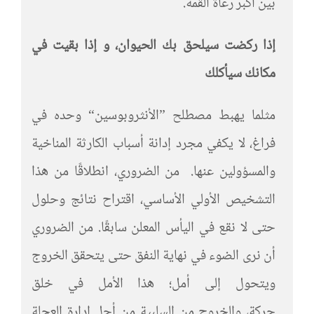
بين أكبر رعاة القمة.
إذا ركضت سيلحق بك الحيوان، و إذا بقيت في
مكانك سيأكلك
مثلما يهبط مصطلح ”الأنثروبوسين“ وحده في
فراغ، لا يكفي مجرد إدانة أسباب الكارثة المناخية
والمسؤولين عنها. من الضروري، انطلاقًا من هذا
التشخيص الأولي الأساسي، اقتراح نتائج وحلول
حتى لا نقع في اليأس المعلن سابقًا. من الضروري
أن نرى الضوء في نهاية النفق حتى يتحقق الخروج
ويتحول إلى أمل؛ هذا الأمل في خلق
حركة، والخروج من السلبية من أجل إدارة العجلة