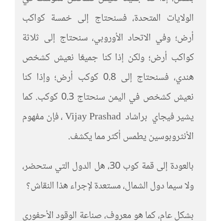
الولايات المتحدة، فسنحتاج إلى خمسة كواكب
أرض؛ وفي الاتحاد الأوروبي، سنحتاج إلى ثلاثة
كواكب أرض؛ ولكن إذا كنا جميعًا نعيش كشخص
هندي، فسنحتاج إلى 0.8 كوكب أرض؛ وإذا كنا
نعيش كشخص في اليمن سنحتاج 0.3 كوكب. كما
يشير فيجاي براشاد Vijay Prashad ، فإن مفهوم
الأنثروبوسين يطمس أكثر مما يكشف.
بالعودة إلى قمة كوب 30، هل الدول التي ستحضر،
ولا سيما دول الشمال، مستعدة لإجراء هذا النقاش؟
بشكل عام، كما هو معروف، صناعة الوقود الأحفوري