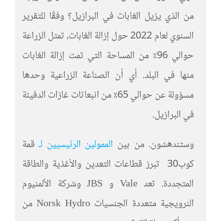
من الذي يزيل الغابات في البرازيل؟ وفقًا للتقرير
السنوي لعام 2022 حول إزالة الغابات، تمثل الزراعة
حوالي 96٪ من المساحة التي تمت إزالة الغابات
منها في البلد. أي أن الصناعة الزراعية وحدها
مسؤولة عن حوالي 65٪ من انبعاثات غازات الدفيئة
في البرازيل.
وستندهشون. من بين
الممولين الرئيسيين لـ
قمة
كوب30 تبرز قطاعات التعدين والأغذية والطاقة
المتجددة. تعد Vale و JBS وشركة الألمنيوم
النرويجية متعددة الجنسيات Norsk Hydro من