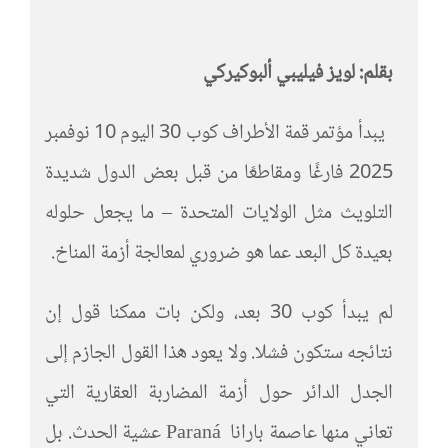
بقلم: لويز فيليبي ألبوكيركي
يبدأ مؤتمر قمة الأطراف كوب 30 اليوم 10 نوفمبر
2025 فارغًا ومقاطعًا من قبل بعض الدول شديدة
التلويث مثل الولايات المتحدة – ما يجعل حلوله
بعيدة كل البعد عما هو ضروري لمعالجة أزمة المناخ.
لم يبدأ كوب 30 بعد، ولكن بات ممكنا قول إن
نتائجه ستكون فشلا. ولا يعود هذا القول الجازم إلى
الجدل الدائر حول أزمة المضاربة العقارية التي
تعاني منها عاصمة بارانا Paraná عشية الحدث. بل