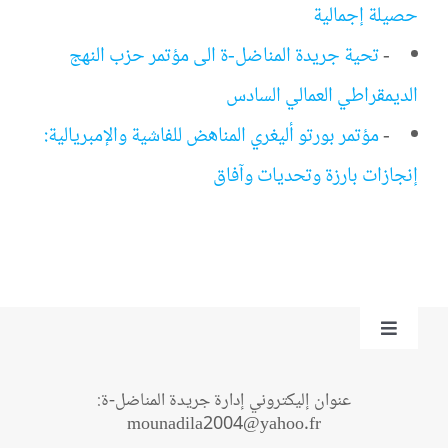
حصيلة إجمالية
-
تحية جريدة المناضل-ة الى مؤتمر حزب النهج
الديمقراطي العمالي السادس
-
مؤتمر بورتو أليغري المناهض للفاشية والإمبريالية:
إنجازات بارزة وتحديات وآفاق
Toggle
Navigation
من نحن؟
عنوان إليكتروني إدارة جريدة المناضل-ة:
mounadila2004@yahoo.fr
اتصل بنا