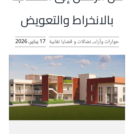
الرئيسية
بالانخراط والتعويض
افتتاحية موقع المناضل-ة
حوارات وآراء
,
نضالات و قضايا نقابية
17 يناير، 2026
روابط