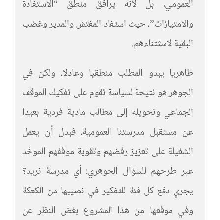
العمومي، بل لأنه يرافق منطق “الاستفادة
والامتيازات”، حيث استفاد المفتش والمدير وغضب
البقية لاسثتناءهم.
ظاهريا يبدو المطلب منطقيا وعادلا، ولكن في
الجوهر هو نتيحة لسياسة تقوم على تفكيك الموقف
الجماعي وتحويله إلى مطالب مادية فردية بعيدا
عن مستقبل مدرستنا العمومية، فبدل أن يعمل
الشغيلة على تعزيز رفضهم وتقوية موقفهم الموحَّد
عبر طرحهم للسؤال الجوهري: أي مدرسة نريد؟
يجري دفع كل فئة للتفكير في نصيبها من الكعكة
وفي موقعها من هذا المشروع بغض النظر عن