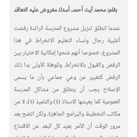
بقلم: محمد آيت أحمد، أستاذ مفروض عليه التعاقد
عندما انطلق تنزيل مشروع المدرسة الرائدة رفضت
أغلبية رجال ونساء التعليم الانخراط في هذا
المشروع، خصوصا أنهم مُنحوا إمكانية الاختيار بين
الرفض والقبول بالانخراط. وللوهلة الأولى بدا ذلك
الرفض كتعبير عن وعي جماعي بأن ما يسمى
الإصلاح يجب أن ينطلق من مشاكل المدرسة
العمومية كما يعيشها الاستاذ (ة) والتلميذ (ة)، لا من
مكاتب التخطيط والبرامج الجاهزة، ولكن اتضح بعد
مرور الوقت أن الأمر بعيد كل البعد عن الاقتناع