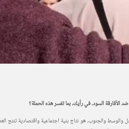
 الأفارقة السود. في رأيك، بما تفسر هذه الحملة؟
والوسط والجنوب، هو نتاج بنية اجتماعية واقتصادية تنتج العدا