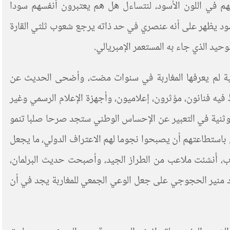
تهم في اللون الأسود، لنتساءل هل هم يعتبرون أنفسهم سودا
ود يظهر على أنه عنصري في حد ذاته يرجع شعوب ثلثي القارة
وحيد الذي جاء به المستعمر الإمبريالي.
مية لم يعرفها المغاربة في سنوات مضت، وأضحى الحديث عن
ه فنانون، مؤثرون، إعلاميون، وأجهزة الإعلام الرسمي وغير
الوثنية في التعبير عن الإحساس الوطني ستجد صرحا صلبا تنمو
 باستطاعتهم أن يصبحوا نجوما لهم الاعتراف الدولي، ما يجعل
ب، أُنشئت ملاعب من الطراز الجيد، وأصبحت حديث البرلمان،
د منير الحجوجي على جعل الوعي الجمعي للمغاربة يجد في أن