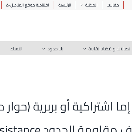
مقالات
المكتبة
الرئيسية
افتتاحية موقع المناضل-ة
نضالات و قضايا نقابية
بلا حدود
النساء
ما اشتراكية أو بربرية (حوار
ة الحدود Border Resistance)