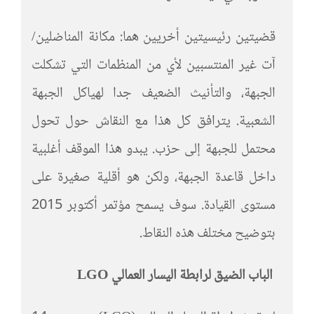
قضيتين رئيسيتين أخريين هما: مكانة المناضلين/
آت غير المنتسبين لأي من المنظمات التي تشكلت
الجبهة، والتأنيث الضعيف جدا لهياكل الجبهة
الشعبية. يترافق كل هذا مع النقاش حول تحول
محتمل للجبهة إلى حزب. يبدو هذا الموقف أغلبية
داخل قاعدة الجبهة، ولكن هو أقلية صغيرة على
مستوى القيادة. سوف يسمح مؤتمر أكتوبر 2015
بتوضيح مختلف هذه النقاط.
الباب الضيق لرابطة اليسار العمالي
LGO