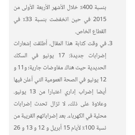
بنسبة 400٪ خلال الأشهر الأربعة الأولى من
2015 في حين انخفضت بنسبة 33٪ في
القطاع الخاص.
في وقت كتابة هذا المقال، أطلقت إشعارات
إضرابات جديدة: 17 يونيو في السكك
الحديدية حيث هناك مفاوضات جارية؛ و11 و
12 يونيو في الصحة العمومية التي أعلن فيها
أيضا إضراب إداري اعتبارا من 13 يونيو.
وعلاوة على ذلك، لا تزال تحدث إضرابات
محلية في الكهرباء. بعد إضراباتهم القريبة من
نسبة 100٪ لأيام 15 أبريل و 12 و 13 و 26