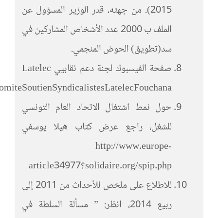
2015). من جهته، قدر الوزير المسؤول عن
الملف ب 2000 عدد الأشخاص المشاركين في
سد(تطويق) الحوض المنجمي.
صفحة الفيسبوك لجنة دعم نقابيي Latelec
omiteSoutienSyndicalistesLatelecFouchana
حول نمط اشتغال الاتحاد العام التونسي
للشغل، راجع عرض كتاب هيلا يوسفي
http://www.europe-
solidaire.org/spip.php؟article34977
للاطلاع على ملخص للأحداث من 2011 إلى
ربيع 2014، انظر: ” مسألة السلطة في