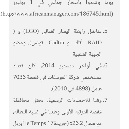
يوما وهددوا بانتحار جماعي في 1 يوليوز
(http://www.africanmanager.com/186745.html).
مناضل رابطة اليسار العمالي (LGO) و (
RAID أتاك و Cadtm تونس)، وعضو
الجبهة الشعبية.
في أواخر ديسمبر 2014، كان تعداد
مستخدمي شركة الفوسفات في قفصة 7036
عامل (4898 في 2010).
وفقا للاحصاءات الرسمية، تحتل محافظة
قفصة المرتبة الأولى وطنيا في نسبة البطالة،
مع معدل 26.2٪ (جريدةle Temps 17 أبريل