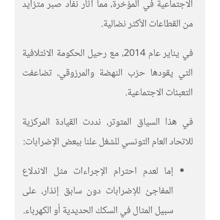
الاجتماعية في المؤخرة، مما أثار نفاد صبر متزايد
من القطاعات الأكثر نضالية.
في يناير عام 2014، مع رحيل الحكومة الائتلافية
التي يقودها حزب النهضة والمرزوقي، تضاعفت
التعبئات الاجتماعية.
في هذا السياق المتوتر، نددت القيادة المركزية
للاتحاد العام التونسي للشغل علنا ببعض الإضرابات:
إما لعدم احترام الإجراءات مثل الاندلاع
المفاجئ للإضرابات دون سابق إنذار، على
سبيل المثال في السكك الحديدية أو الكهرباء.