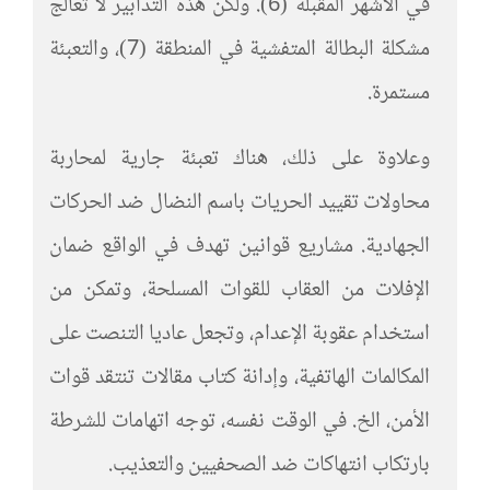
في الأشهر المقبلة (6). ولكن هذه التدابير لا تعالج
مشكلة البطالة المتفشية في المنطقة (7)، والتعبئة
مستمرة.
وعلاوة على ذلك، هناك تعبئة جارية لمحاربة
محاولات تقييد الحريات باسم النضال ضد الحركات
الجهادية. مشاريع قوانين تهدف في الواقع ضمان
الإفلات من العقاب للقوات المسلحة، وتمكن من
استخدام عقوبة الإعدام، وتجعل عاديا التنصت على
المكالمات الهاتفية، وإدانة كتاب مقالات تنتقد قوات
الأمن، الخ. في الوقت نفسه، توجه اتهامات للشرطة
بارتكاب انتهاكات ضد الصحفيين والتعذيب.