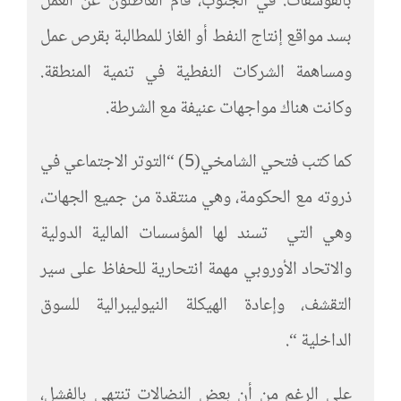
بالفوسفات. في الجنوب، قام العاطلون عن العمل
بسد مواقع إنتاج النفط أو الغاز للمطالبة بقرص عمل
ومساهمة الشركات النفطية في تنمية المنطقة.
وكانت هناك مواجهات عنيفة مع الشرطة.
كما كتب فتحي الشامخي(5) “التوتر الاجتماعي في
ذروته مع الحكومة، وهي منتقدة من جميع الجهات،
وهي التي تسند لها المؤسسات المالية الدولية
والاتحاد الأوروبي مهمة انتحارية للحفاظ على سير
التقشف، وإعادة الهيكلة النيوليبرالية للسوق
الداخلية “.
على الرغم من أن بعض النضالات تنتهي بالفشل،