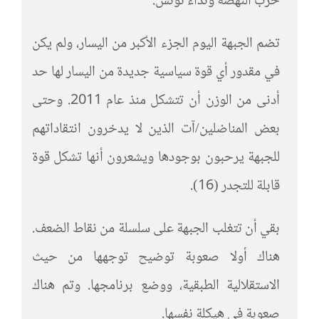
حزب النهضة ونداء تونس.
تضم الجبهة اليوم الجزء الأكبر من اليسار، ولم يكن
في مقدور أي قوة سياسية جديدة من اليسار لها حد
أدنى من الوزن أن تتشكل منذ عام 2011. وحتى
بعض المناضلين/آت الذين لا يدخرون انتقاداتهم
للجبهة يرحبون بوجودها ويشعرون أنها تشكل قوة
قابلة للتجدر (16).
بقي أن تتغلب الجبهة على سلسلة من نقاط الضعف.
هناك أولا صعوبة توضيح توجهها من حيث
الاستقلالية الطبقية، ووضع برنامجها. وتم هناك
صعوبة في هيكلة نفسها.