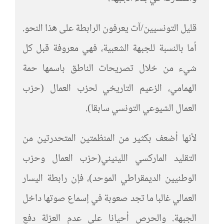
قليل التونسيين/آت يعرفون الرابطة على هذا النحو.
أما بالنسبة للجبهة الشعبية، فهي معروفة قبل كل
شيء من خلال تصريحات الناطق باسمها حمة
الهمامي، الزعيم التاريخي لحزب العمال (حزب
العمال الشيوعي التونسي سابقا).
لأنها أضعف بكثير من المنظمتين المتحدرتين من
التقليد الماركسي اللينيني(حزب العمال وحزب
الوطنيين الديمقراطي الموحد)، فإن رابطة اليسار
العمالي غالبا ما تجد صعوبة في إسماع صوتها داخل
الجبهة. والحرص أحيانا على عدم العزلة دفع