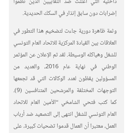
داخلية التي أعلنت ضد النقابيين الذين نظموا
إضرابات دون سابق إنذار في السكك الحديدية.
وثمة ظاهرة دورية جاءت لتضخيم هذا التطور في
العلاقات بين القيادة المركزية للاتحاد العام التونسي
للشغل وهياكله الوسيطة. لقد تم الإعلان عن المؤتمر
الوطني في نهاية عام 2016، والعديد من
المسؤولين يقظون لعدد الوكالات التي قد تجمعها
التوجهات المختلفة والمرشحين المتنافسين (9).
كما كتب فتحي الشامخي “الأمين العام للاتحاد
العام التونسي للشغل انتهى إلى التصعيد ضد أرباب
العمل، معتبرا أن العمال قدموا تضحيات كبيرة، على