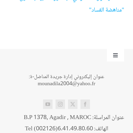
"مناهضة الفساد"
Toggle
Navigation
من نحن؟
عنوان إليكتروني إدارة جريدة المناضل-ة:
mounadila2004@yahoo.fr
اتصل بنا
عنوان المراسلة: B.P 1378, Agadir , MAROC
الهاتف: Tel (002126)6.41.49.80.60