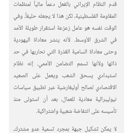
قدم النظام الإيراني بالفعل دعماً مالياً لمنظمات
المقاومة الفلسطينية، لكن هذا لا يجعله حليفاً. وفي
الوقت نفسه هو عامل زعزعة استقرار طويلة الأمد
في الشرق الأوسط. لأنه ينشر معاداة اليهودية
وحتى معاداة السامية القذرة التي نحاربها في حد
ذاتها ولأنها تسمم التضامن الأممي. إنه نظام
استبدادي يسحق الشعب ويعمل على الصعيد
الاقتصادي لصالح أوليغارشية عبر تطبيق سياسات
نيوليبرالية معادية للعمال، بعد أن استولى منذ
تأسيسه على انتفاضة شعبية واشتراكية.
لا يمكن تشكيل جبهة بمجرد تسمية عدو مشترك،