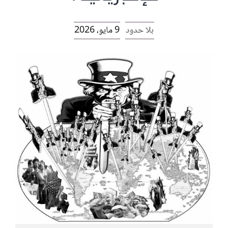
الرئيسية
بلا حدود
9 مايو، 2026
افتتاحية موقع المناضل-ة
روابط