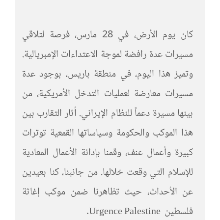
كان يوم الأرض، في 28 مارس، فرصة لتلاقي
مسيرات عدة رافضة لموجة الاعتداءات الإمبريالية.
وتميز هذا اليوم، في منطقة باريس، بوجود عدة
مسيرات معارضة لعمليات التدخل الأمريكية، من
بينها مسيرة دعماً للنظام الإيراني. أثار التقارب بين
هذا الموكب والحكومة وسياساتها القمعية توترات
كبيرة وأعمال عنف، وقمنا بإدانة الأعمال المعادية
للإسلام التي وقعت خلالها. من جانبنا، كنا بعيدين
عن الأحداث، حيث تظاهرنا ضمن موكب إغاثة
فلسطين Urgence Palestine.