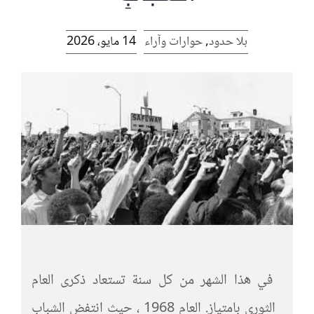
الرئيسية
بلا حدود
,
حوارات وآراء
14 مايو، 2026
افتتاحية موقع المناضل-ة
روابط
في هذا الشهر من كل سنة تستعاد ذكرى العام
الثوري بامتياز. العام 1968 ، حيث انتفض الشباب