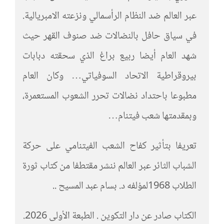
عبر العالم ضد النظام الرأسمالي ونزعته الامبريالية.
في سياق حافل بالنضالات ضد صنوف القهر حيث
شهد العام أيضا ربيع براغ الذي سحقته دبابات
بيروقراطية الاتحاد السوفياتي… وكان العام
مطبوعا باحتداد نضالات تحرر الشعوب المستعمرة،
وبمقدمتها شعب فيتنام…
تعريفا بتأثير كفاح الشعب الفيتنامي على حركة
الشباب الثائر عبر العالم ننشر مقتطفا من كتاب ثورة
الطلاب 1968لمؤلفه د. بسام عبد المسيح ..
الكتاب صادر عن دار التكوين . الطبعة الأولى 2026.