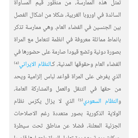
تمثل هذه الممارسة، من منظور قيم المساواة
السائدة في اوروبا الغربية، شكلا من اشكال الفصل
بين الجنسين في الفضاء العام. وهي ممارسة تذكر
بانماط مماثلة معروفة في انظمة تتعامل مع المراة
بصورة دونية وتضع قيودا صارمة على حضورها في
الفضاء العام وحقوقها المدنية، كـ
النظام الايراني
⁽⁴⁾
الذي يفرض على المراة قواعد لباس إلزامية ويحد
من حقها في التنقل والعمل والمشاركة العامة،
و
النظام السعودي
⁽⁵⁾ الذي لا يزال يكرّس نظام
الولاية الذكورية بصور متعددة رغم الاصلاحات
الجزئية المعلنة، فضلا عن مناطق تحت سيطرة