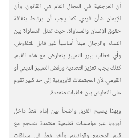
أن المرجعية في المجال العام هي القانون، وأن
الإيمان شأن فردي. كما يجب أن يرتبط بثقافة
حقوق الإنسان والمساواة، حيث تمثل المساواة بين
النساء والرجال مبدأً أساسياً غير قابل للتفاوض،
وأي خطاب يبرر التمييز يتعارض مع هذه القيم.
كذلك يجب تعزيز التعددية ورفض التمييز الديني أو
القومي، لأن المجتمعات الأوروبية إلى حد كبير تقوم
على التعايش بين خلفيات متعددة.
وبهذا يصبح الفرق واضحاً بين إمام مُعدٍّ داخل
أوروبا عبر مؤسسات تعليمية معتمدة تنسجم مع
قيم المجتمع وقوانينه، وآخر مُعدٍّ في سياقات