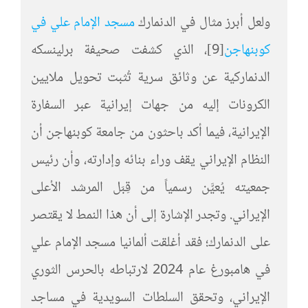
ولعل أبرز مثال في الدنمارك
مسجد الإمام علي في
كوبنهاجن
[9]
، الذي كشفت صحيفة برلينسكه
الدنماركية عن وثائق سرية تُثبت تحويل ملايين
الكرونات إليه من جهات إيرانية عبر السفارة
الإيرانية، فيما أكد باحثون من جامعة كوبنهاجن أن
النظام الإيراني يقف وراء بنائه وإدارته، وأن رئيس
جمعيته يُعيَّن رسمياً من قِبَل المرشد الأعلى
الإيراني. وتجدر الإشارة إلى أن هذا النمط لا يقتصر
على الدنمارك؛ فقد أغلقت ألمانيا مسجد الإمام علي
في هامبورغ عام 2024 لارتباطه بالحرس الثوري
الإيراني، وتحقق السلطات السويدية في مساجد