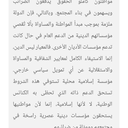
مواطنون كاملو الحقوق يدفعون الضرائب
ويسهمون في بناء المجتمع. وبالتالي، فإن الدولة
ملزمة بموجب مبدأ المواطنة والمساواة بألا تُقصي
مؤسساتهم الدينية من الدعم العام في حال كانت
تدعم مؤسسات الأديان الأخرى. فالمعيار ليس الدين،
إنما الاستيفاء الكامل لمعايير الشفافية والمساواة
والاستقلالية عن أي تمويل سياسي خارجي.
مؤسسة إسلامية محلية تستوفي هذه الشروط
تستحق الدعم ذاته الذي تحظى به الكنائس
الوطنية، لا لأنها إسلامية، إنما لأن مواطنيها
يستحقون مؤسسات دينية عصرية راسخة في
مجتمعهم ومموّلة من ضرائبهم.