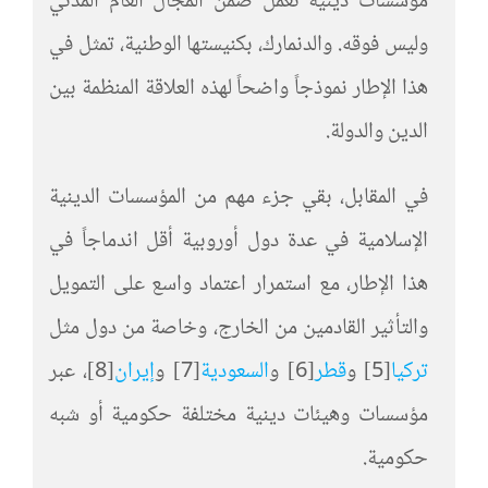
مؤسسات دينية تعمل ضمن المجال العام المدني
وليس فوقه. والدنمارك، بكنيستها الوطنية، تمثل في
هذا الإطار نموذجاً واضحاً لهذه العلاقة المنظمة بين
الدين والدولة.
في المقابل، بقي جزء مهم من المؤسسات الدينية
الإسلامية في عدة دول أوروبية أقل اندماجاً في
هذا الإطار، مع استمرار اعتماد واسع على التمويل
والتأثير القادمين من الخارج، وخاصة من دول مثل
تركيا
[5]
و
قطر
[6]
و
السعودية
[7]
و
إيران
[8]
، عبر
مؤسسات وهيئات دينية مختلفة حكومية أو شبه
حكومية.