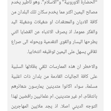
“الحضارة الاوروبية” و”الاسلام”. وهو تاطير يخدم
مصالح اليمين اكثر مما يخدم سكان تلك البلدان من
كافة الاديان والمعتقدات او شغيلات وشغيلة اليد
والفكر عموما، اذ يصرف الانتباه عن القضايا التي
يطرحها اليسار والقوى التقدمية ويحوله الى صراع
ثقافي يسهل على اليمين توظيفه انتخابيا.
والاخطر ان هذه الممارسات تلقي بظلالها السلبية
على كافة الجاليات القادمة من بلدان ذات اغلبية
مسلمة، سواء اكانوا متدينين يمارسون شعائرهم
بانتظام، ام غير متدينين، ام علمانيين رافضين لهذا
التوجه الديني اصلا. اذ يجد ملايين المهاجرين