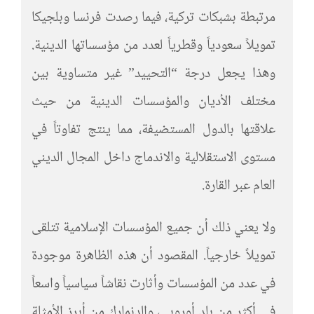
مرتبطة بشبكات تركية، فيما رصدت فرنسا وبلجيكا
تمويلاً سعودياً وقطرياً لعدد من مؤسساتها الدينية.
وهذا يجعل درجة “التحييد” غير متساوية بين
مختلف الأديان والمؤسسات الدينية من حيث
علاقتها بالدول المستضيفة، مما ينتج تفاوتاً في
مستوى الاستقلالية والاندماج داخل المجال الديني
العام عبر القارة.
ولا يعني ذلك أن جميع المؤسسات الإسلامية تتلقى
تمويلاً خارجياً. المقصود أن هذه الظاهرة موجودة
في عدد من المؤسسات وأثارت نقاشاً سياسياً واسعاً
في أكثر من بلد أوروبي، والدنمارك من أبرز الأمثلة