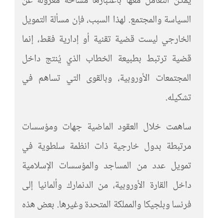
يمكن التعامل معها باعتبارها مساحة معزولة عن
السياسة والمجتمع. لهذا السبب، فإن مسألة التمويل
الخارجي ليست قضية تقنية أو إدارية فقط، إنما
قضية ترتبط بطبيعة الخطاب الذي يُنتج داخل
المجتمعات الأوروبية، وبالقوى التي تساهم في
تشكيله.
ساهمت خلال العقود الماضية جهات ومؤسسات
مرتبطة بدول خارجية ذات انظمة سلطوية في
تمويل عدد من المساجد والمؤسسات الإسلامية
داخل القارة الأوروبية، من الدنمارك وألمانيا إلى
فرنسا وبلجيكا والمملكة المتحدة وغيرها. بعض هذه