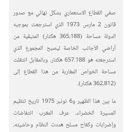
صفي القطاع الاستعماري بشكل نهائي مع صدور
قانون 2 مارس 1973 الذي استرجعت بموجبه
الدولة مساحة (365،188 هكتار) المتبقية من
أراضي الأجانب الخاصة ليصبح المجموع الذي
استرجعته هو 657.188 هكتار. وبالمقابل انتقلت
مساحة الخواص المغاربة من هذا القطاع إلى
(362،812 هكتار).
ما بين هذا الظهير و6 نونبر 1975 تاريخ تنظيم
المسيرة الخضراء، عرف المغرب انتفاضات
وإضرابات وكفاح مسلح هددت النظام وحاشيته،