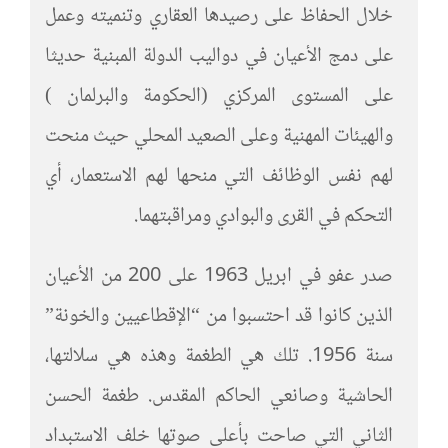
خلال الحفاظ على رصيدها العقاري وتنميته وعمل
على دمج الأعيان في دواليب الدولة المبنية حديثا
على المستوى المركزي (الحكومة والبرلمان )
والهيئات المهنية وعلى الصعيد المحلي حيث منحت
لهم نفس الوظائف التي منحها لهم الاستعمار، أي
التحكم في القرى والبوادي ومراقبتهما.
صدر عفو في ابريل 1963 على 200 من الأعيان
الذين كانوا قد احتسبوا من “الإقطاعيين والخونة”
سنة 1956. تلك هي الطغمة وهذه هي سلالتها،
الحاشية وصانعي الحاكم المقدس. طغمة الحسن
الثاني التي صاحت بأعلى صوتها خلف الاستبداد