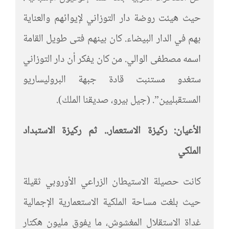
حيث هيئت روضة دار التوزاني لإيوائهم والعناية
بهم في الدار البيضاء. كان بينهم فتى طويل القامة
اسمه مصطفى الوالي. من كان يفكر أن دار التوزاني
ستغدو مستنبت قادة جبهة البروليساريو
المستقبليين”. (جيل بيرو، صديقنا الملك).
الأعيان: ركيزة الاستعمار.. ثم ركيزة الاستبداد
الملكي
كانت حصيلة الاستيطان الزراعي الأوروبي ثقيلة
حيث بلغت مساحة الملكية الاستعمارية الإجمالية
غداة الاستقلال المغشوش، ما يفوق مليون هكتار