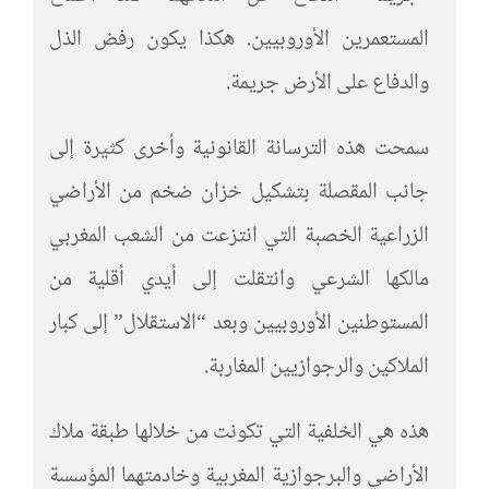
المستعمرين الأوروبيين. هكذا يكون رفض الذل
والدفاع على الأرض جريمة.
سمحت هذه الترسانة القانونية وأخرى كثيرة إلى
جانب المقصلة بتشكيل خزان ضخم من الأراضي
الزراعية الخصبة التي انتزعت من الشعب المغربي
مالكها الشرعي وانتقلت إلى أيدي أقلية من
المستوطنين الأوروبيين وبعد “الاستقلال” إلى كبار
الملاكين والرجوازيين المغاربة.
هذه هي الخلفية التي تكونت من خلالها طبقة ملاك
الأراضي والبرجوازية المغربية وخادمتهما المؤسسة