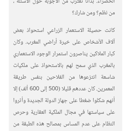
الخضراء. بدأنا نقترب من الأجوبة حول الأسئلة ،
من نظم؟ ومن شارك؟
كانت حصيلة الاستعمار الزراعي استحواذ بعض
آلاف الأشخاص على خيرة أراضي المغرب. وكان
كبار الملاكين يناصرون استمرار الوجود الاستعماري
بالمغرب الذي سمح لهم بالاستحواذ على ملكيات
شاسعة انتزعوها من الفلاحين بنفس طريقة
المعمرين. كان عددهم قليلا (500 إلى 600 ألف) إلا
أنهم شكلوا ضغطا على جهاز الدولة الجديدة وأثروا
على سياستها في مجال الملكية العقارية وحرص
النظام على عدم المساس بمصالح هذه الطبقة من