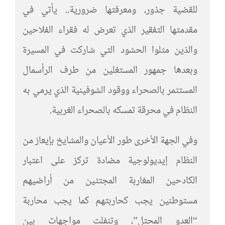
للقضية جذور، ومعرفتها ضرورية.. يأتي في
مقدمتها التفقير الذي تعرض له فقراء الفلاحين
والذين مثلوا الحشود التي شاركت في المسيرة
وبعدها جمهور المستغلين من طرف الرأسمال
المستثمر بالصحراء ووقود الشوفينية الذي يرمي به
النظام في محرقة تمسكه بالصحراء الغربية.
وفي الجهة الأخرى طور الأعيان والمشايخ بإيعاز من
النظام إيديولوجية مضادة تركز على اعتبار
الكادحين المغاربة المجتثين من أراضيهم
مستوطنين يجب كحاربتهم كما يجب محاربة
“العدو المحتل”، وتنفلت مواجهات بين