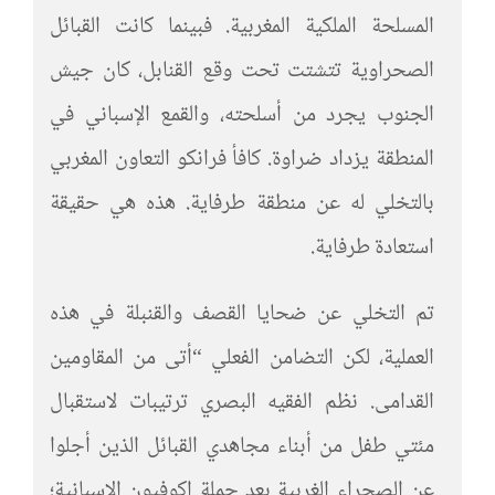
المسلحة الملكية المغربية. فبينما كانت القبائل
الصحراوية تتشتت تحت وقع القنابل، كان جيش
الجنوب يجرد من أسلحته، والقمع الإسباني في
المنطقة يزداد ضراوة. كافأ فرانكو التعاون المغربي
بالتخلي له عن منطقة طرفاية. هذه هي حقيقة
استعادة طرفاية.
تم التخلي عن ضحايا القصف والقنبلة في هذه
العملية، لكن التضامن الفعلي “أتى من المقاومين
القدامى. نظم الفقيه البصري ترتيبات لاستقبال
مئتي طفل من أبناء مجاهدي القبائل الذين أجلوا
عن الصحراء الغربية بعد حملة إكوفيون الإسبانية؛