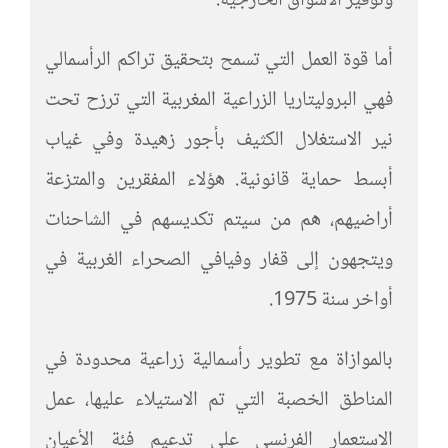
وتوفير الأسواق الخارجية.
أما قوة العمل التي تسمح بتحقيق تراكم الرأسمالي
فهي البروليتاريا الزراعية المغربية التي ترزح تحت
نير الاستغلال الكثيف بأجور زهيدة وفي غياب
أبسط حماية قانونية. هؤلاء المفقرين والمتزعة
أراضيهم، هم من سيتم تكديسهم في الشاحنات
ويتجهون إلى قفار وفيافي الصحراء الغربية في
أواخر سنة 1975.
بالموازاة مع تطوير رأسمالية زراعية محدودة في
المناطق الخصبة التي تم الاستيلاء عليها، عمل
الاستعمار الفرنسي على تدعيم فئة الأعيان