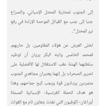
إلى الجنوب لمحاربة المحتل الإسباني، والصراع
جنبا إلى جنب مع القبائل الموحدة الإرادة في رفع
نير المحتل”..
تخلى العرش عن هؤلاء المقاومين، بل حاربهم،
فمحمد الخامس وابنه البكر يريان أن توطيد
سلطتهما الهشة عقب الاستقلال لها الأفضلية على
تحرير الصحراء؛ بل إنهما يعتبران مجاهدي الجنوب
متمردين يزدادون قوة ويجب كبح جماحهم، وهذا
هو هدف الحملة الفرنسية- الإسبانية المسماة
أوراغان- إكوفيون التي نفذت بتعاون تام مع القوات