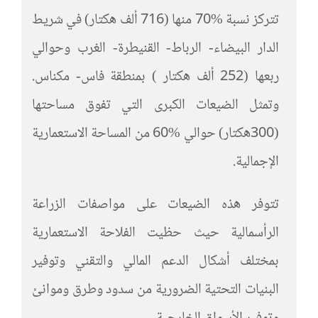
تتركز نسبة %70 منها (716 ألف هكتار) في شريط
الدار البيضاء- الرباط- القنيطرة- الغرب وحوالي
ربعها (252 ألف هكتار ) بمنطقة فاس- مكناس.
وتمثل الضيعات الكبرى التي تفوق مساحتها
(300هكتار) حوالي %60 من المساحة الاستعمارية
الإجمالية.
تتوفر هذه الضيعات على مواصفات الزراعة
الرأسمالية حيث حظيت الفلاحة الاستعمارية
بمختلف أشكال الدعم المالي والتقني وتوفير
البنيات التحتية الضرورية من سدود وطرق وموانئ