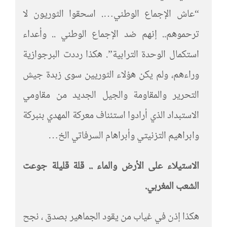
“عاش الإجماع الوطني…. اسحقوا الثوريون لا
ترحموهم.. إنهم ضد الإجماع الوطني .. وأعداء
استكمال الوحدة الترابية”. هكذا رددت البرجوازية
وراءهم، ولم يكن هؤلاء الثوريين سوى زبدة جيش
التحرير والمقاومة والجيل الجديد من مقاومي
الاستبداد الذي أرادوا استئناف معركة المهدي بنبركة
وابراهيم التزنيتي وأبراهام السرفاتي الخ…
الاستيلاء على الأرض والماء .. قلة قليلة جوعت
الشعب المغربي.
هكذا إذن في غياب من يقود الجماهير بصدق ، نجح