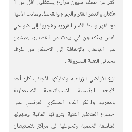
أكثر من نصف مليون مزارع يستغلون اقل من 1
هكتار، وانتشر الفقر والجوع والقحط، وسادت الأمية
مع القهر وسط الأسر القروية وهجروا إلى ضواحي
المدن يتكدسون في بيوت من القصدير، يعيشون
على الهامش، بالإضافة إلى الاحتقار من طرف
محدثي النعمة المسروقة .
نزع الأراضي الزراعية وتمليكها للأجانب كان أحد
الأوجه الرئيسية للإستراتيجية الاستعمارية
بالمغرب، وارتكز الغزو العسكري الفرنسي على
إخضاع المناطق الغنية بثرواتها المائية وسهولها
الشاسعة الخصبة وتحويلها إلى مراكز للاستيطان