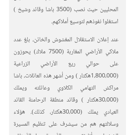
المحليين حيث نصب (3500 باشا وقائد وشيخ )
استغلوا نفوذهم لتوسيع أملاكهم.
عند إعلان الاستقلال المغشوش والخائن، بلغ عدد
ملاكي الأراضي المغاربة (7500 ملاك) يحوزون
على حوالي ريع الأراضي الزراعية
(1،800،000هكتار ) ومن أشهر هذه العائلات، باشا
مراكش التهامي الكلاوي وعائلته ويملك
(30،000هكتار ) وقائد منطقة الرحامنة القائد
العيادي يملك (30،000هكتار، كذلك). هؤلاء
وسلالتهم هم من سيشرف على تنظيم المسيرة