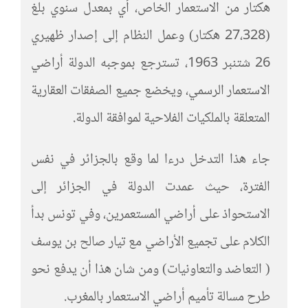
هكتار من الاستعمار الخاص، أي بمعدل سنوي بلغ
(27،328 هكتار) وعمل النظام إلى إصدار ظهيري
26 شتنبر 1963، تسترجع بموجبه الدولة أراضي
الاستعمار الرسمي، ويخضع جميع الصفقات العقارية
المتعلقة بالملكيات الفلاحية لموافقة الدولة.
جاء هذا التدخل درءا لما وقع بالجزائر في نفس
الفترة، حيث عمدت الدولة في الجزائر إلى
الاستحواذ على أراضي المستعمرين، وفي تونس بدأ
الكلام على تجميع الأراضي مع تيار صالح بن يوسف
( التعاضد والتعاونيات) ومن شان هذا أن يدفع نحو
طرح مسالة تأميم أراضي الاستعمار بالمغرب.