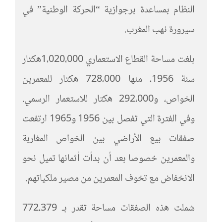
النظام بمساعدة برجوازية “الحركة الوطنية” في
سيرورة نهب المغرب.
بلغت مساحة القطاع الاستعماري 1،020،000هكتار
سنة 1956، منها 728،000 هكتار للمعمرين
الخواص، و292،000 هكتار للاستعمار الرسمي.
وفي الفترة التي تفصل بين 1956 و1965 ارتفعت
صفقات بيع الأراضي بين الخواص المغاربة
والمعمرين خصوصا بعد أن بدأت أثمانها تميل نحو
الانخفاض مع تخوف المعمرين من مصير ملكياتهم.
شملت هذه الصفقات مساحة تقدر بـ 772،379