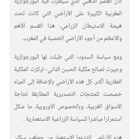
كان العصر الذهبي الذي سيطرت فيه البورجوازية
المغربية الكبيرة على الأراضي التي كانت تحت
هيمنة الاستيطان الزراعي، هذا القسم الأهم
والأعظم من أجود الأراضي الخصبة في المغرب.
ومع سياسة السدود- التي طبلت لها البورجوازية
وجيرت لصالح ملكية الحسن الثاني- تركزت الملكية
العقارية أكثر. كل هذه الأراضي بالإضافة إلى المياه
خصصت للمنتجات التصديرية المطابقة لحاجة
الأسواق الغربية، وبالخصوص الأوروبية. ما شكل
استمرارا مباشرا للسياسة الزراعية الاستعمارية .
هذه الأراضي انتزعها الاستعمار من جماهير سكان