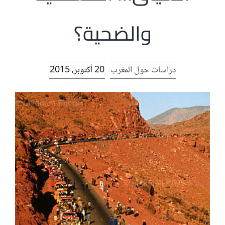
الرئيسية
والضحية؟
افتتاحية موقع المناضل-ة
دراسات حول المغرب
20 أكتوبر، 2015
روابط