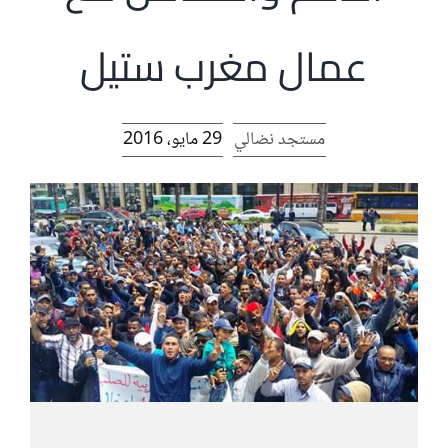
الرئيسية
عمال مغرب ستيل
افتتاحية موقع المناضل-ة
مستجد نضالي
29 مايو، 2016
روابط