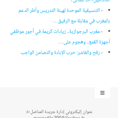
الكادحين- ات كُسالى؟
-
التنسيقية الموحدة لهيئة التدريس وأطر الدعم
بالمغرب في مقابلة مع الرفيق…
-
مغرب البرجوازية.. زيادات كريمة في أجور موظفي
أجهزة القمع.. وهجوم على…
-
رفح والفاشر: حرب الإبادة والتضامن الواجب
Toggle
Navigation
من نحن؟
عنوان إليكتروني إدارة جريدة المناضل-ة: