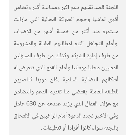
اللجنة قصد تقديم دعم اكبر ومساندة أكثر وتضامن
أقوى تماشيا وحجم المعركة العمالية التي مازالت
مستمرة منذ أكثر من خمسة أشهر من الإضراب
.وأمام التجاهل التام لمطالبهم العادلة والمشروعة
من طرف إدارة الشركة وكذلك من طرف المسؤلين
المعنيين محليا ووطنيا وأمام القمع الذي تتعرض له
أشكالهم النضالية السلمية .فان دورنا كناصرين
للطبقة العاملة يقتضي منا تقديم الدعم والتضامن
مع هؤلاء العمال الذي يزيد عددهم عن 630 عامل
وفي الأخير نجدد الدعوة أمام الراغبين في الالتحاق
باللجنة سواء كانوا أفرادا أو تنظيمات .