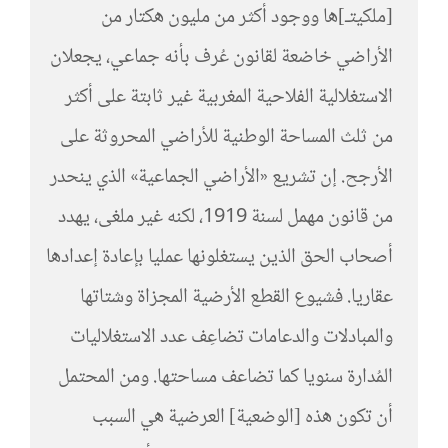
[ملكيتـ]ها ووجود أكثر من مليون هكتار من
الأراضي خاضعة لقانون عُرف بأنه جماعي، يجعلان
الاستغلالية الفلاحية المغربية غير ثابتة على أكثر
من ثلث المساحة الوطنية للأراضي المحروثة على
الأرجح. إن تشريع «الأراضي الجماعية» الذي ينحدر
من قانون مهمل لسنة 1919، لكنه غير ملغى، يهدد
أصحاب الحق الذين يستغلونها عمليا بإعادة إعدادها
عقاريا. فشيوع القطع الأرضية المجزاة وشتاتها
والمبادلات والدعامات تضاعِف عدد الاستغلاليات
المُدارة سنويا كما تضاعف مساحتها. ومن المحتمل
أن تكون هذه [الوضعية] العرضية هي السبب