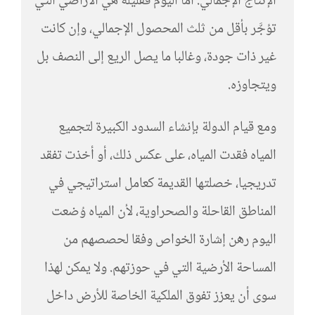
الإنتاج الإجمالي. أما اليوم فقليلة هي الأراضي التي
تؤجَّر بأقل من ثلث المحصول الإجمالي، وإن كانت
غير ذات جودة، وغالبا ما يصل الريع إلى النصف بل
ويتجاوزه.
ومع قيام الدولة بإنشاء السدود الكبيرة لتجميع
المياه فقدت المياه، على عكس ذلك، أو أخذت تفقد
تدريجيا، خصلتها القديمة كعامل استراتيجي في
المناطق القاحلة والصحراوية، لأن المياه وُضعت
اليوم رهن إشارة الخواص وفقا لحصصهم من
المساحة الأرضية التي في حوزتهم. ولا يمكن لهذا
سوى أن يعزز تفوق الملكية الخاصة للأرض داخل