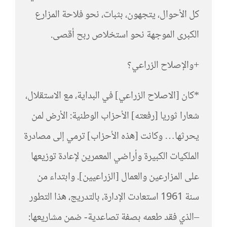
كل الأحوال، يتجهون، بثبات، نحو فلاحة المزارع
الكبرى الموجهة نحو استخلاص ربح أقصى.
+والإصلاح الزراعي؟
*كان [الاصلاح الزراعي] في البداية، مع الاستقلال،
شعارا ثوريا [رفعته] الأحزاب الوطنية: الأرض لمن
يحرثها… وكانت [هذه الأحزاب] ترمي إلى مصادرة
الملكيات الكبيرة وأراضي المعمرين لإعادة توزيعها
على المزارعين والعمال [الزراعيين]. وابتداء من
سنة 1961 استعادت الإدارة، بالتدريج، هذا التطور
–الذي فقد طعمه بصفة تصاعدية- ضمن مشاريعها: