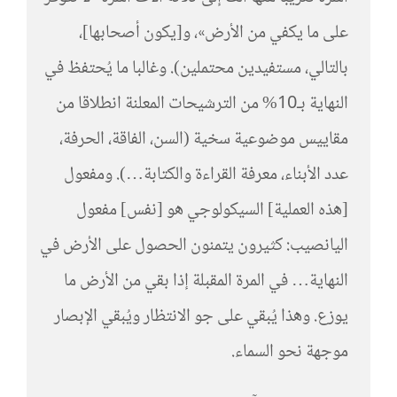
على ما يكفي من الأرض»، و[يكون أصحابها]،
بالتالي، مستفيدين محتملين). وغالبا ما يُحتفظ في
النهاية بـ10% من الترشيحات المعلنة انطلاقا من
مقاييس موضوعية سخية (السن، الفاقة، الحرفة،
عدد الأبناء، معرفة القراءة والكتابة…). ومفعول
[هذه العملية] السيكولوجي هو [نفس] مفعول
اليانصيب: كثيرون يتمنون الحصول على الأرض في
النهاية… في المرة المقبلة إذا بقي من الأرض ما
يوزع. وهذا يُبقي على جو الانتظار ويُبقي الإبصار
موجهة نحو السماء.