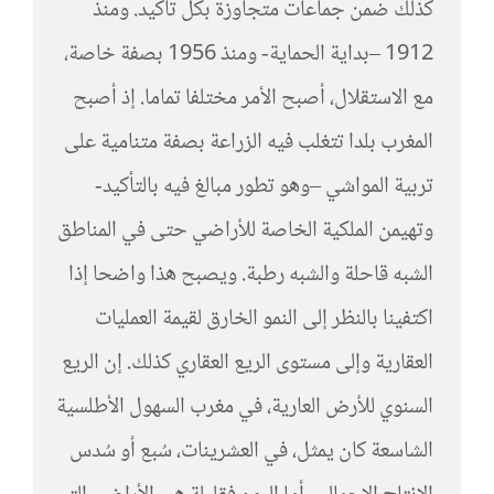
كذلك ضمن جماعات متجاوزة بكل تأكيد. ومنذ
1912 –بداية الحماية- ومنذ 1956 بصفة خاصة،
مع الاستقلال، أصبح الأمر مختلفا تماما. إذ أصبح
المغرب بلدا تتغلب فيه الزراعة بصفة متنامية على
تربية المواشي –وهو تطور مبالغ فيه بالتأكيد-
وتهيمن الملكية الخاصة للأراضي حتى في المناطق
الشبه قاحلة والشبه رطبة. ويصبح هذا واضحا إذا
اكتفينا بالنظر إلى النمو الخارق لقيمة العمليات
العقارية وإلى مستوى الريع العقاري كذلك. إن الريع
السنوي للأرض العارية، في مغرب السهول الأطلسية
الشاسعة كان يمثل، في العشرينات، سُبع أو سُدس