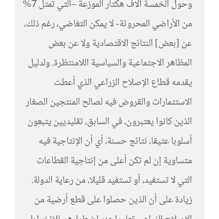
وحول الخمسة آلاف هكتار الموزعة –التي تمثل 7%
من الأراضي المحروثة- لا يمكن التغاضي، رغم ذلك،
عن [بعض] النتائج الاقتصادية ولا عن بعض
المظاهر الاجتماعية والسياسية اللامنتظرة. ولدليل
يقدمه قطاع الإصلاح الزراعي الذي أعطت
الاستثمارات والقروض فيه لصالح المنتجين الصغار
الذين كانوا يعتبرون، في السابق، تقليديين يتبعون
أسلوبا عتيقا، نتائج حسنة، أي أن الإنتاجية فيه
متساوية إن لم تكن أعلى من إنتاجية القطاعات
التي لا تستفيد، أو تستفيد قليلا، من رعاية الدولة.
زيادة على أن الذين حصلوا على قطع أرضية من