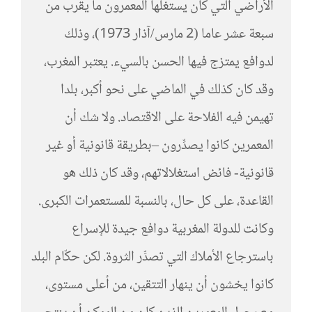
الأراضي التي كان يستغلها المعمرون ما يقرب من
سبعة عشر عاما (2 مارس/آذار 1973)، وذلك
لدوافع يمتزج فيها الحسن بالسيء. يعتبر المغرب،
وقد كان كذلك في الماضي على نحو أكبر، بلدا
تهيمن فيه الفلاحة على الاقتصاد. ولا شك أن
المعمرين كانوا يصدِّرون –بطريقة قانونية أو غير
قانونية- فائض استغلالاتهم، وقد كان ذلك هو
القاعدة، على كل حال، بالنسبة للمستعمرات الكبرى.
وكانت للدولة المغربية دوافع جيدة للإسراع
باسترجاع الأملاك التي تصدِّر الثروة. لكن حكّام البلد
كانوا يخشون أن ينهار التتقين، من أعلى مستوى،