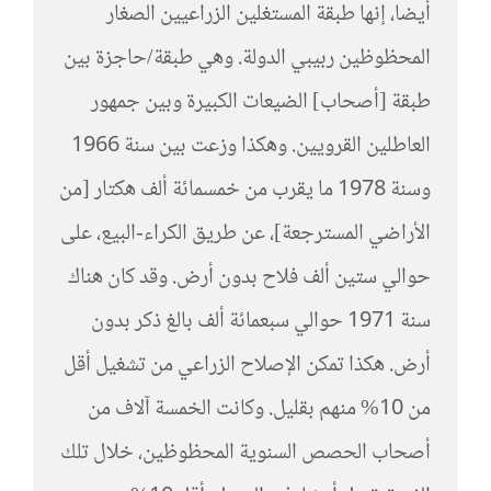
أيضا، إنها طبقة المستغلين الزراعيين الصغار
المحظوظين ربيبي الدولة. وهي طبقة/حاجزة بين
طبقة [أصحاب] الضيعات الكبيرة وبين جمهور
العاطلين القرويين. وهكذا وزعت بين سنة 1966
وسنة 1978 ما يقرب من خمسمائة ألف هكتار [من
الأراضي المسترجعة]، عن طريق الكراء-البيع، على
حوالي ستين ألف فلاح بدون أرض. وقد كان هناك
سنة 1971 حوالي سبعمائة ألف بالغ ذكر بدون
أرض. هكذا تمكن الإصلاح الزراعي من تشغيل أقل
من 10% منهم بقليل. وكانت الخمسة آلاف من
أصحاب الحصص السنوية المحظوظين، خلال تلك