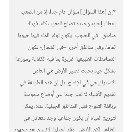
*إن [هذا السؤال] سؤال عام جدا، إذ من الصعب
إعطاء إجابة وحيدة تصلح للمغرب كله. فهناك
مناطق –في الجنوب- يكون توفر الماء فيها حيويا
تماما، وفي مناطق أخرى –في الشمال- تكون
التساقطات الطبيعية غزيرة بما فيه الكفاية وموزعة
بشكل جيد بحيث تصير الأرض هي العامل
الاستراتيجي في الإنتاج. بل إن هذه الطريقة في
تقديم الأشياء لا تعبر جيدا عن أوضاع ملموسة
وبالغة التنوع: ففي المناطق الجبلية، مثلا، يمكن
لتوزيع المياه أن يكون جماعيا وجد متعادل في
الظاهر. لكن الأرض –وقد احتلها الإنسان بعد مجهود