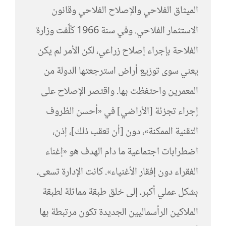
الميثاق الفلاحي والإصلاح الفلاحي وقانون
الاستثمار الفلاحي. وفي سنة 1966 كُلِّفت وزارة
الفلاحة بإجراء إصلاح زراعي، لكن الأمر لم يكن
يعني سوى توزيع أراض استرجعتها الدولة من
المعمرين واحتفظت بها. واقتصر الإصلاح على
إجراء تجزئة [الأراضي] في «أحسن الظروف
التقنية الممكنة»، دون [أن تعقب ذلك]، إذن،
اضطرابات اجتماعية ما دام الهدف هو «إغناء
الفقراء دون إفقار الأغنياء». كانت الإدارة تسعى،
بشكل عملي أكبر، إلى خلق طبقة مماثلة لطبقة
الملاكين الرأسماليين الجديدة تكون مرتبطة بها