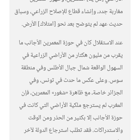
مغاربة جدد، وإنشاء قطاع للإصلاح الزراعي، وسباق
حديث عهد لم يتوضح بعد نحو [امتلاك] الأرض.
عند الاستقلال كان في حوزة المعمرين الأجانب ما
يقرب من مليون هكتار من الأراضي الزراعية في
السهول الواقعة شمال جبال الأطلس وفي منطقة
سوس. وعلى عكس ما حدث في تونس، وفي
الجزائر خاصة، مع ظاهرة «شغور» المعمرين، فإن
المغرب لم يسترجع ملكية الأراضي التي كانت في
حوزة الأجانب إلا بكثير من الحذر ومن الوقت
والاستدراكات. فقد تطلب استرجاع الدولة لآخر