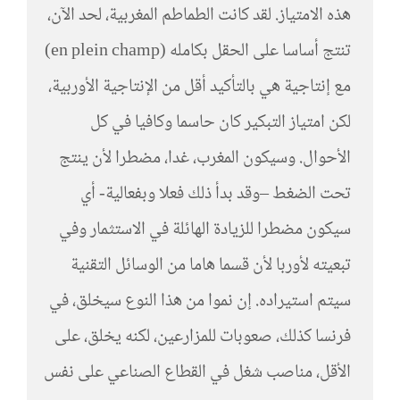
هذه الامتياز. لقد كانت الطماطم المغربية، لحد الآن،
تنتج أساسا على الحقل بكامله (en plein champ)
مع إنتاجية هي بالتأكيد أقل من الإنتاجية الأوربية،
لكن امتياز التبكير كان حاسما وكافيا في كل
الأحوال. وسيكون المغرب، غدا، مضطرا لأن ينتج
تحت الضغط –وقد بدأ ذلك فعلا وبفعالية- أي
سيكون مضطرا للزيادة الهائلة في الاستثمار وفي
تبعيته لأوربا لأن قسما هاما من الوسائل التقنية
سيتم استيراده. إن نموا من هذا النوع سيخلق، في
فرنسا كذلك، صعوبات للمزارعين، لكنه يخلق، على
الأقل، مناصب شغل في القطاع الصناعي على نفس