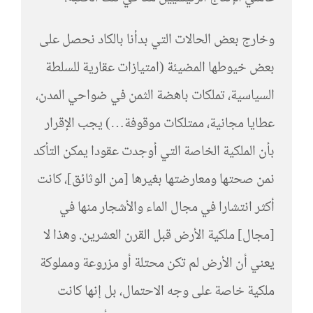
وخارج بعض الحالات التي بدأنا بالكاد نحصل على
بعض خيوطها المضيئة (امتيازات عقارية للسلطة
السياسية، تملكات باهضة الثمن في ضواحي المدن،
عطايا مجانية، ممتلكات موقوفة…) يجب الإقرار
بأن الملكية الخاصة التي أوجدت عقودا يمكن التأكد
نمن صحتها ومعارضتها بغيرها [من الوثائق]، كانت
أكثر انتشارا في مجال الماء والأشجار منها في
[مجال] ملكية الأرض قبل القرن العشرين. وهذا لا
يعني أن الأرض لم تكن محتلة أو مزروعة ومملوكة
ملكية خاصة على وجه الاحتمال، بل إنها كانت