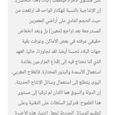
على مستوى الأفراد فيصعب إثبات [هذا التحسن].
إن الإنتاجية بالنسبة للهكتار الواحد قد ارتفعت من
حيث الحجم المادي على أراضي المعمرين
المسترجعة بعد تراجع [معين] بل وبعد انخفاض
حقيقي عرفته في بعض الأماكن. وعرفت بقية
جهات البلاد تحسنا أيضا. لقد تجاوزنا، حاليا، العهد
الذي كنا نحتاج فيه إلى إقناع المزارعين بفائدة
استعمال الأسمدة والبذور المختارة. فالفلاح المغربي،
اليوم، يتطلع إلى استعمال وسائل الإنتاج الحديثة.
إن الدولة والسوق هما اللتان لم ترقيا إلى مستوى
هذا الطموح. فتركيز السلطات على التقنية وعلى
تنظيم الوسائل الحديثة تجعل انتشار هذه الأخيرة