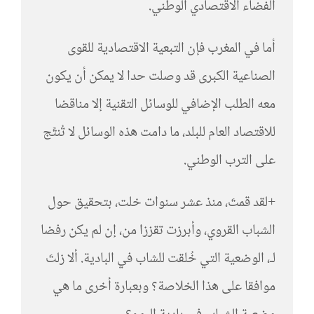
الفضاء الاقتصادي الوطني.
أما في المغرب فإن التبعية الاقتصادية للقوى
الصناعية الكبرى قد وصلت حدا لا يمكن أن يكون
معه الطلب الإضافي للوسائل التقنية إلا مناقضا
للاقتصاد العام للبلد، ما دامت هذه الوسائل لا تُنتََج
على الترب الوطني.
+لقد قمتَ، منذ عشر سنوات خلت، بتحقيق حول
الشباب القروي، وأبرزت تقززا من، إن لم يكن رفضا
لـ، الوضعية التي خُلقت للشاب في البادية. ألا زلتَ
موافقا على هذا الخلاصة؟ وبعبارة أخرى ما هي