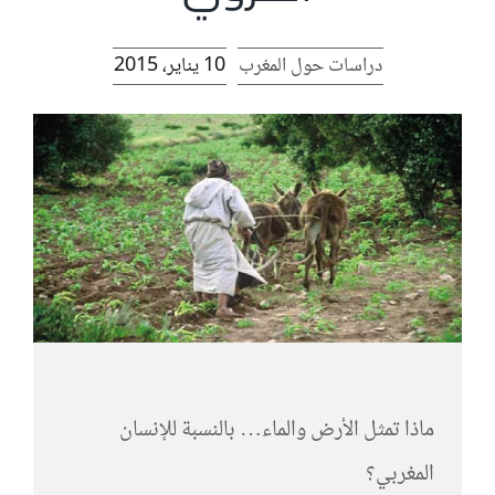
الرئيسية
دراسات حول المغرب
10 يناير، 2015
افتتاحية موقع المناضل-ة
روابط
ماذا تمثل الأرض والماء… بالنسبة للإنسان
المغربي؟