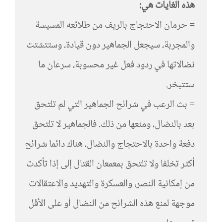
هذه الغايات هي:
= حرمان الاحتجاج بالريف من طلائعه المسيسة
والمجربة، سيجعل الجماهير دون قيادة، وستتشتت
نضالاتها في ردود فعل غير محسوبة، سرعان ما
ستتبخر.
= بث الرعب في شرائح الجماهير التي لم تلتحق
بعد بالنضال، ومنعها من ذلك. فالجماهير لا تلتحق
دفعة واحدة بالاحتجاج والنضال، هناك دائما شرائح
أكثر تخلفا ولا تلتحق بمعمعان القتال إلى إذا تأكدت
من إمكانية النصر، والعسكرة والتهديد والاعتقالات
موجهة لمنع هذه الشرائح من النضال أو على الأقل