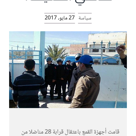
الرئيسية
سياسة
27 مايو، 2017
افتتاحية موقع المناضل-ة
روابط
قامت أجهزة القمع باعتقال قرابة 28 مناضلا من