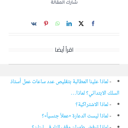
شارك المقالة
اقرأ أيضا
-
لماذا علينا المطالبة بتقليص عدد ساعات عمل أستاذ
السلك الابتدائي؟ لماذا…
-
لماذا الاشتراكية؟
-
لماذا ليست الدعارة «عملاً جنسياً»؟
-
لماذا ترفض طهران وقف النار في لبنان؟