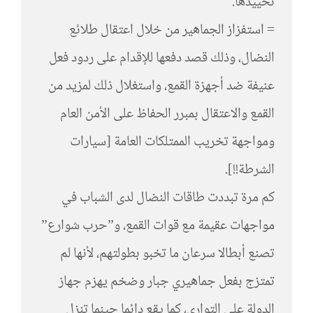
تحييدها.
= استفزاز الجماهير من خلال اعتقال طلائع
النضال، وذلك قصد دفعها للإقدام على ردود فعل
عنيفة ضد أجهزة القمع، واستغلال ذلك لمزيد من
القمع والاعتقال بمبرر الحفاظ على الأمن العام
ومواجهة تخريب الممتلكات العامة [سيارات
الشرطة!!].
كم مرة تبددت طاقات النضال لدى الشباب في
مواجهات عقيمة مع قوات القمع، و”حرب شوارع”
تصنع أبطالا سرعان ما تخبو بطولتهم، لأنها لم
تمتزج بفعل جماهيري جبار وضخم يهزم جهاز
الدولة على التواري، كما يقع دائما حينما تنزل