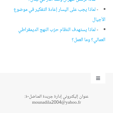
-
لماذا يجب على اليسار إعادة التفكير في موضوع
الأجيال
-
لماذا يستهدف النظام حزب النهج الديمقراطي
العمالي؟ وما العمل؟
Toggle
Navigation
من نحن؟
عنوان إليكتروني إدارة جريدة المناضل-ة:
mounadila2004@yahoo.fr
اتصل بنا