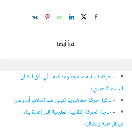
اقرأ أيضا
-
حركة نسائية مدمَجة ومدجَّنة... أي أفق لنضال
النساء التحرري؟
-
تركيا: حركة جماهيرية تنبني ضد انقلاب أردوغان
-
حاجة الحركة النقابية المغربية إلى إعادة بناء
ديمقراطية ونضالية