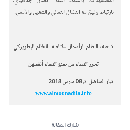
المضطهدات، واعتماد أشكال نضال جماهيري،
بارتباط وثيق مع النضال العمالي والشعبي والأممي.
لا لعنف النظام الرأسمال
–
لا لعنف النظام البطريركي
تحرر النساء من صنع النساء أنفسهن
تيار المناضل-ة، 08 مارس 2018
www.almounadila.info
شارك المقالة