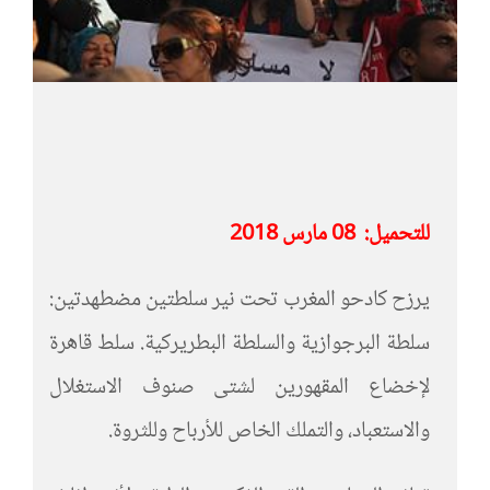
للتحميل:
08 مارس 2018
يرزح كادحو المغرب تحت نير سلطتين مضطهدتين:
سلطة البرجوازية والسلطة البطريركية. سلط قاهرة
لإخضاع المقهورين لشتى صنوف الاستغلال
والاستعباد، والتملك الخاص للأرباح وللثروة.