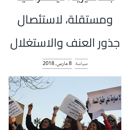
الرئيسية
ومستقلة، لاستئصال
افتتاحية موقع المناضل-ة
جذور العنف والاستغلال
روابط
سياسة
8 مارس، 2018