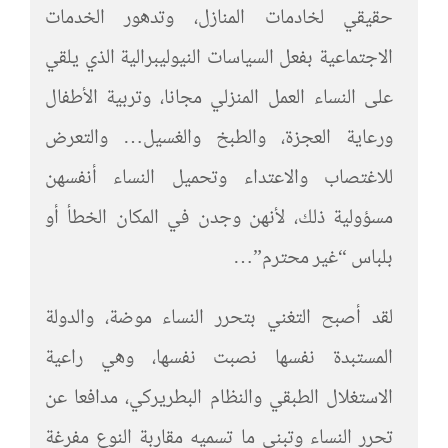
حقيقي لخادمات المنازل، وتدهور الخدمات
الاجتماعية بفعل السياسات النيوليبرالية الذي يلقي
على النساء العمل المنزلي مجانا، وتربية الأطفال
ورعاية العجزة، والطبخ والغسيل… والتعرض
للاغتصاب والاعتداء وتحميل النساء أنفسهن
مسؤولية ذلك، لأنهن وجدن في المكان الخطأ أو
بلباس “غير محترم”…
لقد أصبح التغني بتحرر النساء موضة، والدولة
المستبدة نفسها نصبت نفسها، وهي راعية
الاستغلال الطبقي والنظام البطريركي، مدافعا عن
تحرر النساء وتبني ما تسميه مقاربة النوع مفرغة