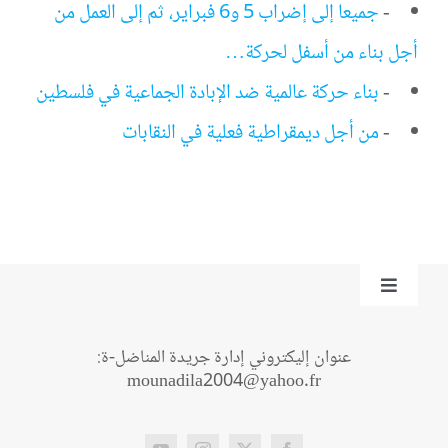
-
جميعا إلى إضراب 5 و6 فبراير، ثم إلى العمل من
أجل بناء من أسفل لحركة…
-
بناء حركة عالمية ضد الإبادة الجماعية في فلسطين
-
من أجل ديمقراطية فعلية في النقابات
Toggle
Navigation
من نحن؟
عنوان إليكتروني إدارة جريدة المناضل-ة:
mounadila2004@yahoo.fr
اتصل بنا