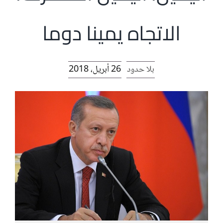
الرئيسية
الاتجاه يمينا دوما
افتتاحية موقع المناضل-ة
بلا حدود
26 أبريل، 2018
روابط