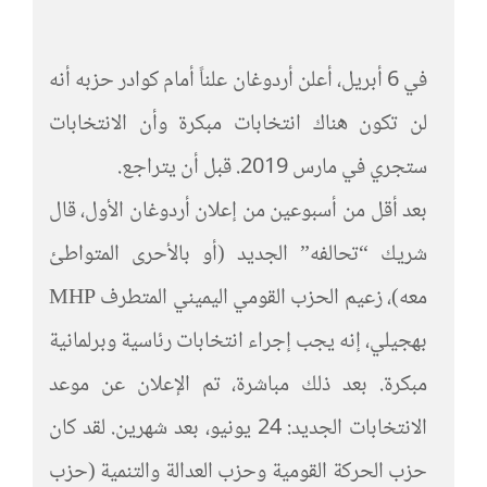
في 6 أبريل، أعلن أردوغان علناً أمام كوادر حزبه أنه
لن تكون هناك انتخابات مبكرة وأن الانتخابات
ستجري في مارس 2019. قبل أن يتراجع.
بعد أقل من أسبوعين من إعلان أردوغان الأول، قال
شريك “تحالفه” الجديد (أو بالأحرى المتواطئ
معه)، زعيم الحزب القومي اليميني المتطرف MHP
بهجيلي، إنه يجب إجراء انتخابات رئاسية وبرلمانية
مبكرة. بعد ذلك مباشرة، تم الإعلان عن موعد
الانتخابات الجديد: 24 يونيو، بعد شهرين. لقد كان
حزب الحركة القومية وحزب العدالة والتنمية (حزب