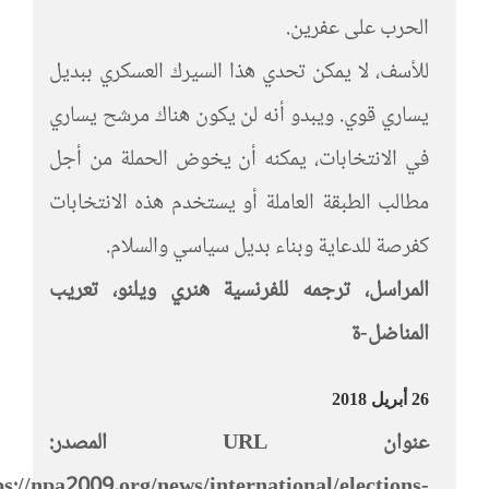
الحرب على عفرين.
للأسف، لا يمكن تحدي هذا السيرك العسكري ببديل
يساري قوي. ويبدو أنه لن يكون هناك مرشح يساري
في الانتخابات، يمكنه أن يخوض الحملة من أجل
مطالب الطبقة العاملة أو يستخدم هذه الانتخابات
كفرصة للدعاية وبناء بديل سياسي والسلام.
المراسل، ترجمه للفرنسية هنري ويلنو، تعريب
المناضل-ة
26 أبريل 2018
عنوان URL المصدر:
ps://npa2009.org/news/international/elections-