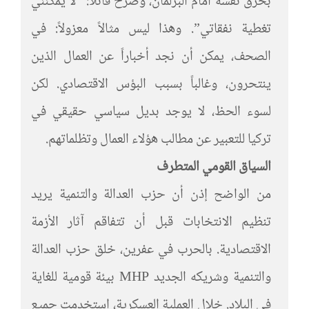
بحرق نفسه أمام البرلمان، وصرخ قائلاً: “لا يمكنني
تغطية نفقاتي”. وهذا ليس مثالاً معزولاً: في
الصحف، يمكن أن نجد أخباراً عن العمال الذين
ينتحرون، وغالباً بسبب البؤس الاقتصادي. لكن
لسوء الحظ، لا يوجد بديل سياسي حقيقي في
تركيا للتعبير عن مطالب هؤلاء العمال وتظلماتهم.
السياق القومي المتطرف
من الواضح إذن أن حزب العدالة والتنمية يريد
تنظيم الانتخابات قبل أن تتفاقم آثار الأزمة
الاقتصادية. بالحرب في عفرين، خلق حزب العدالة
والتنمية وشريكه الجديد MHP بيئة قومية للغاية
في البلاد. خلال العملية العسكرية، استخدمت جميع