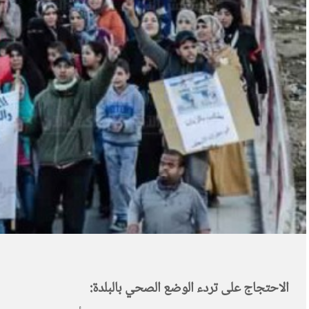
الاحتجاج على تردء الوضع الصحي بالبلدة: