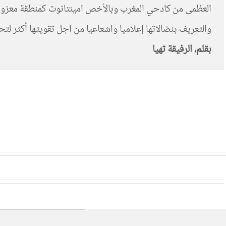
العظمى من كادحي المغرب وبالأخص امينتانوت كمنطقة معزولة 
والتعريف بنضالاتها إعلاميا واشعاعيا من اجل تقويتها أكثر ل
بقلم، الرفيقة تهيا