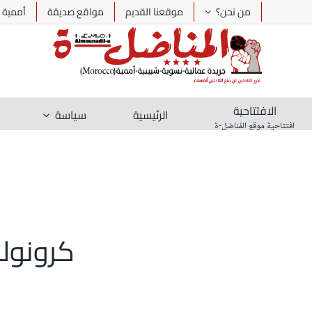
Ski
من نحن؟
موقعنا القديم
مواقع صديقة
أممية
t
conten
الافتتاحية
الرئيسية
سياسة
افتتاحية موقع المُناضل-ة
كرونولو