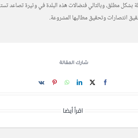
بشكل مطلق، وبالتالي فنضالات هذه البلدة في وثيرة تصاعد تستلز
تحقيق انتصارات وتحقيق مطالبها المشروعة.
شارك المقالة
اقرأ أيضا