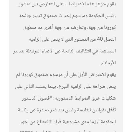
يقوم جوهر هذه الاعتراضات على التعارض بين منشور
رئيس الحكومة ومرسوم إحداث صندوق تدبير جائحة
كورونا من جهة، وتعارضه من جهة أخرى مع منطوق
الفصل 40 من الدستور الذي لا ينص على إلزامية
المساهمة في التكاليف الناتجة عن الأعباء المرتبطة بتدبير
الأزمات.
يقوم الاعتراض الأول على أن مرسوم صندوق كورونا لم
ينص صراحة على إلزامية التبرع، بينما يستند الثاني على
شكليات خرق الضوابط الدستورية: “فصول الدستور
تُفَعَّل بقوانين تنظيمية وليس بمناشير صادرة عن رئاسة
الحكومة”، [ما مدى مشروعية قرار الاقتطاع من أجور