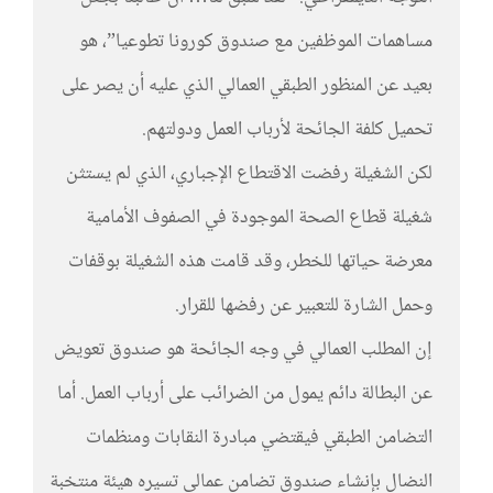
مساهمات الموظفين مع صندوق كورونا تطوعيا”، هو
بعيد عن المنظور الطبقي العمالي الذي عليه أن يصر على
تحميل كلفة الجائحة لأرباب العمل ودولتهم.
لكن الشغيلة رفضت الاقتطاع الإجباري، الذي لم يستثن
شغيلة قطاع الصحة الموجودة في الصفوف الأمامية
معرضة حياتها للخطر، وقد قامت هذه الشغيلة بوقفات
وحمل الشارة للتعبير عن رفضها للقرار.
إن المطلب العمالي في وجه الجائحة هو صندوق تعويض
عن البطالة دائم يمول من الضرائب على أرباب العمل. أما
التضامن الطبقي فيقتضي مبادرة النقابات ومنظمات
النضال بإنشاء صندوق تضامن عمالي تسيره هيئة منتخبة