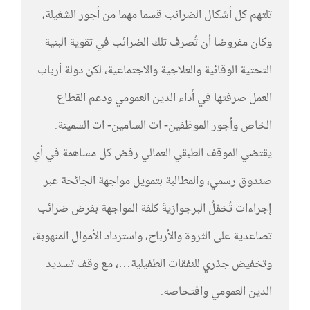
تلتهم كل أشكال الضرائب قسما مهما من أجور الشغيلة،
وكان مفروضا أن تُصرف تلك الضرائب في تقوية البنية
التحتية الوقائية والعلاجية والاجتماعية، لكن دولة أرباب
العمل صرفتها في أداء الدين العمومي ودعم القطاع
الخاص وأجور الموظفين- ات السامين- ات السمينة.
يقتضي الموقف الطبقي العمالي رفض كل مساهمة في أي
صندوق رسمي، والمطالبة بتمويل مواجهة الجائحة عبر
إجراءات تُحَمِّلُ البرجوازيةَ كلفة المواجهة بفرض ضرائب
تصاعدية على الثروة والأرباح، واسترداد الأموال المنهوبة،
وتخفيض جذري للنفقات الطفيلية…، مع وقف تسديد
الدين العمومي وافتحاصه.