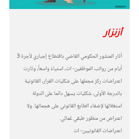
أزنزار
أثار المنشور الحكومي القاضي باقتطاع إجباري لأجرة 3
أيام من رواتب الموظفين- ات، استياءً واسعاً، وثارت
اعتراضات ركز مجملها على شكليات القرار، القانونية
بالدرجة الأولى، شكليات يسهل دائما على الدولة
استغلالها لإضفاء الطابع القانوني على هجماتها. ولا
اعتراض من منظور طبقي عُمالي.
اعتراضات القانونيين- ات