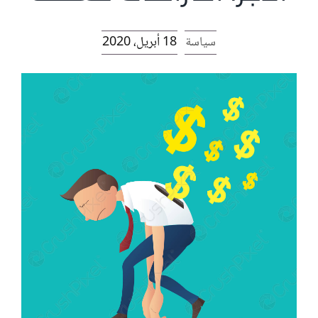
الرئيسية
سياسة
18 أبريل، 2020
افتتاحية موقع المناضل-ة
روابط