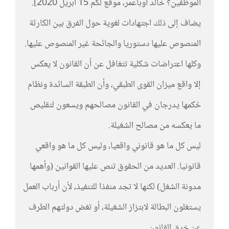
الموظفين؟ خالد أوباعمر، موقع لكم 15 أبريل 2020].
يضاف إلى ذلك اجتهادات لغوية حول الفرق بين الكارثة
المنصوص عليها دستوريا والجائحة غير المنصوص عليها.
وكلها اعتراضات شكلية تتغافل عن أن القانون لا يعكس
إلا واقع ميزان القوى الطبقي، وأن الطبقة السائدة ونظام
حُكمها يدرجان في القانون مصالحهم ويسعون لتقليص
ما يعكسه من مصالح الشغيلة.
ليس كل ما هو قانوني واقعيا، وليس كل ما هو واقعي
قانونيا. العديد من الحقوق تنص عليها القوانين (وأهمها
مدونة الشغل) لكنها لا تجد منفذا للتنفيذ، لأن أرباب العمل
يستغلون البطالة لابتزاز الشغيلة، أو تغض دولتهم الطرف
عن خرق القانون.