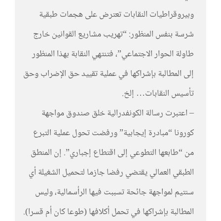
وبيروقراطيات النقابات تعترض على هجمات طبقية
شرسة بنفس المنظور: “تهريب مشاريع القوانين خارج
طاولة الحوار الاجتماعي”، فتنتهي النقابة بهذا المنظور
إلى المطالبة بإشراكها في عملية تقييد حق الإضراب وحق
تأسيس النقابات… إلخ.
– اعتبرت رسالة الكونفدرالية خلق صندوق مواجهة
كورونا “مبادرة إيجابية” ورفضت تحول عملية التبرع
من “طابعها التطوعي إلى اقتطاع إجباري”. إن المنطق
الطبقي العمالي يقتضي رفضا جازما لتحميل الشغيلة أي
سنتيم لمواجهة جائحة تسببت فيها الرأسمالية، وليس
المطالبة بإشراكها في تحمل أكلافها (طوعا كان أم قسرا).