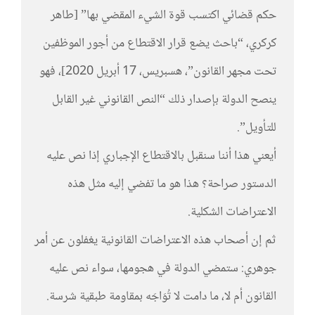
حكم قضائي اكتسب قوة الشيء المقضي بها” [طاهر
كركري، “باحث يضع قرار الاقتطاع من أجور الموظفين
تحت مجهر القانون”، هسبريس، 17 أبريل 2020]، فهو
ينصح الدولة بإصدار ذلك “النص القانوني غير القابل
للتأويل”.
أيعني هذا أننا سنقبل بالاقتطاع الإجباري إذا نص عليه
الدستور صراحة؟ هذا هو ما تفضي إليه مثل هذه
الاعتراضات الشكلية.
ثم إن أصحاب هذه الاعتراضات القانونية يغفلون عن أمر
جوهري: ستمضي الدولة في هجومها، سواء نص عليه
القانون أم لا، ما دامت لا تُوَاجَه بمقاومة طبقية شرسة.