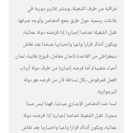
مُراقَبة من طرف الشغيلة، وينشر تقارير دورية في
بلاغات رسمية حول طرق جمع التضامن وأوجه صرفها.
تقبل الشغيلة تضامنا إجباريا إذا فرضته دولة عمالية،
ويكون آنذاك قرارا واعيا واختياريا متخذا بعد نقاش
ديمقراطي من القاعدة (لجان معامل، فروع نقابية، لجان
أحياء شعبية)، أما فرضه إجباريا من طرف دولة أرباب
العمل فمرفوض، بكل بساطة لأن من فرضه هو دولة
البرجوازية.
لسنا ضد التضامن الإجباري مبدئيا، فهذا ليس مبدأ
مجردا. تقبل الشغيلة تضامنا إجباريا إذا فرضته دولة
عمالية، ويكون آنذاك قرارا واعيا واختياريا بعد نقاش