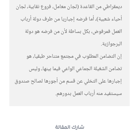
ديمقراطي من القاعدة (لجان معامل، فروع نقابية، لجان
أحياء شعبية)، أما فرضه إجباريا من طرف دولة أرباب
العمل فمرفوض، بكل بساطة لأن من فرضه هو دولة
البرجوازية.
إن التضامن المطلوب في مجتمع متناحر طبقيا، هو
تضامن الشغيلة الجماعي الواعي فيما بينها، وليس
إجبارها على التخلي عن قسم من أجورها لصالح صندوق
سيستفيد منه أرباب العمل بدورهم.
شارك المقالة