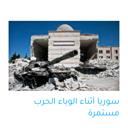
الرئيسية
افتتاحية موقع المناضل-ة
روابط
سوريا أثناء الوباء الحرب
مستمرة