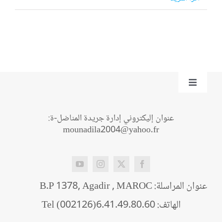
Toggle
Navigation
من نحن؟
عنوان إليكتروني إدارة جريدة المناضل-ة:
mounadila2004@yahoo.fr
اتصل بنا
عنوان المراسلة: B.P 1378, Agadir , MAROC
الهاتف: Tel (002126)6.41.49.80.60