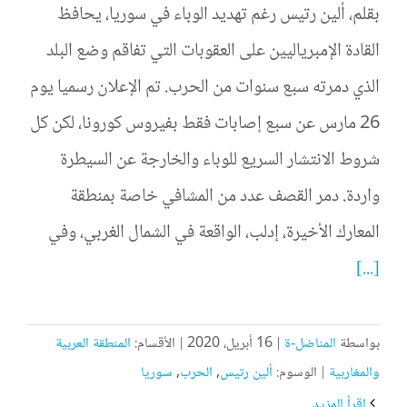
بقلم، ألين رتيس رغم تهديد الوباء في سوريا، يحافظ
القادة الإمبرياليين على العقوبات التي تفاقم وضع البلد
الذي دمرته سبع سنوات من الحرب. تم الإعلان رسميا يوم
26 مارس عن سبع إصابات فقط بفيروس كورونا، لكن كل
شروط الانتشار السريع للوباء والخارجة عن السيطرة
واردة. دمر القصف عدد من المشافي خاصة بمنطقة
المعارك الأخيرة، إدلب، الواقعة في الشمال الغربي، وفي
[...]
بواسطة
المناضل-ة
|
16 أبريل، 2020
|
الأقسام:
المنطقة العربية
والمغاربية
|
الوسوم:
ألين رتيس
,
الحرب
,
سوريا
‫اقرأ المزيد