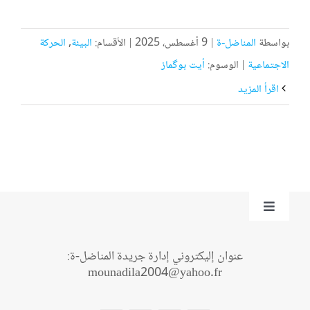
بواسطة
المناضل-ة
|
9 أغسطس، 2025
|
الأقسام:
البيئة
,
الحركة
الاجتماعية
|
الوسوم:
أيت بوگماز
‫اقرأ المزيد
Toggle
Navigation
من نحن؟
عنوان إليكتروني إدارة جريدة المناضل-ة:
mounadila2004@yahoo.fr
اتصل بنا