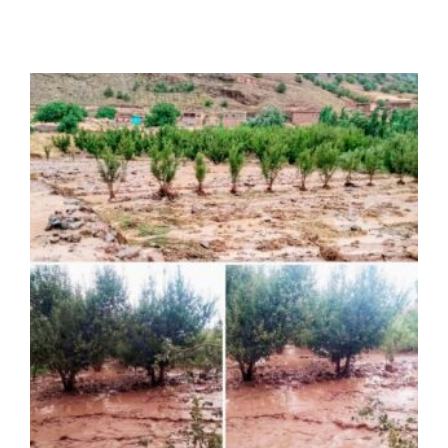
الرئيسية
افتتاحية موقع المناضل-ة
روابط