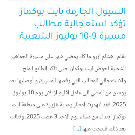
السيول الجارفة بايت بوكماز
تؤكد استعجالية مطالب
مسيرة 9-10 يوليوز الشعبية
بقلم : هشام ازرو ما كاد يمضي شهر على مسيرة الجماهير
الشعبية لحوض ايت بوكماز، حتى تأكد الطابع الملح
والاستعجالي للمطالب التي رفعتها المسيرة، و أوصلتها بعد
يومين من المشي الى عامل اقليم ازيلال يوم 10 يوليوز
2025. فقد انهمرت امطار رعدية غزيرة على منطقة ايت
بوكماز ابتداء من مساء يوم الاحد 3 غشت 2025، وتتالت
بعد ذلك، فنتجت عنها
[...]