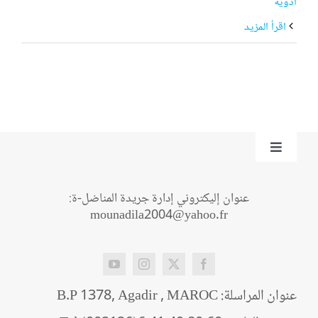
ادوية
‫اقرأ المزيد
Toggle
Navigation
من نحن؟
عنوان إليكتروني إدارة جريدة المناضل-ة:
mounadila2004@yahoo.fr
اتصل بنا
عنوان المراسلة: B.P 1378, Agadir , MAROC