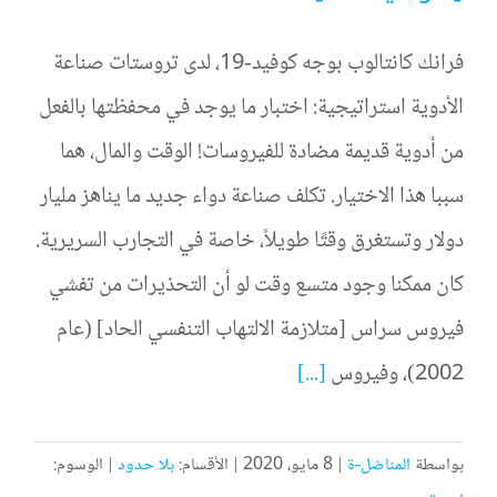
فرانك كانتالوب بوجه كوفيد-19، لدى تروستات صناعة
الأدوية استراتيجية: اختبار ما يوجد في محفظتها بالفعل
من أدوية قديمة مضادة للفيروسات! الوقت والمال، هما
سببا هذا الاختيار. تكلف صناعة دواء جديد ما يناهز مليار
دولار وتستغرق وقتًا طويلاً، خاصة في التجارب السريرية.
كان ممكنا وجود متسع وقت لو أن التحذيرات من تفشي
فيروس سراس [متلازمة الالتهاب التنفسي الحاد] (عام
2002)، وفيروس
[...]
بواسطة
المناضل-ة
|
8 مايو، 2020
|
الأقسام:
بلا حدود
|
الوسوم: