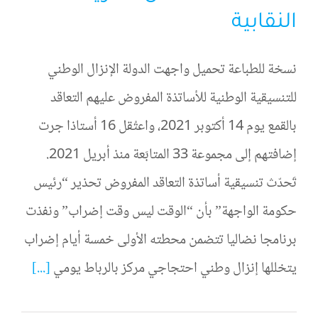
النقابية
نسخة للطباعة تحميل واجهت الدولة الإنزال الوطني
للتنسيقية الوطنية للأساتذة المفروض عليهم التعاقد
بالقمع يوم 14 أكتوبر 2021، واعتُقل 16 أستاذا جرت
إضافتهم إلى مجموعة 33 المتابَعة منذ أبريل 2021.
تَحدّث تنسيقية أساتذة التعاقد المفروض تحذير “رئيس
حكومة الواجهة” بأن “الوقت ليس وقت إضراب” ونفذت
برنامجا نضاليا تتضمن محطته الأولى خمسة أيام إضراب
يتخللها إنزال وطني احتجاجي مركز بالرباط يومي
[...]