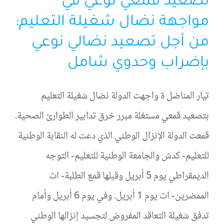
تصعيد قمعي نوعي في
مواجهة نضال شغيلة التعليم:
من أجل تصعيد نضالي نوعي
بإضراب وحدوي شامل
تيار المناضل ة واجهت الدولة نضال شغيلة التعليم
بتصعيد قمعي مستغلة مبرر خرق تدابير الطوارئ الصحية.
قمعت الدولة الإنزال الوطني الذي دعت له النقابة الوطنية
للتعليم- كدش والجامعة الوطنية للتعليم- التوجه
الديمقراطي يوم 5 أبريل وقبلها قمع الطلبة- ات
الممضرين- ات يوم 1 أبريل. وفي يوم 6 أبريل وأمام
تدفق شغيلة التعاقد المفروض لتجسيد إنزالها الوطني