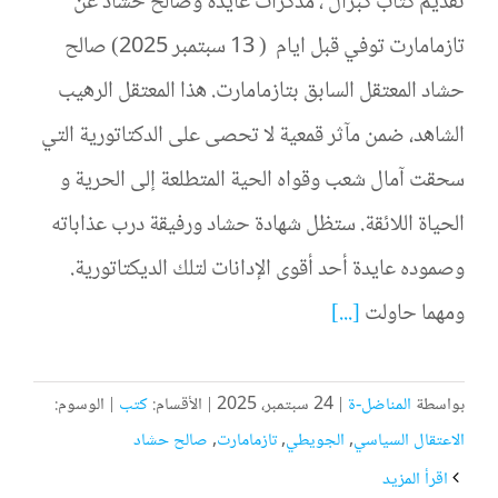
تقديم كتاب كبزال ، مذكرات عايدة وصالح حشاد عن
تازمامارت توفي قبل ايام ( 13 سبتمبر 2025) صالح
حشاد المعتقل السابق بتازمامارت. هذا المعتقل الرهيب
الشاهد، ضمن مآثر قمعية لا تحصى على الدكتاتورية التي
سحقت آمال شعب وقواه الحية المتطلعة إلى الحرية و
الحياة اللائقة. ستظل شهادة حشاد ورفيقة درب عذاباته
وصموده عايدة أحد أقوى الإدانات لتلك الديكتاتورية.
ومهما حاولت
[...]
بواسطة
المناضل-ة
|
24 سبتمبر، 2025
|
الأقسام:
كتب
|
الوسوم:
الاعتقال السياسي
,
الجويطي
,
تازمامارت
,
صالح حشاد
‫اقرأ المزيد