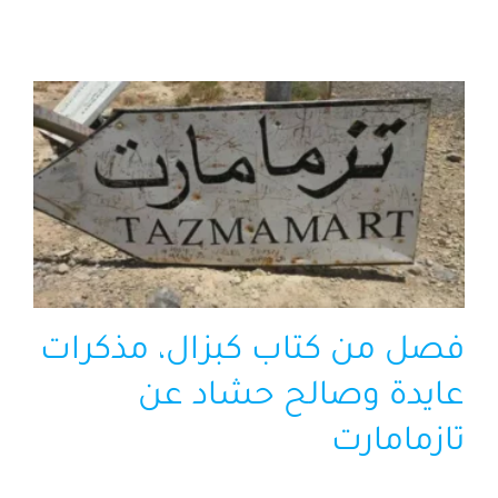
الرئيسية
افتتاحية موقع المناضل-ة
روابط
فصل من كتاب كبزال، مذكرات
عايدة وصالح حشاد عن
تازمامارت