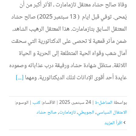
وفاة صالح حشاد معتقل تازمامارت ، الأثر أكبر من أن
يُمحى. توفي قبل ايام ( 13 سبتمبر 2025) صالح حشاد
المعتقل السابق بتازمامارت. هذا المعتقل الرهيب الشاهد،
ضمن مآثر قمعية لا تحصى على الدكتاتورية التي سحقت
آمال شعب وقواه الحية المتطلعة إلى الحرية و الحياة
اللائقة. ستظل شهادة حشاد ورفيقة درب عذاباته وصموده
عايدة أحد أقوى الإدانات لتلك الديكتاتورية. ومهما
[...]
بواسطة
المناضل-ة
|
24 سبتمبر، 2025
|
الأقسام:
كتب
|
الوسوم:
الاعتقال السياسي
,
الجويطي
,
تازمامارت
,
صالح حشاد
‫اقرأ المزيد