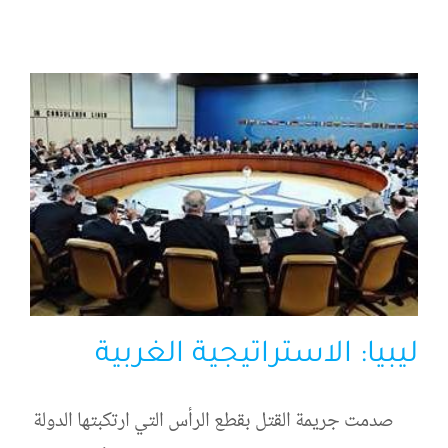
الرئيسية
افتتاحية موقع المناضل-ة
روابط
ليبيا: الاستراتيجية الغربية
صدمت جريمة القتل بقطع الرأس التي ارتكبتها الدولة