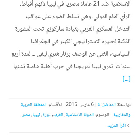
الإسلامية ضد 21 عاملا مصريا في ليبيا لأنهم أقباط،
الرأي العام الدولي. وهي تسلط الضوء على عواقب
التدخل العسكري الغربي بقيادة ساركوزي تحت المشورة
الذكية لخبيره الاستراتيجي الكبير في الجغرافيا
السياسية، الغني عن الوصف برنار هنري ليفي ... لمدة أربع
سنوات، تغرق ليبيا تدريجيا في حرب أهلية شاملة تشنها
[...]
بواسطة
المناضل-ة
|
6 مارس، 2015
|
الأقسام:
المنطقة العربية
والمغاربية
|
الوسوم:
الدولة الاسلامية
,
الغرب
,
ثورة
,
ليبيا
,
مصر
‫اقرأ المزيد