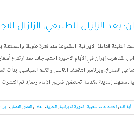
ان: بعد الزلزال الطبيعي، الزلزال الا
ت الطبقة العاملة الإيرانية، المقموعة منذ فترة طويلة والمستغلة 
اني. لقد هزت إيران في الأيام الأخيرة احتجاجات ضد ارتفاع أسعار ال
نية، مشهد، (مدينة مقدسة تحتضن ضريح الإمام رضا)، ثم انتشرت 
:
آية الله
,
احتجاجات شعبية
,
الثورة الايرانية
,
الحرية
,
الغلاء
,
القمع
,
النضال
,
ايران