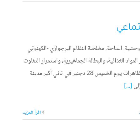
جتماعي
بوحشية، الساحة، مخلخلة النظام البرجوازي -الكهنوتي
مواد الغذائية، والبطالة الجماهيرية، واستمرار التفاوت
الاجتماعي الصارخ، وبرنامج التقشف القاسي والقمع السياسي. بدأت المظاهرات يوم الخميس 28 دجنبر في ثاني أكبر مدينة
إلى
[...]
‫اقرأ المزيد