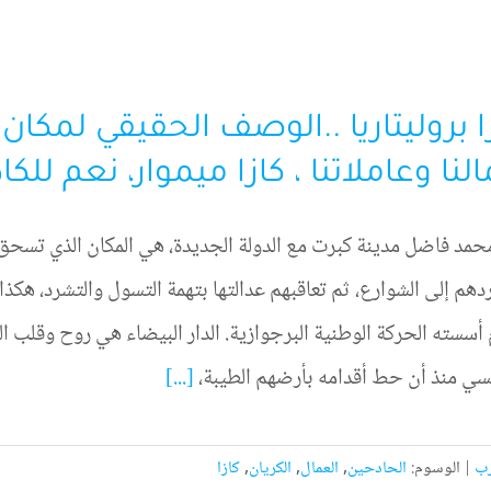
ا بروليتاريا ..الوصف الحقيقي لمكان
لنا وعاملاتنا ، كازا ميموار، نعم للكا
مد فاضل مدينة كبرت مع الدولة الجديدة، هي المكان الذي تسحق ف
هم إلى الشوارع، ثم تعاقبهم عدالتها بتهمة التسول والتشرد، هكذا
أسسته الحركة الوطنية البرجوازية. الدار البيضاء هي روح وقلب ا
سي منذ أن حط أقدامه بأرضهم الطيبة،
[...]
رب
|
الوسوم:
الحادحين
,
العمال
,
الكريان
,
كازا