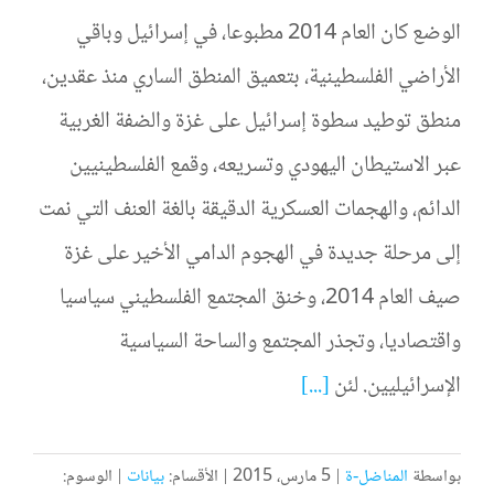
الوضع كان العام 2014 مطبوعا، في إسرائيل وباقي
الأراضي الفلسطينية، بتعميق المنطق الساري منذ عقدين،
منطق توطيد سطوة إسرائيل على غزة والضفة الغربية
عبر الاستيطان اليهودي وتسريعه، وقمع الفلسطينيين
الدائم، والهجمات العسكرية الدقيقة بالغة العنف التي نمت
إلى مرحلة جديدة في الهجوم الدامي الأخير على غزة
صيف العام 2014، وخنق المجتمع الفلسطيني سياسيا
واقتصاديا، وتجذر المجتمع والساحة السياسية
الإسرائيليين. لئن
[...]
بواسطة
المناضل-ة
|
5 مارس، 2015
|
الأقسام:
بيانات
|
الوسوم: