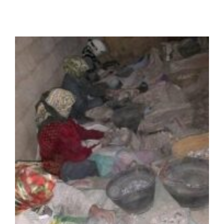
الرئيسية
افتتاحية موقع المناضل-ة
روابط