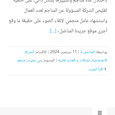
باحتلال عدة مناجم وتسييرها بشكل ذاتي، على خلفية
تقليص الشركة المسؤولة عن المناجم لعدد العمال
واستشهاد عامل منجمي. لإلقاء الضوء على حقيقة ما وقع
أجرى موقع جريدة المناضل-
[...]
بواسطة
المناضل-ة
|
11 سبتمبر، 2024
|
الأقسام:
الحركة
الاجتماعية
,
نضالات و قضايا نقابية
|
الوسوم:
بني تجيت
,
منجم
‫اقرأ المزيد