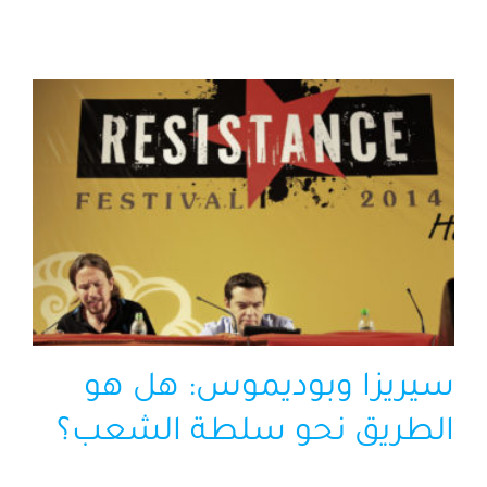
الرئيسية
افتتاحية موقع المناضل-ة
روابط
سيريزا وبوديموس: هل هو
الطريق نحو سلطة الشعب؟