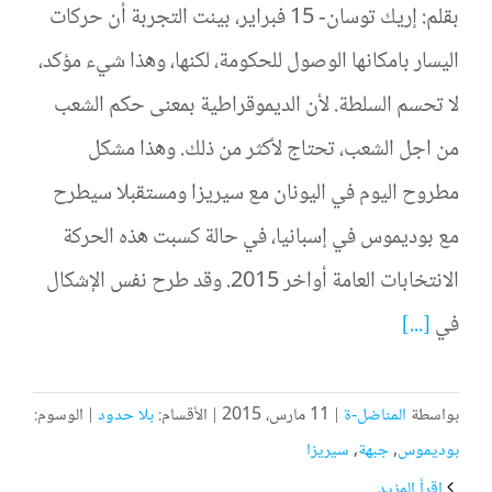
بقلم: إريك توسان- 15 فبراير، بينت التجربة أن حركات
اليسار بامكانها الوصول للحكومة، لكنها، وهذا شيء مؤكد،
لا تحسم السلطة. لأن الديموقراطية بمعنى حكم الشعب
من اجل الشعب، تحتاج لأكثر من ذلك. وهذا مشكل
مطروح اليوم في اليونان مع سيريزا ومستقبلا سيطرح
مع بوديموس في إسبانيا، في حالة كسبت هذه الحركة
الانتخابات العامة أواخر 2015. وقد طرح نفس الإشكال
في
[...]
بواسطة
المناضل-ة
|
11 مارس، 2015
|
الأقسام:
بلا حدود
|
الوسوم:
بوديموس
,
جبهة
,
سيريزا
‫اقرأ المزيد