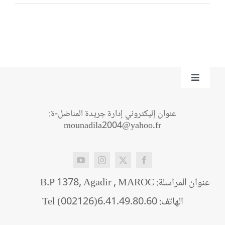
Toggle
Navigation
من نحن؟
عنوان إليكتروني إدارة جريدة المناضل-ة:
mounadila2004@yahoo.fr
اتصل بنا
عنوان المراسلة: B.P 1378, Agadir , MAROC
الهاتف: Tel (002126)6.41.49.80.60