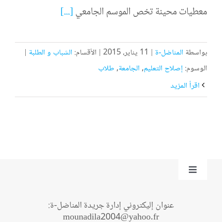
معطيات محينة تخص الموسم الجامعي
[...]
بواسطة
المناضل-ة
|
11 يناير، 2015
|
الأقسام:
الشباب و الطلبة
|
الوسوم:
إصلاح التعليم
,
الجامعة
,
طلاب
‫اقرأ المزيد
Toggle
Navigation
من نحن؟
عنوان إليكتروني إدارة جريدة المناضل-ة:
mounadila2004@yahoo.fr