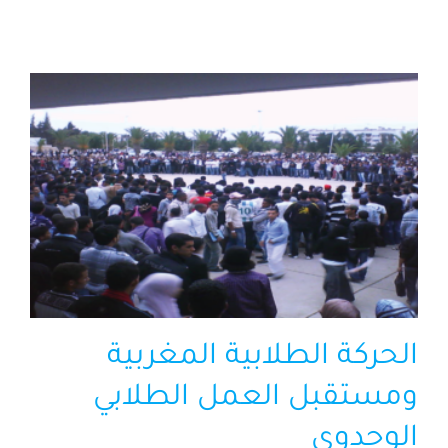
الرئيسية
افتتاحية موقع المناضل-ة
روابط
الحركة الطلابية المغربية
ومستقبل العمل الطلابي
الوحدوي