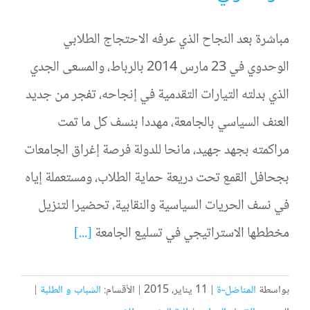
مباشرة بعد النجاح الذي عرفه الاحتجاج الطلابي
الوحدوي في 23 مارس 2014 بالرباط، والمسعى الجدي
الذي بدلته التيارات التقدمية في إنجاحه، تفجر من جديد
العنف السياسي بالجامعة، مهددا بنسف كل ما تمت
مراكمته بجهد جهيد، مانحا للدولة فرصة إغراق الجامعات
بجحافل القمع تحت دريعة حماية الطلاب، ومستعملة إياه
في نسف الحريات السياسية والنقابية، تحضيرا لتنزيل
مخططها الاستراتيجي في تسليع الجامعة
[...]
بواسطة
المناضل-ة
|
11 يناير، 2015
|
الأقسام:
الشباب و الطلبة
|