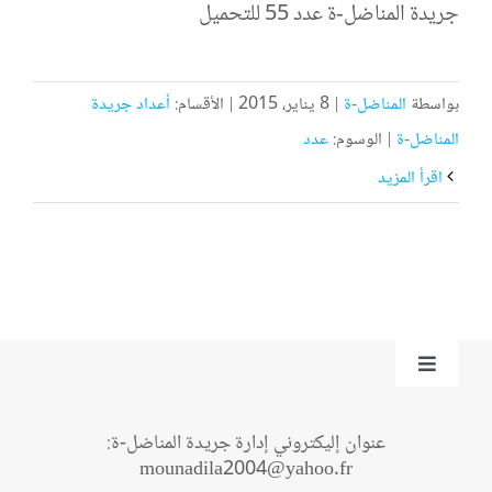
جريدة المناضل-ة عدد 55 للتحميل
بواسطة
المناضل-ة
|
8 يناير، 2015
|
الأقسام:
أعداد جريدة
المناضل-ة
|
الوسوم:
عدد
‫اقرأ المزيد
Toggle
Navigation
من نحن؟
عنوان إليكتروني إدارة جريدة المناضل-ة:
mounadila2004@yahoo.fr