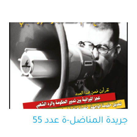
الرئيسية
افتتاحية موقع المناضل-ة
روابط
جريدة المناضل-ة عدد 55