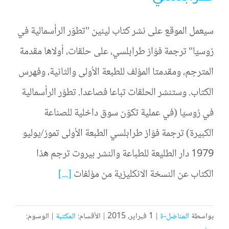
سيعمل الموقع على نشر كتاب لينين "تطوّر الرأسمالية في
رُوسيَا" ترجمة فوّاز طرابلسي، على حلقات، أولاها مقدمة
المترجم، ومقدمتا المؤلف للطبعة الأولى والثانية، وفهرس
الكتاب. وستنشر الحلقات تباعا فصاعدا. تطوّر الرأسمالية
في رُوسيَا (في عملية تكوّن سوق داخلية للصناعة
الكبيرة) ترجمة فوّاز طرابلسي الطبعة الأولى تموز/يوليو
1979 دار الطليعة للطباعة والنشر بيروت ترجم هذا
الكتاب عن النسخة الانكليزية من مؤلفات
[...]
بواسطة
المناضل-ة
|
1 فبراير، 2015
|
الأقسام:
المكتبة
|
الوسوم: