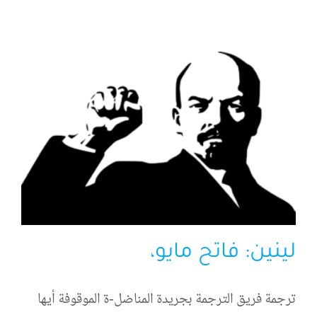
الرئيسية
افتتاحية موقع المناضل-ة
روابط
لينين: فاتح مايو،
ترجمة فريق الترجمة بجريدة المناضل-ة الموقوفة أيها