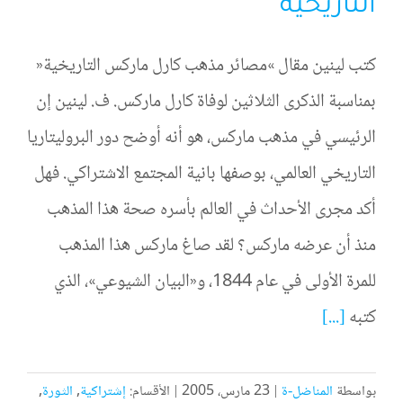
التاريخية
كتب لينين مقال »مصائر مذهب كارل ماركس التاريخية«
بمناسبة الذكرى الثلاثين لوفاة كارل ماركس. ف. لينين إن
الرئيسي في مذهب ماركس، هو أنه أوضح دور البروليتاريا
التاريخي العالمي، بوصفها بانية المجتمع الاشتراكي. فهل
أكد مجرى الأحداث في العالم بأسره صحة هذا المذهب
منذ أن عرضه ماركس؟ لقد صاغ ماركس هذا المذهب
للمرة الأولى في عام 1844، و«البيان الشيوعي»، الذي
كتبه
[...]
بواسطة
المناضل-ة
|
23 مارس، 2005
|
الأقسام:
إشتراكية
,
الثورة
,