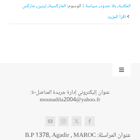
المكتبة
,
بلا حدود
,
سياسة
|
الوسوم:
الماركسية
,
لينين
,
ماركس
‫اقرأ المزيد
Toggle
Navigation
من نحن؟
عنوان إليكتروني إدارة جريدة المناضل-ة:
mounadila2004@yahoo.fr
اتصل بنا
عنوان المراسلة: B.P 1378, Agadir , MAROC