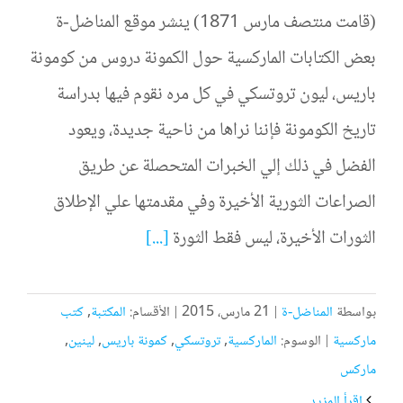
(قامت منتصف مارس 1871) ينشر موقع المناضل-ة
بعض الكتابات الماركسية حول الكمونة دروس من كومونة
باريس، ليون تروتسكي في كل مره نقوم فيها بدراسة
تاريخ الكومونة فإننا نراها من ناحية جديدة، ويعود
الفضل في ذلك إلي الخبرات المتحصلة عن طريق
الصراعات الثورية الأخيرة وفي مقدمتها علي الإطلاق
الثورات الأخيرة، ليس فقط الثورة
[...]
بواسطة
المناضل-ة
|
21 مارس، 2015
|
الأقسام:
المكتبة
,
كتب
ماركسية
|
الوسوم:
الماركسية
,
تروتسكي
,
كمونة باريس
,
لينين
,
ماركس
‫اقرأ المزيد