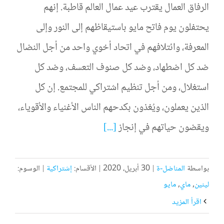
الرفاق العمال يقترب عيد عمال العالم قاطبة. إنهم
يحتفلون يوم فاتح مايو باستيقاظهم إلى النور وإلى
المعرفة، وائتلافهم في اتحاد أخوي واحد من أجل النضال
ضد كل اضطهاد، وضد كل صنوف التعسف، وضد كل
استغلال، ومن أجل تنظيم اشتراكي للمجتمع. إن كل
الذين يعملون، ويُغذون بكدحهم الناس الأغنياء والأقوياء،
ويقضون حياتهم في إنجاز
[...]
بواسطة
المناضل-ة
|
30 أبريل، 2020
|
الأقسام:
إشتراكية
|
الوسوم:
لينين
,
ماي
,
مايو
‫اقرأ المزيد