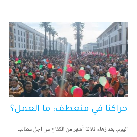
الرئيسية
افتتاحية موقع المناضل-ة
روابط
حراكنا في منعطف: ما العمل؟
اليوم، بعد زهاء ثلاثة أشهر من الكفاح من أجل مطالب