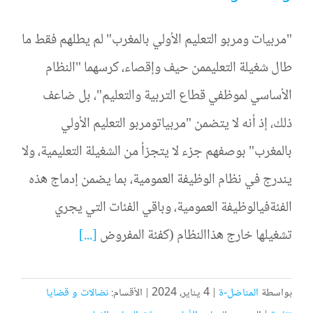
"مربيات ومربو التعليم الأولي بالمغرب" لم يطلهم فقط ما
طال شغيلة التعليممن حيف وإقصاء، كرسهما "النظام
الأساسي لموظفي قطاع التربية والتعليم"، بل ضاعف
ذلك، إذ أنه لا يتضمن "مربياتومربو التعليم الأولي
بالمغرب" بوصفهم جزء لا يتجزأ من الشغيلة التعليمية، ولا
يندرج في نظام الوظيفة العمومية، بما يضمن إدماج هذه
الفئةفيالوظيفة العمومية، وباقي الفئات التي يجري
تشغيلها خارج هذاالنظام (كفئة المفروض
[...]
بواسطة
المناضل-ة
|
4 يناير، 2024
|
الأقسام:
نضالات و قضايا