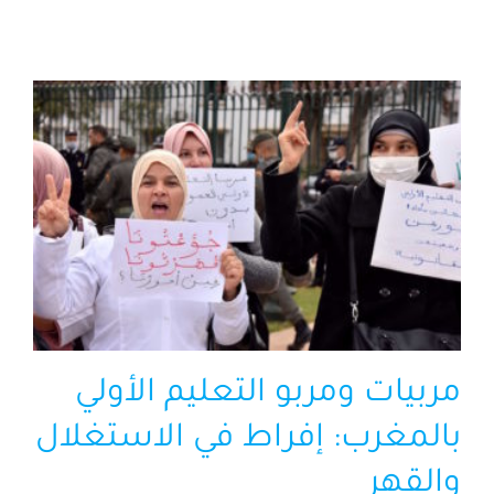
الرئيسية
افتتاحية موقع المناضل-ة
روابط
مربيات ومربو التعليم الأولي
بالمغرب: إفراط في الاستغلال
والقهر