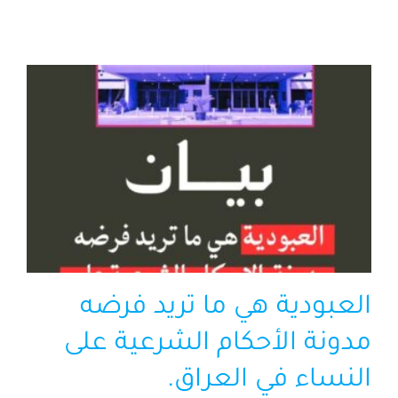
الرئيسية
افتتاحية موقع المناضل-ة
روابط
العبودية هي ما تريد فرضه
مدونة الأحكام الشرعية على
النساء في العراق.