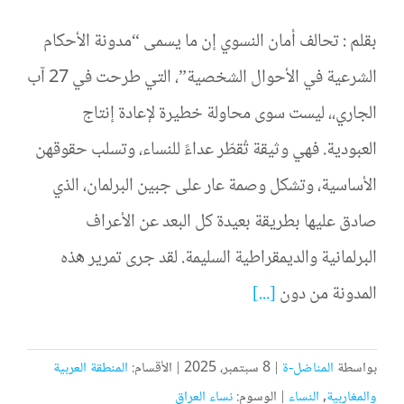
بقلم : تحالف أمان النسوي إن ما يسمى “مدونة الأحكام
الشرعية في الأحوال الشخصية”، التي طرحت في 27 آب
الجاري،، ليست سوى محاولة خطيرة لإعادة إنتاج
العبودية. فهي وثيقة تُقطّر عداءً للنساء، وتسلب حقوقهن
الأساسية، وتشكل وصمة عار على جبين البرلمان، الذي
صادق عليها بطريقة بعيدة كل البعد عن الأعراف
البرلمانية والديمقراطية السليمة. لقد جرى تمرير هذه
المدونة من دون
[...]
بواسطة
المناضل-ة
|
8 سبتمبر، 2025
|
الأقسام:
المنطقة العربية
والمغاربية
,
النساء
|
الوسوم:
نساء العراق