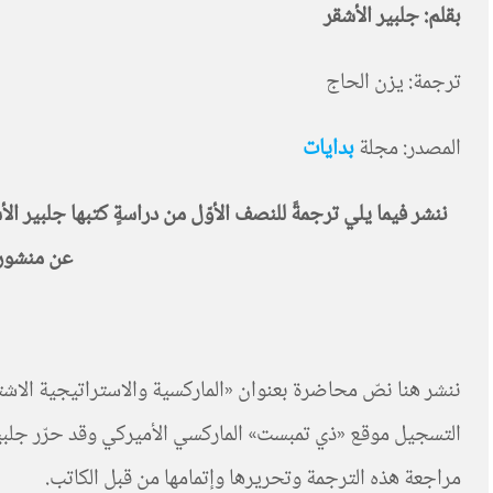
بقلم: جلبير الأشقر
ترجمة: يزن الحاج
المصدر: مجلة
بدايات
عن منشورا
ننشر هنا نصّ محاضرة بعنوان «الماركسية والاستراتيجية الاشت
التسجيل موقع «ذي تمبست» الماركسي الأميركي وقد حرّر جلبير
مراجعة هذه الترجمة وتحريرها وإتمامها من قبل الكاتب.