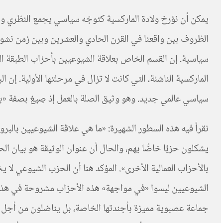
الظروف بين واقعنا في القرن الحادي والعشرين وبين زمن نشوء ال
سياسية. إن القسم الخاص بعلاقة الشيوعيين بأحزاب الطبقة العا
الماركسية الناشئة، التي كانت لا تزال في مرحلتها الأولية. إن ا
سياسي عالمي جديد. وهو وثيق الصلة بالعمل إذ صِيغ بصفة «
نقرأ فيه هذه السطور الشهيرة: «ما هي علاقة الشيوعيين بالبرولي
يشكلون حزبًا خاصًّا بهم، والحال أن عنوان الوثيقة هو بيان الح
بالأحزاب العمالية الأخرى». المؤكد هنا أن الحزب الشيوعي لا ي
الشيوعيين ليسوا «في مواجهة» هذه الأحزاب مشروحة في هذا ال
جماعة عصبوية مميزة بأجندتها الخاصة، بل يناضلون من أجل مصا