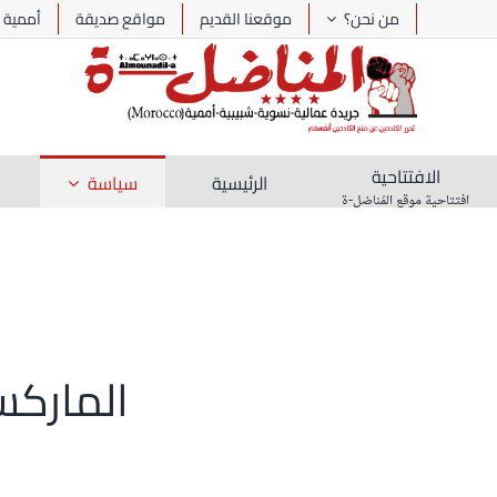
Ski
من نحن؟
موقعنا القديم
مواقع صديقة
أممية
t
conten
الافتتاحية
الرئيسية
سياسة
افتتاحية موقع المُناضل-ة
الماركس