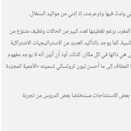
 ولدتُ فيها وترعرعت، إذ إنني من مواليد السنغال.
لمفرد، برغم تغطيتها لعدد كبير من الحالات ولطيف متنوّع من
سية. كما يوجد بالتأكيد العديد من الاستراتيجيات الاشتراكية
هي ذاتها في كل مكان. كذلك، أودّ أن أبيّن أنه لا يوجد مفهوم
نا المطاف إلى ما أحسن ليون تروتسكي تسميته «الأممية المجرّدة
لى بعض الاستنتاجات مستخلصًا بعض الدروس من تجربة