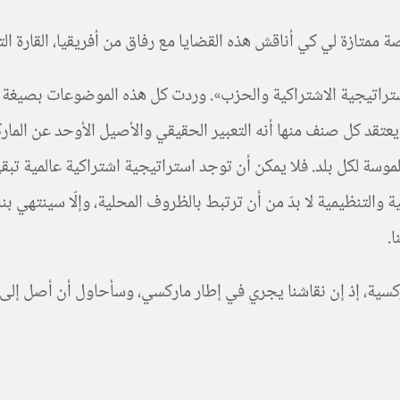
متازة لي كي أناقش هذه القضايا مع رفاق من أفريقيا، القارة التي
استراتيجية الاشتراكية والحزب». وردت كل هذه الموضوعات بصيغة ا
يعتقد كل صنف منها أنه التعبير الحقيقي والأصيل الأوحد عن المارك
وسة لكل بلد. فلا يمكن أن توجد استراتيجية اشتراكية عالمية تبقى 
 والتنظيمية لا بدّ من أن ترتبط بالظروف المحلية، وإلّا سينتهي ب
ا.
ركسية، إذ إن نقاشنا يجري في إطار ماركسي، وسأحاول أن أصل إ